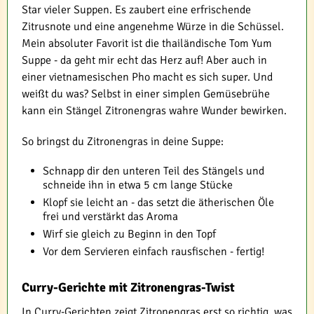
Star vieler Suppen. Es zaubert eine erfrischende
Zitrusnote und eine angenehme Würze in die Schüssel.
Mein absoluter Favorit ist die thailändische Tom Yum
Suppe - da geht mir echt das Herz auf! Aber auch in
einer vietnamesischen Pho macht es sich super. Und
weißt du was? Selbst in einer simplen Gemüsebrühe
kann ein Stängel Zitronengras wahre Wunder bewirken.
So bringst du Zitronengras in deine Suppe:
Schnapp dir den unteren Teil des Stängels und
schneide ihn in etwa 5 cm lange Stücke
Klopf sie leicht an - das setzt die ätherischen Öle
frei und verstärkt das Aroma
Wirf sie gleich zu Beginn in den Topf
Vor dem Servieren einfach rausfischen - fertig!
Curry-Gerichte mit Zitronengras-Twist
In Curry-Gerichten zeigt Zitronengras erst so richtig, was