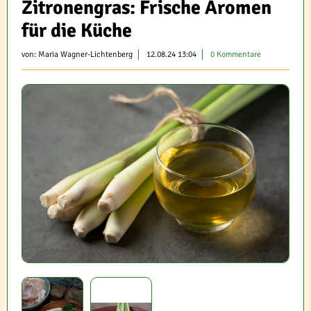
Zitronengras: Frische Aromen
für die Küche
von:
Maria Wagner-Lichtenberg
12.08.24 13:04
0 Kommentare