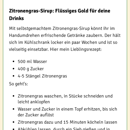
Zitronengras-Sirup: Flüssiges Gold für deine
Drinks
Mit selbstgemachtem Zitronengras-Sirup könnt ihr im
Handumdrehen erfrischende Getränke zaubern. Der hält
sich im Kühlschrank locker ein paar Wochen und ist so
vielseitig einsetzbar. Hier mein Lieblingsrezept:
500 ml Wasser
400 g Zucker
4-5 Stängel Zitronengras
So geht's:
Zitronengras waschen, in Stücke schneiden und
leicht anklopfen
Wasser und Zucker in einem Topf erhitzen, bis sich
der Zucker auflöst
Zitronengras dazu und 15 Minuten köcheln lassen
Abkühlen lassen, durch ein Sieb gießen und in