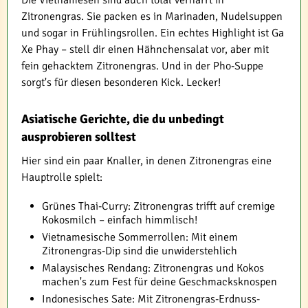
Die Vietnamesen sind auch total vernarrt in
Zitronengras. Sie packen es in Marinaden, Nudelsuppen
und sogar in Frühlingsrollen. Ein echtes Highlight ist Ga
Xe Phay – stell dir einen Hähnchensalat vor, aber mit
fein gehacktem Zitronengras. Und in der Pho-Suppe
sorgt's für diesen besonderen Kick. Lecker!
Asiatische Gerichte, die du unbedingt
ausprobieren solltest
Hier sind ein paar Knaller, in denen Zitronengras eine
Hauptrolle spielt:
Grünes Thai-Curry: Zitronengras trifft auf cremige
Kokosmilch – einfach himmlisch!
Vietnamesische Sommerrollen: Mit einem
Zitronengras-Dip sind die unwiderstehlich
Malaysisches Rendang: Zitronengras und Kokos
machen's zum Fest für deine Geschmacksknospen
Indonesisches Sate: Mit Zitronengras-Erdnuss-