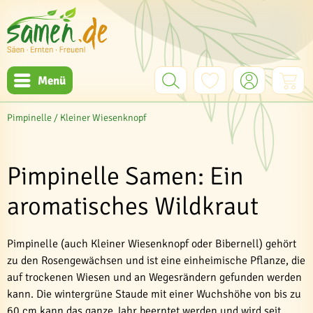
Menü
Pimpinelle / Kleiner Wiesenknopf
Pimpinelle Samen: Ein
aromatisches Wildkraut
Pimpinelle (auch Kleiner Wiesenknopf oder Bibernell) gehört
zu den Rosengewächsen und ist eine einheimische Pflanze, die
auf trockenen Wiesen und an Wegesrändern gefunden werden
kann. Die wintergrüne Staude mit einer Wuchshöhe von bis zu
60 cm kann das ganze Jahr beerntet werden und wird seit