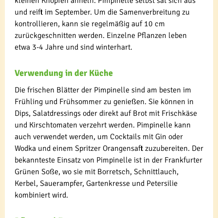
kleinen Knöpfen ähneln. Pimpinelle selbst sät sich aus
und reift im September. Um die Samenverbreitung zu
kontrollieren, kann sie regelmäßig auf 10 cm
zurückgeschnitten werden. Einzelne Pflanzen leben
etwa 3-4 Jahre und sind winterhart.
Verwendung in der Küche
Die frischen Blätter der Pimpinelle sind am besten im
Frühling und Frühsommer zu genießen. Sie können in
Dips, Salatdressings oder direkt auf Brot mit Frischkäse
und Kirschtomaten verzehrt werden. Pimpinelle kann
auch verwendet werden, um Cocktails mit Gin oder
Wodka und einem Spritzer Orangensaft zuzubereiten. Der
bekannteste Einsatz von Pimpinelle ist in der Frankfurter
Grünen Soße, wo sie mit Borretsch, Schnittlauch,
Kerbel, Sauerampfer, Gartenkresse und Petersilie
kombiniert wird.