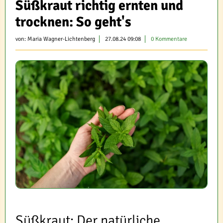
Süßkraut richtig ernten und
trocknen: So geht's
von:
Maria Wagner-Lichtenberg
27.08.24 09:08
0 Kommentare
Süßkraut: Der natürliche