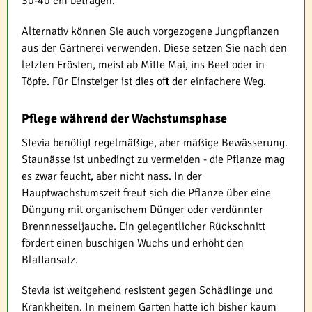
30-40 cm betragen.
Alternativ können Sie auch vorgezogene Jungpflanzen
aus der Gärtnerei verwenden. Diese setzen Sie nach den
letzten Frösten, meist ab Mitte Mai, ins Beet oder in
Töpfe. Für Einsteiger ist dies oft der einfachere Weg.
Pflege während der Wachstumsphase
Stevia benötigt regelmäßige, aber mäßige Bewässerung.
Staunässe ist unbedingt zu vermeiden - die Pflanze mag
es zwar feucht, aber nicht nass. In der
Hauptwachstumszeit freut sich die Pflanze über eine
Düngung mit organischem Dünger oder verdünnter
Brennnesseljauche. Ein gelegentlicher Rückschnitt
fördert einen buschigen Wuchs und erhöht den
Blattansatz.
Stevia ist weitgehend resistent gegen Schädlinge und
Krankheiten. In meinem Garten hatte ich bisher kaum