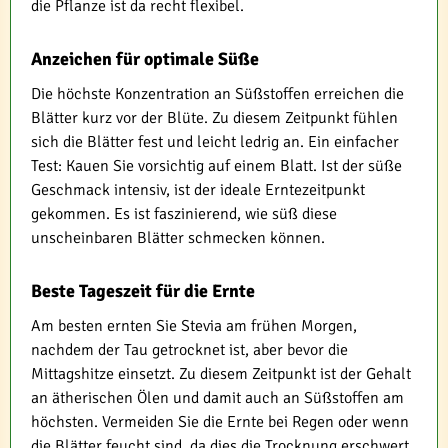
die Pflanze ist da recht flexibel.
Anzeichen für optimale Süße
Die höchste Konzentration an Süßstoffen erreichen die
Blätter kurz vor der Blüte. Zu diesem Zeitpunkt fühlen
sich die Blätter fest und leicht ledrig an. Ein einfacher
Test: Kauen Sie vorsichtig auf einem Blatt. Ist der süße
Geschmack intensiv, ist der ideale Erntezeitpunkt
gekommen. Es ist faszinierend, wie süß diese
unscheinbaren Blätter schmecken können.
Beste Tageszeit für die Ernte
Am besten ernten Sie Stevia am frühen Morgen,
nachdem der Tau getrocknet ist, aber bevor die
Mittagshitze einsetzt. Zu diesem Zeitpunkt ist der Gehalt
an ätherischen Ölen und damit auch an Süßstoffen am
höchsten. Vermeiden Sie die Ernte bei Regen oder wenn
die Blätter feucht sind, da dies die Trocknung erschwert