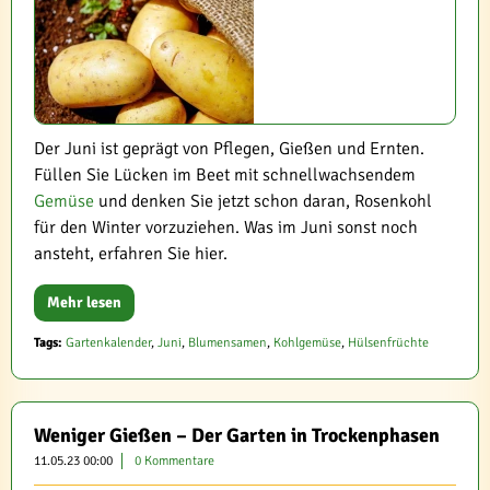
Der Juni ist geprägt von Pflegen, Gießen und Ernten.
Füllen Sie Lücken im Beet mit schnellwachsendem
Gemüse
und denken Sie jetzt schon daran, Rosenkohl
für den Winter vorzuziehen. Was im Juni sonst noch
ansteht, erfahren Sie hier.
Mehr lesen
Tags:
Gartenkalender
,
Juni
,
Blumensamen
,
Kohlgemüse
,
Hülsenfrüchte
Weniger Gießen – Der Garten in Trockenphasen
11.05.23 00:00
0 Kommentare