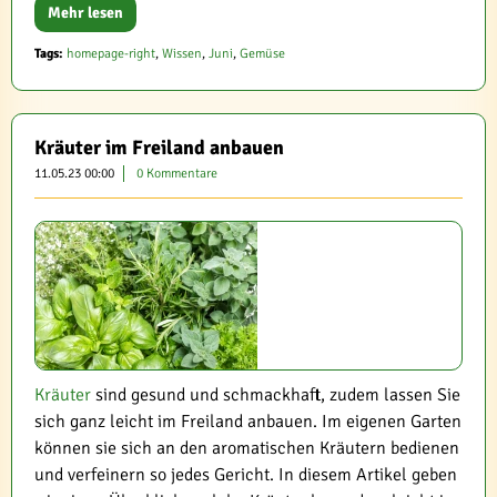
Mehr lesen
Tags:
homepage-right
,
Wissen
,
Juni
,
Gemüse
Kräuter im Freiland anbauen
11.05.23 00:00
0 Kommentare
Kräuter
sind gesund und schmackhaft, zudem lassen Sie
sich ganz leicht im Freiland anbauen. Im eigenen Garten
können sie sich an den aromatischen Kräutern bedienen
und verfeinern so jedes Gericht. In diesem Artikel geben