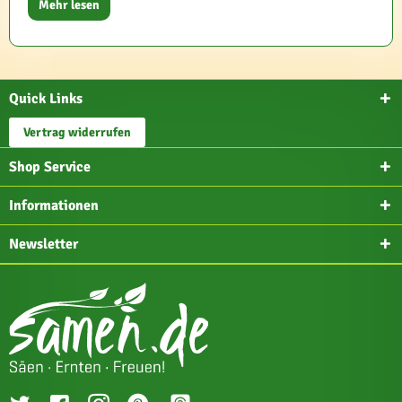
Mehr lesen
Quick Links
Vertrag widerrufen
Shop Service
Informationen
Newsletter