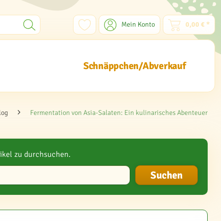
Mein Konto
0,00 € *
Schnäppchen/Abverkauf
log
Fermentation von Asia-Salaten: Ein kulinarisches Abenteuer
ikel zu durchsuchen.