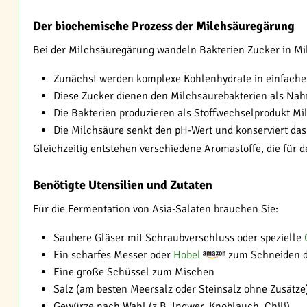
Der biochemische Prozess der Milchsäuregärung
Bei der Milchsäuregärung wandeln Bakterien Zucker in Mil
Zunächst werden komplexe Kohlenhydrate in einfache
Diese Zucker dienen den Milchsäurebakterien als Nah
Die Bakterien produzieren als Stoffwechselprodukt Mi
Die Milchsäure senkt den pH-Wert und konserviert da
Gleichzeitig entstehen verschiedene Aromastoffe, die für 
Benötigte Utensilien und Zutaten
Für die Fermentation von Asia-Salaten brauchen Sie:
Saubere Gläser mit Schraubverschluss oder spezielle
Ein scharfes Messer oder
Hobel
zum Schneiden 
Eine große Schüssel zum Mischen
Salz (am besten Meersalz oder Steinsalz ohne Zusätze
Gewürze nach Wahl (z.B. Ingwer, Knoblauch, Chili)