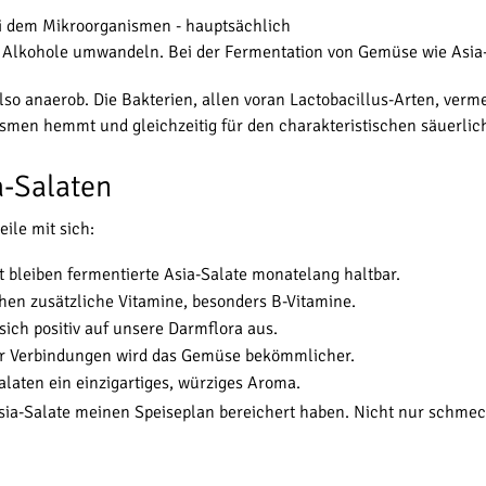
bei dem Mikroorganismen - hauptsächlich
 Alkohole umwandeln. Bei der Fermentation von Gemüse wie Asia-S
also anaerob. Die Bakterien, allen voran Lactobacillus-Arten, ver
men hemmt und gleichzeitig für den charakteristischen säuerlic
a-Salaten
ile mit sich:
 bleiben fermentierte Asia-Salate monatelang haltbar.
en zusätzliche Vitamine, besonders B-Vitamine.
ich positiv auf unsere Darmflora aus.
 Verbindungen wird das Gemüse bekömmlicher.
alaten ein einzigartiges, würziges Aroma.
sia-Salate meinen Speiseplan bereichert haben. Nicht nur schmec