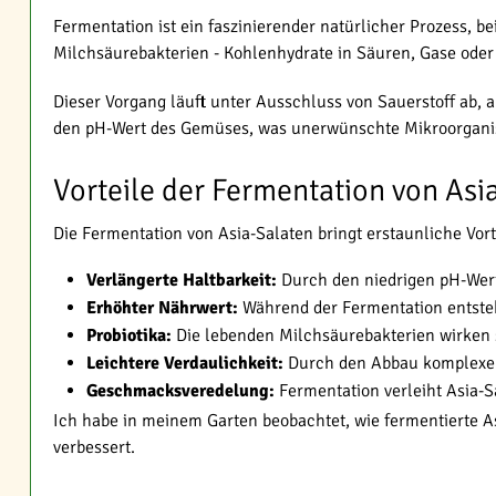
Fermentation ist ein faszinierender natürlicher Prozess, 
Milchsäurebakterien - Kohlenhydrate in Säuren, Gase oder
Dieser Vorgang läuft unter Ausschluss von Sauerstoff ab, 
den pH-Wert des Gemüses, was unerwünschte Mikroorganis
Vorteile der Fermentation von Asi
Die Fermentation von Asia-Salaten bringt erstaunliche Vorte
Verlängerte Haltbarkeit:
Durch den niedrigen pH-Wert
Erhöhter Nährwert:
Während der Fermentation entsteh
Probiotika:
Die lebenden Milchsäurebakterien wirken s
Leichtere Verdaulichkeit:
Durch den Abbau komplexer
Geschmacksveredelung:
Fermentation verleiht Asia-S
Ich habe in meinem Garten beobachtet, wie fermentierte A
verbessert.