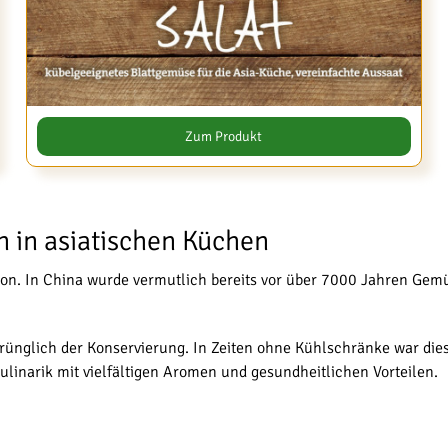
Zum Produkt
n in asiatischen Küchen
tion. In China wurde vermutlich bereits vor über 7000 Jahren Gem
prünglich der Konservierung. In Zeiten ohne Kühlschränke war die
ulinarik mit vielfältigen Aromen und gesundheitlichen Vorteilen.