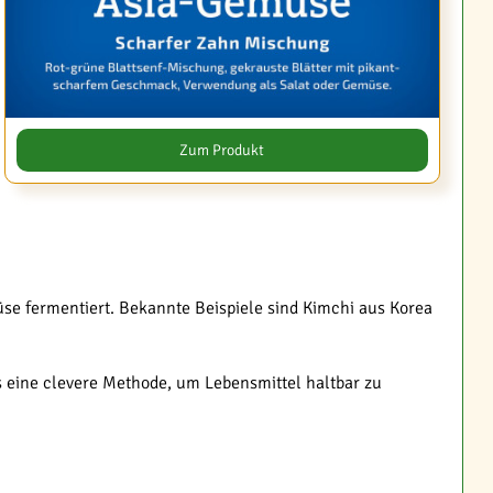
Zum Produkt
üse fermentiert. Bekannte Beispiele sind Kimchi aus Korea
s eine clevere Methode, um Lebensmittel haltbar zu