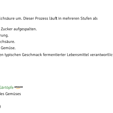
chsäure um. Dieser Prozess läuft in mehreren Stufen ab:
 Zucker aufgespalten.
rung.
lchsäure.
s Gemüse.
den typischen Geschmack fermentierter Lebensmittel verantwortlic
Gärtöpfe
des Gemüses
)