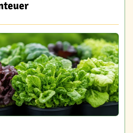
nteuer