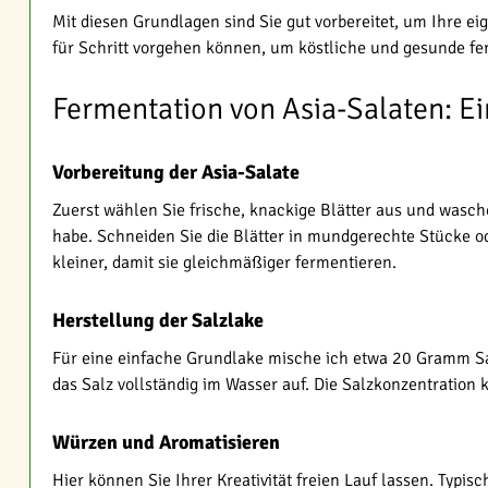
Mit diesen Grundlagen sind Sie gut vorbereitet, um Ihre e
für Schritt vorgehen können, um köstliche und gesunde fe
Fermentation von Asia-Salaten: Ei
Vorbereitung der Asia-Salate
Zuerst wählen Sie frische, knackige Blätter aus und wasche
habe. Schneiden Sie die Blätter in mundgerechte Stücke od
kleiner, damit sie gleichmäßiger fermentieren.
Herstellung der Salzlake
Für eine einfache Grundlake mische ich etwa 20 Gramm Salz
das Salz vollständig im Wasser auf. Die Salzkonzentratio
Würzen und Aromatisieren
Hier können Sie Ihrer Kreativität freien Lauf lassen. Typis