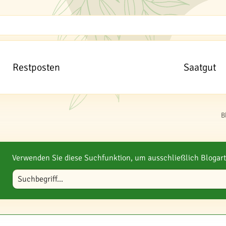
Restposten
Saatgut
B
Verwenden Sie diese Suchfunktion, um ausschließlich Blogart
Blog durchsuchen