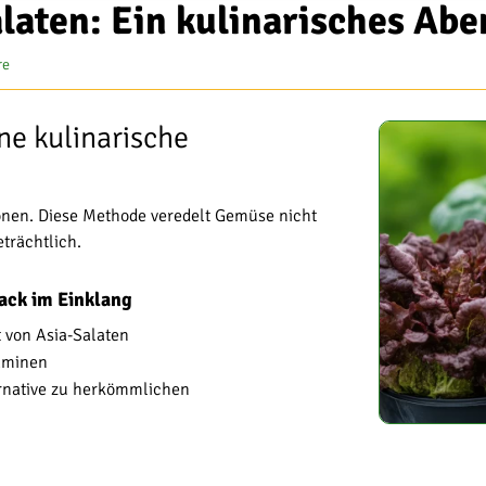
laten: Ein kulinarisches Abe
re
ne kulinarische
ionen. Diese Methode veredelt Gemüse nicht
trächtlich.
ack im Einklang
 von Asia-Salaten
taminen
ernative zu herkömmlichen