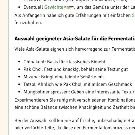
Eventuell
Gewichte
, um das Gemüse unter der La
Als Anfängerin habe ich gute Erfahrungen mit einfachen
S
fernzuhalten.
Auswahl geeigneter Asia-Salate für die Fermentat
Viele Asia-Salate eignen sich hervorragend zur Fermentatio
Chinakohl: Basis für klassisches Kimchi
Pak Choi: Fest und knackig, behält seine Textur gut
Mizuna: Bringt eine leichte Schärfe mit
Tatsoi: Ähnlich wie Pak Choi, mit mildem Geschmack
Mungbohnensprossen: Geben eine interessante Textur
Experimentieren Sie ruhig mit verschiedenen Kombinatione
eine schöne Balance zwischen Knackigkeit und Zartheit bie
Bei der Auswahl sollten Sie auf frische, unbeschädigte B
oder verfärbte Teile, da diese den Fermentationsprozess ne