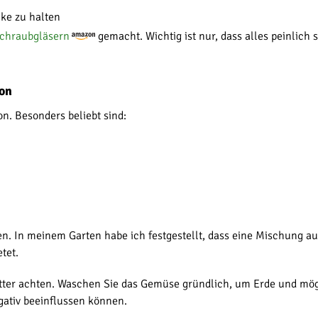
ke zu halten
chraubgläsern
gemacht. Wichtig ist nur, dass alles peinlic
ion
n. Besonders beliebt sind:
n. In meinem Garten habe ich festgestellt, dass eine Mischung au
tet.
lätter achten. Waschen Sie das Gemüse gründlich, um Erde und mö
gativ beeinflussen können.