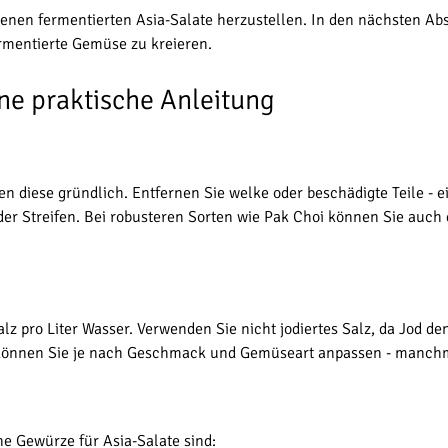
igenen fermentierten Asia-Salate herzustellen. In den nächsten Ab
rmentierte Gemüse zu kreieren.
ne praktische Anleitung
n diese gründlich. Entfernen Sie welke oder beschädigte Teile - ei
er Streifen. Bei robusteren Sorten wie Pak Choi können Sie auch 
 pro Liter Wasser. Verwenden Sie nicht jodiertes Salz, da Jod de
n können Sie je nach Geschmack und Gemüseart anpassen - manchma
che Gewürze für Asia-Salate sind: