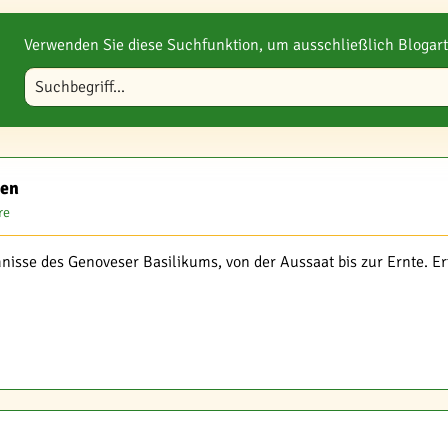
Verwenden Sie diese Suchfunktion, um ausschließlich Blogart
Blog durchsuchen
ten
re
isse des Genoveser Basilikums, von der Aussaat bis zur Ernte. Er