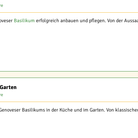
re
noveser
Basilikum
erfolgreich anbauen und pflegen. Von der Aussaat
 Garten
re
s Genoveser Basilikums in der Küche und im Garten. Von klassisch