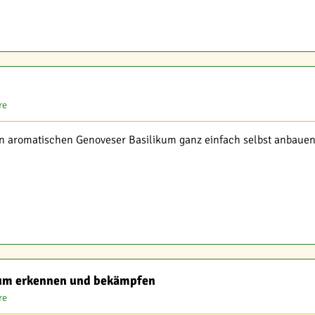
re
en aromatischen Genoveser Basilikum ganz einfach selbst anbauen 
kum erkennen und bekämpfen
re