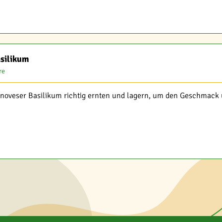
asilikum
re
enoveser Basilikum richtig ernten und lagern, um den Geschmack 