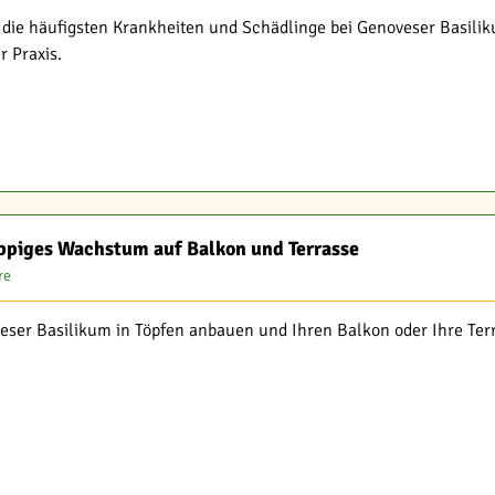
n, die häufigsten Krankheiten und Schädlinge bei Genoveser Basil
r Praxis.
üppiges Wachstum auf Balkon und Terrasse
re
veser Basilikum in Töpfen anbauen und Ihren Balkon oder Ihre Ter