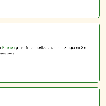
en
Blumen
ganz einfach selbst anziehen. So sparen Sie
shausware.