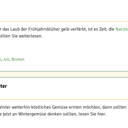
as Laub der Frühjahrsblüher gelb verfärbt, ist es Zeit, die
Narzi
ollten Sie weiterlesen.
n
,
Juli
,
Blumen
ter
inter weiterhin köstliches Gemüse ernten möchten, dann sollten 
jetzt an Wintergemüse denken sollten, lesen Sie hier.