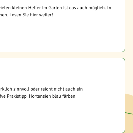
ielen kleinen Helfer im Garten ist das auch möglich. In
en. Lesen Sie hier weiter!
rklich sinnvoll oder reicht nicht auch ein
ive Praxistipp: Hortensien blau färben.