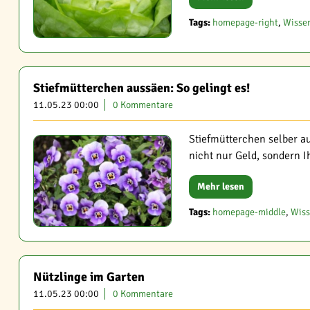
Tags:
homepage-right
,
Wisse
Stiefmütterchen aussäen: So gelingt es!
11.05.23 00:00
0 Kommentare
Stiefmütterchen selber au
nicht nur Geld, sondern 
Mehr lesen
Tags:
homepage-middle
,
Wis
Nützlinge im Garten
11.05.23 00:00
0 Kommentare