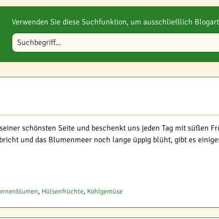
Verwenden Sie diese Suchfunktion, um ausschließlich Blogart
Blog durchsuchen
n seiner schönsten Seite und beschenkt uns jeden Tag mit süßen 
icht und das Blumenmeer noch lange üppig blüht, gibt es einiges 
onnenblumen
,
Hülsenfrüchte
,
Kohlgemüse