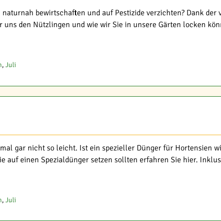
naturnah bewirtschaften und auf Pestizide verzichten? Dank der v
 uns den Nützlingen und wie wir Sie in unsere Gärten locken könn
n
,
Juli
l gar nicht so leicht. Ist ein spezieller Dünger für Hortensien wi
e auf einen Spezialdünger setzen sollten erfahren Sie hier. Inklus
n
,
Juli