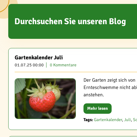
Durchsuchen Sie unseren Blog
Gartenkalender Juli
01.07.25 00:00
0 Kommentare
Der Garten zeigt sich vo
Ernteschwemme nicht abbr
anstehen.
Mehr lesen
Tags:
Gartenkalender
,
Juli
,
S