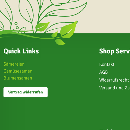
Quick Links
Shop Serv
Sämereien
Kontakt
Gemüsesamen
AGB
Blumensamen
Widerrufsrecht
Versand und Z
Vertrag widerrufen