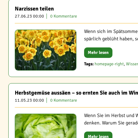
Narzissen teilen
27.06.23 00:00
0 Kommentare
Wenn sich im Spätsommer d
spärlich geblüht haben, s
Mehr lesen
Tags:
homepage-right
,
Wisse
Herbstgemüse aussäen – so ernten Sie auch im Win
11.05.23 00:00
0 Kommentare
Wenn Sie im Herbst und W
denken. Warum Sie gerade 
Mehr lesen