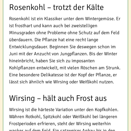
Rosenkohl – trotzt der Kälte
Rosenkohl ist ein Klassiker unter dem Wintergemüse. Er
ist frosthart und kann auch bei zweistelligen
Minusgraden ohne Probleme ohne Schutz auf dem Feld
überdauern. Die Pflanze hat eine recht lange
Entwicklungsdauer. Beginnen Sie deswegen schon im
Juni mit der Anzucht von Jungpflanzen. Bis der Winter
hineinbricht, haben Sie sich zu imposanten
Kohlpflanzen entwickelt, mit vielen Röschen am Strunk.
Eine besondere Delikatesse ist der Kopf der Pflanze, er
lässt sich ähnlich wie Wirsing oder Weißkohl nutzen.
Wirsing – hält auch Frost aus
Wirsing ist die härteste Variation unter den Kopfkohlen.
Währen Rotkohl, Spitzkohl oder Weißkohl bei längeren
Frostperioden erfrieren, steht der Wirsing weiterhin
wacker auf dem Feld. Ein satzweiser Anbau bis in den