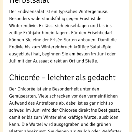
Herbstsalat
Der Endiviensalat ist ein typisches Wintergemüse.
Besonders widerstandsfähig gegen Frost ist der
Winterendivie. Er lässt sich einschlagen und bis ins
zeitige Frühjahr hinein lagern. Für den Frischbedarf
können Sie eine der Frisée-Sorten anbauen. Damit die
Endivie bis zum Wintereinbruch kräftige Salatköpfe
ausgebildet hat, beginnen Sie am besten im Juni oder
Juli mit der Aussaat direkt an Ort und Stelle.
Chicorée – leichter als gedacht
Der Chicorée ist eine Besonderheit unter den
Gemüsearten. Viele schrecken vor den vermeintlichen
Aufwand des Antreibens ab, dabei ist es gar nicht so
schwer. Im Juni wird der Chicorée direkt ins Beet gesät,
damit er bis zum Winter eine kräftige Wurzel ausbilden
kann. Die Wurzel wird ausgegraben und die grünen
Blätter abgeknipst. Sie dienen als Mulch oder Viehfutter,