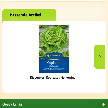
Passende Artikel
Kiepenkerl Kopfsalat Meikoningin
Quick Links