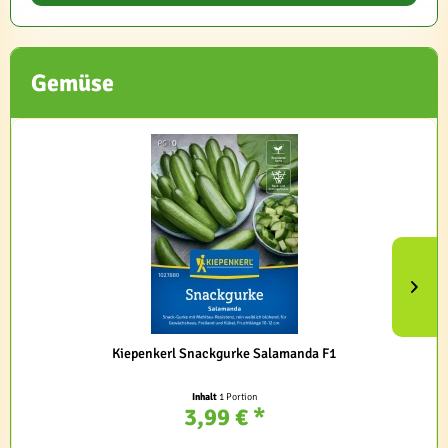
Gemüse
Kiepenkerl Snackgurke Salamanda F1
Inhalt
1 Portion
3,99 € *