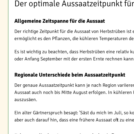
Der optimale Aussaatzeitpunkt fü
Allgemeine Zeitspanne für die Aussaat
Der richtige Zeitpunkt für die Aussaat von Herbstrüben ist
ermöglicht es den Pflanzen, die kühleren Temperaturen d
Es ist wichtig zu beachten, dass Herbstrüben eine relativ
oder Anfang September mit der ersten Ernte rechnen kann. 
Regionale Unterschiede beim Aussaatzeitpunkt
Der genaue Aussaatzeitpunkt kann je nach Region variieren
Aussaat auch noch bis Mitte August erfolgen. In kühleren R
auszusäen.
Ein alter Gärtnerspruch besagt: 'Säst du mich im Juli, so ko
aber auch darauf hin, dass eine frühere Aussaat oft zu ei