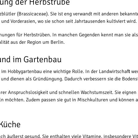
ung der Herbstrübe
uzblütler (Brassicaceae). Sie ist eng verwandt mit anderen bekan
nd Vorderasien, wo sie schon seit Jahrtausenden kultiviert wird.
chnungen für Herbstrüben. In manchen Gegenden kennt man sie al
lität aus der Region um Berlin.
und im Gartenbau
 im Hobbygartenbau eine wichtige Rolle. In der Landwirtschaft we
ut und dienen als Gründüngung. Dadurch verbessern sie die Bode
er Anspruchslosigkeit und schnellen Wachstumszeit. Sie eignen 
ln möchten. Zudem passen sie gut in Mischkulturen und können 
 Küche
ch äußerst gesund. Sie enthalten viele Vitamine, insbesondere Vi