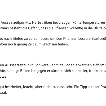
s Aussaatzeitpunkts. Herbstrüben bevorzugen kühle Temperaturen 
 besteht die Gefahr, dass die Pflanzen vorzeitig in die Blüte ge
as nach hinten zu verschieben, um den Pflanzen bessere Startbedi
 Rüben noch genug Zeit zum Wachsen haben.
len Aussaatzeitpunkt. Schwere, lehmige Böden erwärmen sich im Fr
chte, sandige Böden hingegen erwärmen sich schneller, trocknen ab
utzen.
ut bearbeitet, feucht, aber nicht zu nass sein. Ein Tipp aus der P
saat.