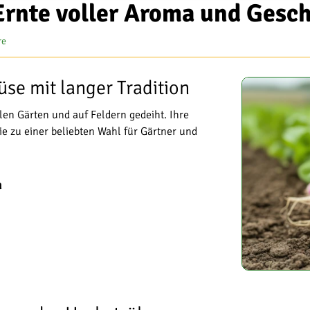
Ernte voller Aroma und Ges
re
üse mit langer Tradition
len Gärten und auf Feldern gedeiht. Ihre
 zu einer beliebten Wahl für Gärtner und
n