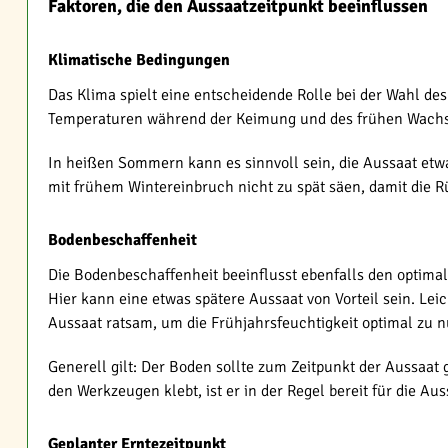
Faktoren, die den Aussaatzeitpunkt beeinflussen
Klimatische Bedingungen
Das Klima spielt eine entscheidende Rolle bei der Wahl de
Temperaturen während der Keimung und des frühen Wachstums
In heißen Sommern kann es sinnvoll sein, die Aussaat etw
mit frühem Wintereinbruch nicht zu spät säen, damit die
Bodenbeschaffenheit
Die Bodenbeschaffenheit beeinflusst ebenfalls den optima
Hier kann eine etwas spätere Aussaat von Vorteil sein. Lei
Aussaat ratsam, um die Frühjahrsfeuchtigkeit optimal zu n
Generell gilt: Der Boden sollte zum Zeitpunkt der Aussaat g
den Werkzeugen klebt, ist er in der Regel bereit für die Aus
Geplanter Erntezeitpunkt