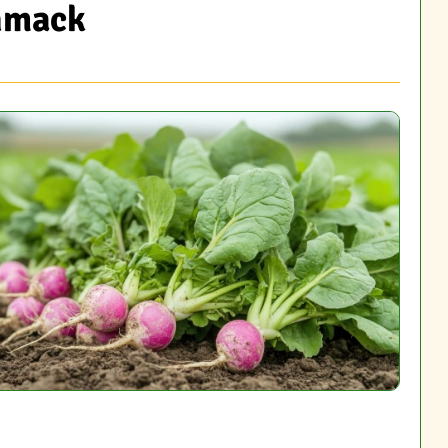
chmack