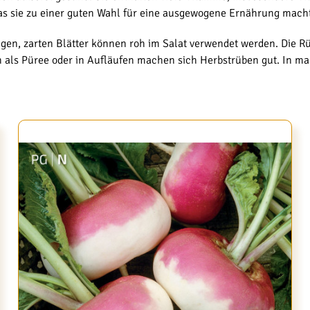
was sie zu einer guten Wahl für eine ausgewogene Ernährung macht
jungen, zarten Blätter können roh im Salat verwendet werden. Die 
uch als Püree oder in Aufläufen machen sich Herbstrüben gut. In 