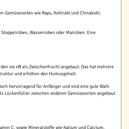
nten Gemüsesorten wie Raps, Kohlrabi und Chinakohl.
s Stoppelrüben, Wasserrüben oder Mairüben. Eine
rden sie oft als Zwischenfrucht angebaut. Das hat mehrere
nstruktur und erhöhen den Humusgehalt.
sich hervorragend für Anfänger und sind eine gute Wahl
als Lückenfüller zwischen anderen Gemüsesorten angebaut
tamin C, sowie Mineralstoffe wie Kalium und Calcium.