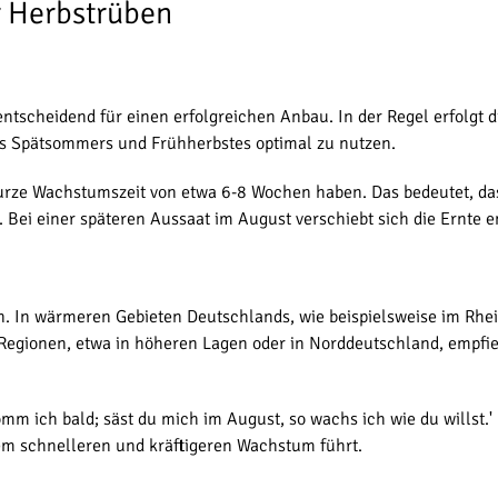
r Herbstrüben
 entscheidend für einen erfolgreichen Anbau. In der Regel erfolgt
es Spätsommers und Frühherbstes optimal zu nutzen.
 kurze Wachstumszeit von etwa 6-8 Wochen haben. Das bedeutet, da
Bei einer späteren Aussaat im August verschiebt sich die Ernte e
. In wärmeren Gebieten Deutschlands, wie beispielsweise im Rhei
egionen, etwa in höheren Lagen oder in Norddeutschland, empfiehlt
mm ich bald; säst du mich im August, so wachs ich wie du willst.' Di
nem schnelleren und kräftigeren Wachstum führt.