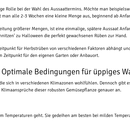
ige Rolle bei der Wahl des Aussaattermins. Möchte man beispielsw
sät man alle 2-3 Wochen eine kleine Menge aus, beginnend ab Anfan
eitung größerer Mengen, ist eine einmalige, spätere Aussaat Anfan
schnitzen' zu Halloween die perfekt gewachsenen Rüben zur Hand.
eitpunkt für Herbstrüben von verschiedenen Faktoren abhängt und 
 Zeitpunkt für den eigenen Garten oder Anbauort.
: Optimale Bedingungen für üppiges 
die sich in verschiedenen Klimazonen wohlfühlen. Dennoch gibt e
n Klimaansprüche dieser robusten Gemüsepflanze genauer an.
m Temperaturen geht. Sie gedeihen am besten bei milden Temper