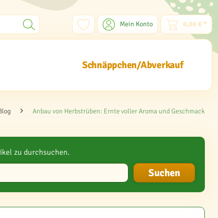
Mein Konto
0,00 € *
Schnäppchen/Abverkauf
Blog
Anbau von Herbstrüben: Ernte voller Aroma und Geschmack
ikel zu durchsuchen.