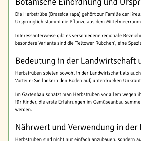
Botanische Einordnung und Urspr
Die Herbstrübe (Brassica rapa) gehört zur Familie der Kre
Ursprünglich stammt die Pflanze aus dem Mittelmeerraum u
Interessanterweise gibt es verschiedene regionale Bezei
besondere Variante sind die 'Teltower Rübchen', eine Spezia
Bedeutung in der Landwirtschaft 
Herbstrüben spielen sowohl in der Landwirtschaft als auch
Vorteile: Sie lockern den Boden auf, unterdrücken Unkra
Im Gartenbau schätzt man Herbstrüben vor allem wegen ihr
für Kinder, die erste Erfahrungen im Gemüseanbau samme
werden.
Nährwert und Verwendung in der
Herbstrüben sind nicht nur einfach anzubauen, sondern au