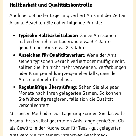
Haltbarkeit und Qualitätskontrolle
Auch bei optimaler Lagerung verliert Anis mit der Zeit an
Aroma. Beachten Sie daher folgende Punkte:
Typische Haltbarkeitsdauer:
Ganze Anissamen
halten bei richtiger Lagerung etwa 3-4 Jahre,
gemahlener Anis etwa 2-3 Jahre.
Anzeichen für Qualitätsverlust:
Wenn der Anis
seinen typischen Geruch verliert oder muffig riecht,
sollten Sie ihn nicht mehr verwenden. Verfärbungen
oder Klumpenbildung zeigen ebenfalls, dass der
Anis nicht mehr frisch ist.
Regelmäßige Überprüfung:
Sehen Sie alle paar
Monate nach Ihren gelagerten Samen. So können
Sie frühzeitig reagieren, falls sich die Qualität
verschlechtert.
Mit diesen Methoden zur Lagerung können Sie das volle
Aroma Ihres selbst geernteten Anis lange genießen. Ob
als Gewürz in der Küche oder für Tees - gut gelagerter
Anis wird Sie mit seinem intensiven Geschmack