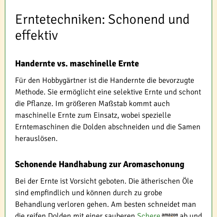
Erntetechniken: Schonend und
effektiv
Handernte vs. maschinelle Ernte
Für den Hobbygärtner ist die Handernte die bevorzugte
Methode. Sie ermöglicht eine selektive Ernte und schont
die Pflanze. Im größeren Maßstab kommt auch
maschinelle Ernte zum Einsatz, wobei spezielle
Erntemaschinen die Dolden abschneiden und die Samen
herauslösen.
Schonende Handhabung zur Aromaschonung
Bei der Ernte ist Vorsicht geboten. Die ätherischen Öle
sind empfindlich und können durch zu grobe
Behandlung verloren gehen. Am besten schneidet man
die reifen Dolden mit einer sauberen
Schere
ab und