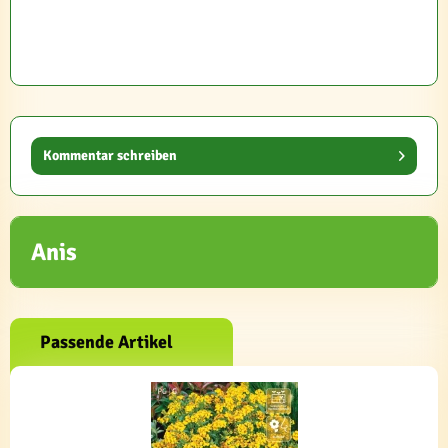
Kommentar schreiben
Anis
Passende Artikel