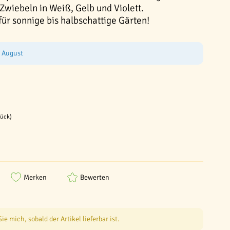
Zwiebeln in Weiß, Gelb und Violett.
ür sonnige bis halbschattige Gärten!
e August
tück)
Merken
Bewerten
e mich, sobald der Artikel lieferbar ist.