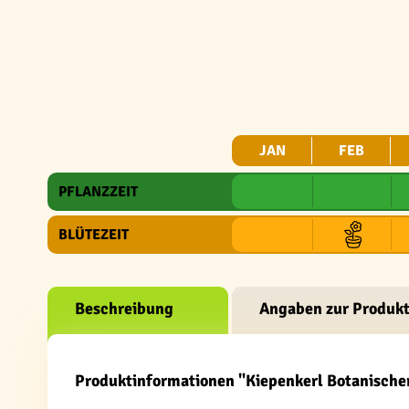
JAN
FEB
PFLANZZEIT
BLÜTEZEIT
Beschreibung
Angaben zur Produkt
Produktinformationen "Kiepenkerl Botanische