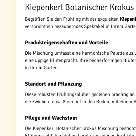
Kiepenkerl Botanischer Krokus
Begrüßen Sie den Frühling mit der exquisiten
Kiepen
verspricht ein bezauberndes Spektakel in Ihrem Garte
Produkteigenschaften und Vorteile
Die Mischung umfasst eine harmonische Palette aus we
eine üppige Blütenpracht. Ihre becherförmigen Blüte
in Ihrem Garten.
Standort und Pflanzung
Diese robusten Frühlingsblüher gedeihen prächtig an 
die Zwiebeln etwa 8 cm tief in den Boden, mit einem 
Pflege und Wachstum
Die Kiepenkerl Botanischer Krokus Mischung besticht d
Blütenpracht. Sie blühen bereits im zeitigen Frühjahr