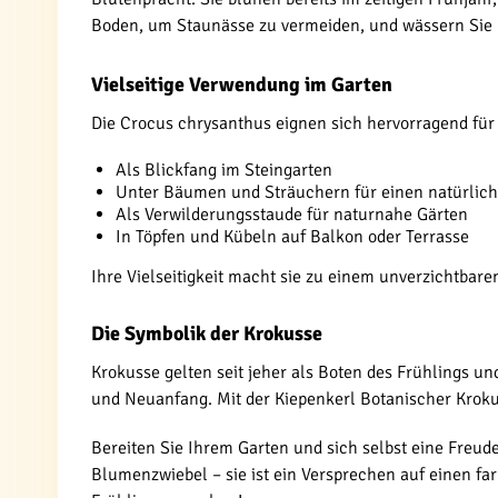
Boden, um Staunässe zu vermeiden, und wässern Sie 
Vielseitige Verwendung im Garten
Die Crocus chrysanthus eignen sich hervorragend für
Als Blickfang im Steingarten
Unter Bäumen und Sträuchern für einen natürlic
Als Verwilderungsstaude für naturnahe Gärten
In Töpfen und Kübeln auf Balkon oder Terrasse
Ihre Vielseitigkeit macht sie zu einem unverzichtbar
Die Symbolik der Krokusse
Krokusse gelten seit jeher als Boten des Frühlings u
und Neuanfang. Mit der Kiepenkerl Botanischer Krokus
Bereiten Sie Ihrem Garten und sich selbst eine Freud
Blumenzwiebel – sie ist ein Versprechen auf einen far