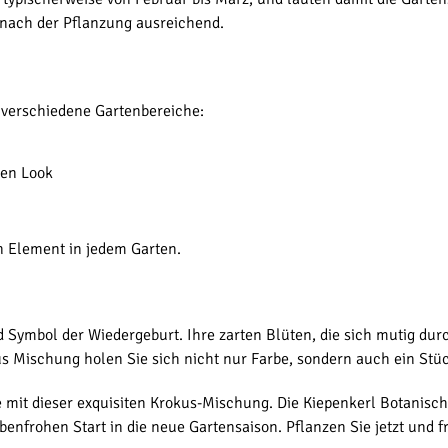
nach der Pflanzung ausreichend.
 verschiedene Gartenbereiche:
hen Look
en Element in jedem Garten.
nd Symbol der Wiedergeburt. Ihre zarten Blüten, die sich mutig d
 Mischung holen Sie sich nicht nur Farbe, sondern auch ein Stüc
e mit dieser exquisiten Krokus-Mischung. Die Kiepenkerl Botanisc
benfrohen Start in die neue Gartensaison. Pflanzen Sie jetzt und f