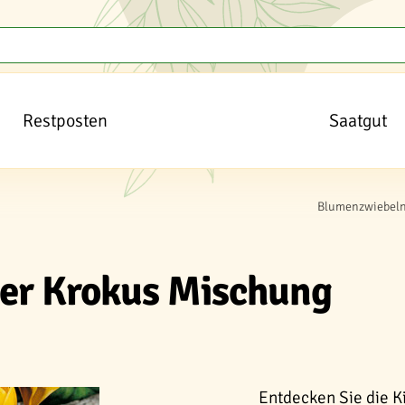
Restposten
Saatgut
Blumenzwiebeln
her Krokus Mischung
Entdecken Sie die K