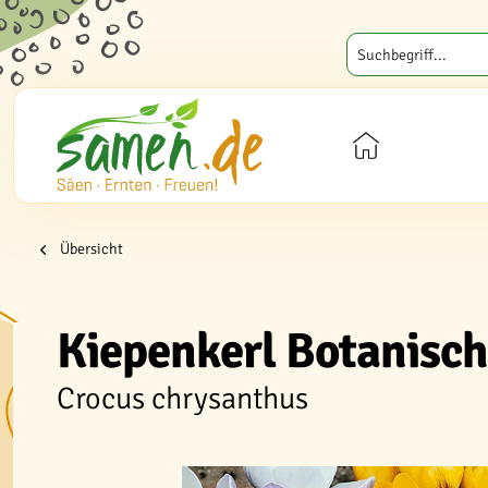
Übersicht
Kiepenkerl Botanisc
Crocus chrysanthus