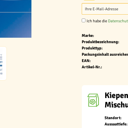
Ich habe die
Datenschu
Marke:
Produktbezeichnung:
Produkttyp:
Packungsinhalt ausreichen
EAN:
Artikel-Nr.:
Kiepen
Misch
Standort:
Aussaattiefe: