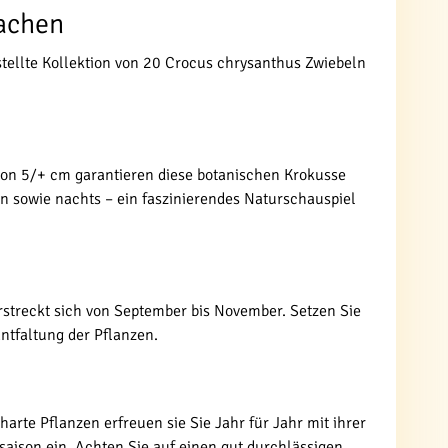
wachen
tellte Kollektion von 20 Crocus chrysanthus Zwiebeln
 von 5/+ cm garantieren diese botanischen Krokusse
n sowie nachts – ein faszinierendes Naturschauspiel
rstreckt sich von September bis November. Setzen Sie
ntfaltung der Pflanzen.
arte Pflanzen erfreuen sie Sie Jahr für Jahr mit ihrer
nsaison ein. Achten Sie auf einen gut durchlässigen