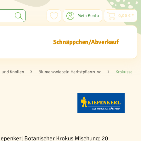
Mein Konto
0,00 € *
Schnäppchen/Abverkauf
 und Knollen
Blumenzwiebeln Herbstpflanzung
Krokusse
iepenkerl Botanischer Krokus Mischung: 20