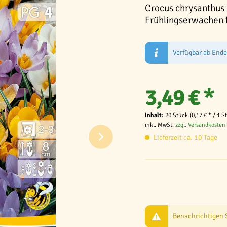
Crocus chrysanthus 
Frühlingserwachen f
Verfügbar ab End
3,49 € *
Inhalt:
20 Stück (0,17 € * / 1 S
inkl. MwSt.
zzgl. Versandkosten
Lieferzeit ca. 10 Tage
Benachrichtigen Si