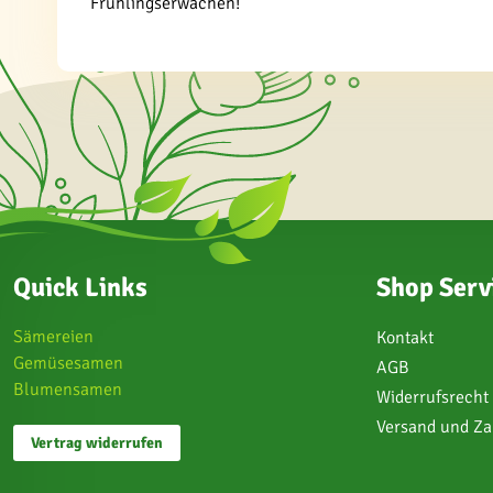
Frühlingserwachen!
Quick Links
Shop Serv
Sämereien
Kontakt
Gemüsesamen
AGB
Blumensamen
Widerrufsrecht
Versand und Z
Vertrag widerrufen