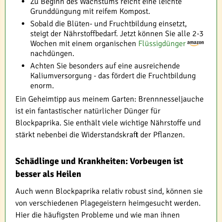
Zu Beginn des Wachstums reicht eine leichte
Grunddüngung mit reifem Kompost.
Sobald die Blüten- und Fruchtbildung einsetzt,
steigt der Nährstoffbedarf. Jetzt können Sie alle 2-3
Wochen mit einem organischen
Flüssigdünger
nachdüngen.
Achten Sie besonders auf eine ausreichende
Kaliumversorgung - das fördert die Fruchtbildung
enorm.
Ein Geheimtipp aus meinem Garten: Brennnesseljauche
ist ein fantastischer natürlicher Dünger für
Blockpaprika. Sie enthält viele wichtige Nährstoffe und
stärkt nebenbei die Widerstandskraft der Pflanzen.
Schädlinge und Krankheiten: Vorbeugen ist
besser als Heilen
Auch wenn Blockpaprika relativ robust sind, können sie
von verschiedenen Plagegeistern heimgesucht werden.
Hier die häufigsten Probleme und wie man ihnen