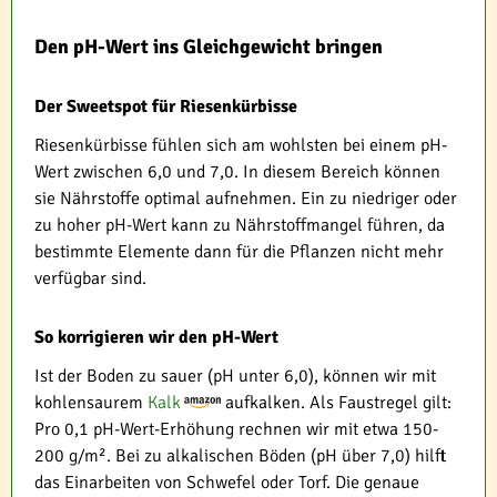
Den pH-Wert ins Gleichgewicht bringen
Der Sweetspot für Riesenkürbisse
Riesenkürbisse fühlen sich am wohlsten bei einem pH-
Wert zwischen 6,0 und 7,0. In diesem Bereich können
sie Nährstoffe optimal aufnehmen. Ein zu niedriger oder
zu hoher pH-Wert kann zu Nährstoffmangel führen, da
bestimmte Elemente dann für die Pflanzen nicht mehr
verfügbar sind.
So korrigieren wir den pH-Wert
Ist der Boden zu sauer (pH unter 6,0), können wir mit
kohlensaurem
Kalk
aufkalken. Als Faustregel gilt:
Pro 0,1 pH-Wert-Erhöhung rechnen wir mit etwa 150-
200 g/m². Bei zu alkalischen Böden (pH über 7,0) hilft
das Einarbeiten von Schwefel oder Torf. Die genaue