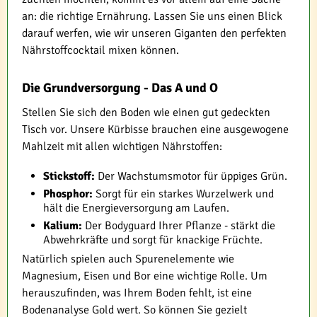
an: die richtige Ernährung. Lassen Sie uns einen Blick
darauf werfen, wie wir unseren Giganten den perfekten
Nährstoffcocktail mixen können.
Die Grundversorgung - Das A und O
Stellen Sie sich den Boden wie einen gut gedeckten
Tisch vor. Unsere Kürbisse brauchen eine ausgewogene
Mahlzeit mit allen wichtigen Nährstoffen:
Stickstoff:
Der Wachstumsmotor für üppiges Grün.
Phosphor:
Sorgt für ein starkes Wurzelwerk und
hält die Energieversorgung am Laufen.
Kalium:
Der Bodyguard Ihrer Pflanze - stärkt die
Abwehrkräfte und sorgt für knackige Früchte.
Natürlich spielen auch Spurenelemente wie
Magnesium, Eisen und Bor eine wichtige Rolle. Um
herauszufinden, was Ihrem Boden fehlt, ist eine
Bodenanalyse Gold wert. So können Sie gezielt