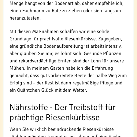
Menge hängt von der Bodenart ab, daher empfehle ich,
einen Fachmann zu Rate zu ziehen oder sich langsam
heranzutasten.
Mit diesen Maßnahmen schaffen wir eine solide
Grundlage für prachtvolle Riesenkürbisse. Zugegeben,
eine gründliche Bodenaufbereitung ist arbeitsintensiv,
aber glauben Sie mir, es lohnt sich! Gesunde Pflanzen
und rekordverdächtige Ernten sind der Lohn für unsere
Mühen. In meinem Garten habe ich die Erfahrung
gemacht, dass gut vorbereitete Beete der halbe Weg zum
Erfolg sind – der Rest ist dann regelmäßige Pflege und
ein Quäntchen Glück mit dem Wetter.
Nährstoffe - Der Treibstoff für
prächtige Riesenkürbisse
Wenn Sie wirklich beeindruckende Riesenkürbisse
züchten möchten, kommt es vor allem auf eine Sache