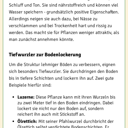
Schluff und Ton. Sie sind nährstoffreich und können viel
Wasser speichern - grundsätzlich positive Eigenschaften.
Allerdings neigen sie auch dazu, bei Nässe zu
verschlammen und bei Trockenheit hart und rissig zu
werden. Das macht sie für Pflanzen weniger attraktiv, als
man zunächst annehmen könnte.
Tiefwurzler zur Bodenlockerung
Um die Struktur lehmiger Böden zu verbessern, eignen
sich besonders Tiefwurzler. Sie durchdringen den Boden
bis in tiefere Schichten und lockern ihn auf. Zwei gute
Beispiele hierfür sind:
Luzerne:
Diese Pflanze kann mit ihren Wurzeln bis
zu zwei Meter tief in den Boden eindringen. Dabei
lockert sie nicht nur den Boden auf, sondern
reichert ihn auch mit Stickstoff an.
Ölrettich:
Mit seiner Pfahlwurzel durchbricht der
Ölrettich selbst verdichtete Bodenschichten. Er