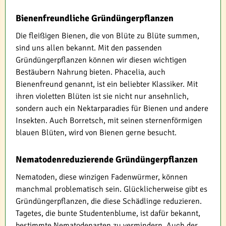
Bienenfreundliche Gründüngerpflanzen
Die fleißigen Bienen, die von Blüte zu Blüte summen,
sind uns allen bekannt. Mit den passenden
Gründüngerpflanzen können wir diesen wichtigen
Bestäubern Nahrung bieten. Phacelia, auch
Bienenfreund genannt, ist ein beliebter Klassiker. Mit
ihren violetten Blüten ist sie nicht nur ansehnlich,
sondern auch ein Nektarparadies für Bienen und andere
Insekten. Auch Borretsch, mit seinen sternenförmigen
blauen Blüten, wird von Bienen gerne besucht.
Nematodenreduzierende Gründüngerpflanzen
Nematoden, diese winzigen Fadenwürmer, können
manchmal problematisch sein. Glücklicherweise gibt es
Gründüngerpflanzen, die diese Schädlinge reduzieren.
Tagetes, die bunte Studentenblume, ist dafür bekannt,
bestimmte Nematodenarten zu vermindern. Auch der