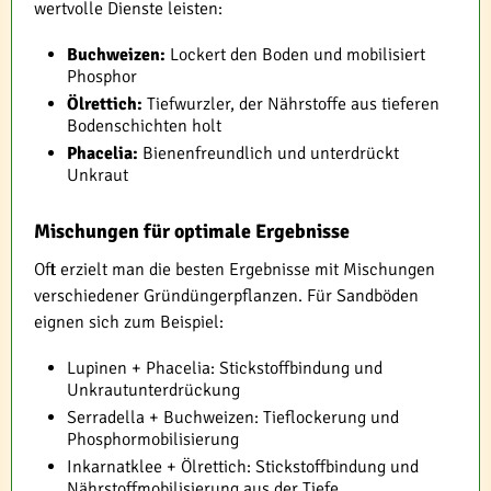
wertvolle Dienste leisten:
Buchweizen:
Lockert den Boden und mobilisiert
Phosphor
Ölrettich:
Tiefwurzler, der Nährstoffe aus tieferen
Bodenschichten holt
Phacelia:
Bienenfreundlich und unterdrückt
Unkraut
Mischungen für optimale Ergebnisse
Oft erzielt man die besten Ergebnisse mit Mischungen
verschiedener Gründüngerpflanzen. Für Sandböden
eignen sich zum Beispiel:
Lupinen + Phacelia: Stickstoffbindung und
Unkrautunterdrückung
Serradella + Buchweizen: Tieflockerung und
Phosphormobilisierung
Inkarnatklee + Ölrettich: Stickstoffbindung und
Nährstoffmobilisierung aus der Tiefe