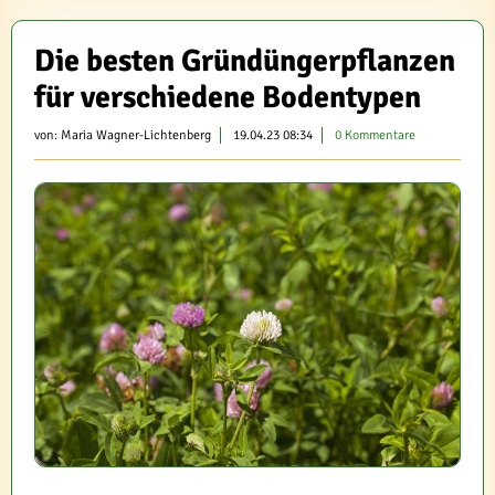
Die besten Gründüngerpflanzen
für verschiedene Bodentypen
von:
Maria Wagner-Lichtenberg
19.04.23 08:34
0 Kommentare