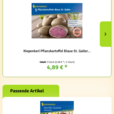
Kiepenkerl Pflanzkartoffel Blaue St. Galler...
Inhalt
5 Stück
(0,98 € * / 1 Stück)
4,89 € *
Passende Artikel