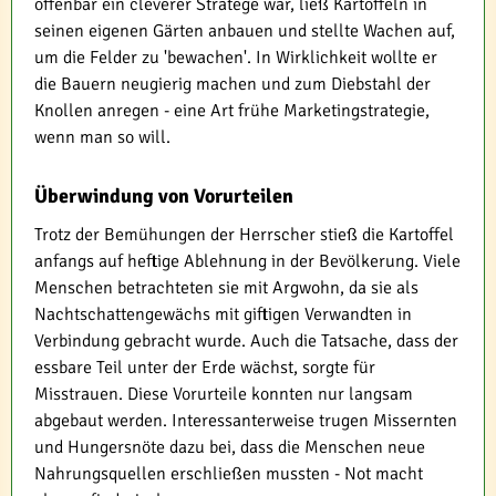
offenbar ein cleverer Stratege war, ließ Kartoffeln in
seinen eigenen Gärten anbauen und stellte Wachen auf,
um die Felder zu 'bewachen'. In Wirklichkeit wollte er
die Bauern neugierig machen und zum Diebstahl der
Knollen anregen - eine Art frühe Marketingstrategie,
wenn man so will.
Überwindung von Vorurteilen
Trotz der Bemühungen der Herrscher stieß die Kartoffel
anfangs auf heftige Ablehnung in der Bevölkerung. Viele
Menschen betrachteten sie mit Argwohn, da sie als
Nachtschattengewächs mit giftigen Verwandten in
Verbindung gebracht wurde. Auch die Tatsache, dass der
essbare Teil unter der Erde wächst, sorgte für
Misstrauen. Diese Vorurteile konnten nur langsam
abgebaut werden. Interessanterweise trugen Missernten
und Hungersnöte dazu bei, dass die Menschen neue
Nahrungsquellen erschließen mussten - Not macht