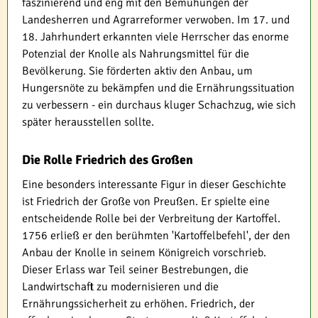
faszinierend und eng mit den Bemühungen der
Landesherren und Agrarreformer verwoben. Im 17. und
18. Jahrhundert erkannten viele Herrscher das enorme
Potenzial der Knolle als Nahrungsmittel für die
Bevölkerung. Sie förderten aktiv den Anbau, um
Hungersnöte zu bekämpfen und die Ernährungssituation
zu verbessern - ein durchaus kluger Schachzug, wie sich
später herausstellen sollte.
Die Rolle Friedrich des Großen
Eine besonders interessante Figur in dieser Geschichte
ist Friedrich der Große von Preußen. Er spielte eine
entscheidende Rolle bei der Verbreitung der Kartoffel.
1756 erließ er den berühmten 'Kartoffelbefehl', der den
Anbau der Knolle in seinem Königreich vorschrieb.
Dieser Erlass war Teil seiner Bestrebungen, die
Landwirtschaft zu modernisieren und die
Ernährungssicherheit zu erhöhen. Friedrich, der