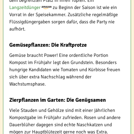
dem begrenzten Platz in ihren Töpfen. Ein
Langzeitdünger
zu Beginn der Saison ist wie ein
Vorrat in der Speisekammer. Zusätzliche regelmäßige
Flüssigdüngergaben sorgen dafür, dass die Party nie
aufhört.
Gemüsepflanzen: Die Kraftprotze
Gemüse braucht Power! Eine ordentliche Portion
Kompost im Frühjahr legt den Grundstein. Besonders
hungrige Kandidaten wie Tomaten und Kürbisse freuen
sich über extra Nachschlag während der
Wachstumsphase.
Zierpflanzen im Garten: Die Genügsamen
Viele Stauden und Gehölze sind mit einer jährlichen
Kompostgabe im Frühjahr zufrieden. Rosen und andere
Dauerblüher dagegen sind echte Naschkatzen und
mögen zur Hauptblütezeit gerne noch was Extra.