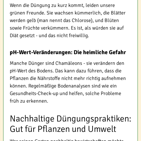
Wenn die Düngung zu kurz kommt, leiden unsere
grünen Freunde. Sie wachsen kümmerlich, die Blätter
werden gelb (man nennt das Chlorose), und Blüten
sowie Früchte verkümmern. Es ist, als würden sie auf
Diät gesetzt - und das nicht freiwillig.
pH-Wert-Veränderungen: Die heimliche Gefahr
Manche Dünger sind Chamäleons - sie verändern den
pH-Wert des Bodens. Das kann dazu führen, dass die
Pflanzen die Nährstoffe nicht mehr richtig aufnehmen
können. Regelmäßige Bodenanalysen sind wie ein
Gesundheits-Check-up und helfen, solche Probleme
früh zu erkennen.
Nachhaltige Düngungspraktiken:
Gut für Pflanzen und Umwelt