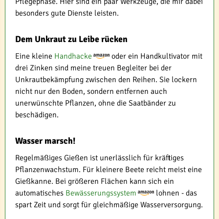
Pflegephase. Hier sind ein paar Werkzeuge, die mir dabei
besonders gute Dienste leisten.
Dem Unkraut zu Leibe rücken
Eine kleine
Handhacke
oder ein Handkultivator mit
drei Zinken sind meine treuen Begleiter bei der
Unkrautbekämpfung zwischen den Reihen. Sie lockern
nicht nur den Boden, sondern entfernen auch
unerwünschte Pflanzen, ohne die Saatbänder zu
beschädigen.
Wasser marsch!
Regelmäßiges Gießen ist unerlässlich für kräftiges
Pflanzenwachstum. Für kleinere Beete reicht meist eine
Gießkanne. Bei größeren Flächen kann sich ein
automatisches
Bewässerungssystem
lohnen - das
spart Zeit und sorgt für gleichmäßige Wasserversorgung.