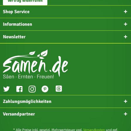
Vertrag widerrufen
Shop Service
Informationen
Newsletter
Zahlungsmöglichkeiten
Versandpartner
* Alle Preise inkl. gesetzl. Mehrwertsteuer zzgl.
Versandkosten
und ggf.