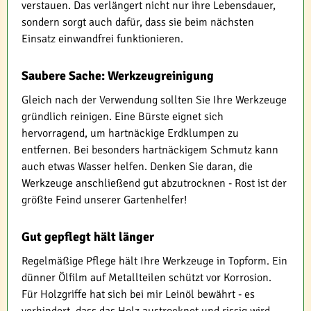
verstauen. Das verlängert nicht nur ihre Lebensdauer,
sondern sorgt auch dafür, dass sie beim nächsten
Einsatz einwandfrei funktionieren.
Saubere Sache: Werkzeugreinigung
Gleich nach der Verwendung sollten Sie Ihre Werkzeuge
gründlich reinigen. Eine Bürste eignet sich
hervorragend, um hartnäckige Erdklumpen zu
entfernen. Bei besonders hartnäckigem Schmutz kann
auch etwas Wasser helfen. Denken Sie daran, die
Werkzeuge anschließend gut abzutrocknen - Rost ist der
größte Feind unserer Gartenhelfer!
Gut gepflegt hält länger
Regelmäßige Pflege hält Ihre Werkzeuge in Topform. Ein
dünner Ölfilm auf Metallteilen schützt vor Korrosion.
Für Holzgriffe hat sich bei mir Leinöl bewährt - es
verhindert, dass das Holz austrocknet und rissig wird.