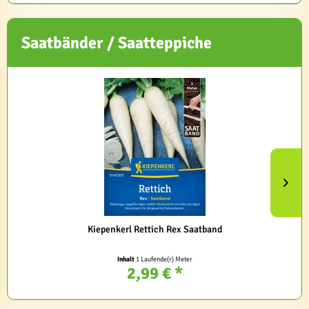
Saatbänder / Saatteppiche
Kiepenkerl Rettich Rex Saatband
Inhalt
1 Laufende(r) Meter
2,99 € *