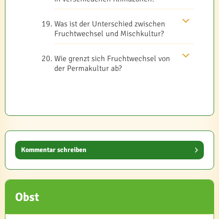
Was ist der Unterschied zwischen
Fruchtwechsel und Mischkultur?
Wie grenzt sich Fruchtwechsel von
der Permakultur ab?
Kommentar schreiben
Obst