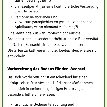
Garten bedrängt fühlt)
Erntezeitpunkt (für eine kontinuierliche Versorgung
über die Saison)
Persönliche Vorlieben und
Verwertungsmöglichkeiten (was nützt der schönste
Apfelbaum, wenn niemand Äpfel mag?)
Eine vielfältige Auswahl fördert nicht nur die
Bodengesundheit, sondern erhöht auch die Biodiversität
im Garten. Es macht einfach Spaß, verschiedene
Obstarten zu kultivieren und zu beobachten, wie sie sich
entwickeln.
Vorbereitung des Bodens für den Wechsel
Die Bodenvorbereitung ist entscheidend für einen
erfolgreichen Fruchtwechsel. Folgende Maßnahmen
haben sich in meiner langjährigen Erfahrung als
besonders hilfreich erwiesen:
Gründliche Bodenuntersuchung und