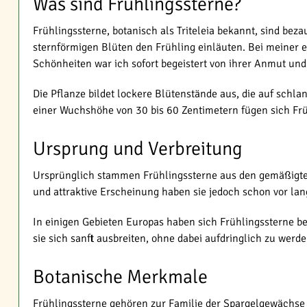
Was sind Frühlingssterne?
Frühlingssterne, botanisch als Triteleia bekannt, sind bez
sternförmigen Blüten den Frühling einläuten. Bei meiner 
Schönheiten war ich sofort begeistert von ihrer Anmut und V
Die Pflanze bildet lockere Blütenstände aus, die auf schla
einer Wuchshöhe von 30 bis 60 Zentimetern fügen sich Frü
Ursprung und Verbreitung
Ursprünglich stammen Frühlingssterne aus den gemäßigten
und attraktive Erscheinung haben sie jedoch schon vor lan
In einigen Gebieten Europas haben sich Frühlingssterne ber
sie sich sanft ausbreiten, ohne dabei aufdringlich zu werde
Botanische Merkmale
Frühlingssterne gehören zur Familie der Spargelgewächse 