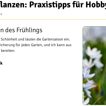
flanzen: Praxistipps für Hob
re
n des Frühlings
 Schönheit und läuten die Gartensaison ein.
eicherung für jeden Garten, und ich kann aus
 bereiten.
ck