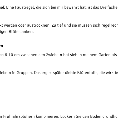
 tief. Eine Faustregel, die sich bei mir bewährt hat, ist das Dreifa
t werden oder austrocknen. Zu tief und sie müssen sich regelrech
tigen Blüte danken.
um
n 6-10 cm zwischen den Zwiebeln hat sich in meinem Garten als i
ebeln in Gruppen. Das ergibt später dichte Blütentuffs, die wirkl
n Frühjahrsblühern kombinieren. Lockern Sie den Boden gründlich