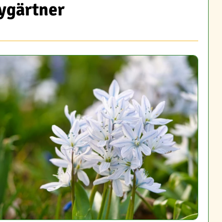
bygärtner