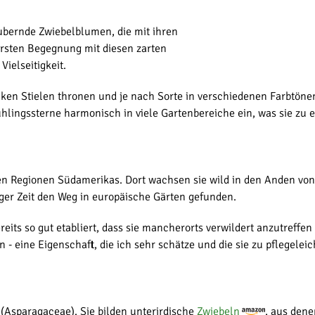
aubernde Zwiebelblumen, die mit ihren
ersten Begegnung mit diesen zarten
ielseitigkeit.
nken Stielen thronen und je nach Sorte in verschiedenen Farbtönen
hlingssterne harmonisch in viele Gartenbereiche ein, was sie zu 
 Regionen Südamerikas. Dort wachsen sie wild in den Anden von 
ger Zeit den Weg in europäische Gärten gefunden.
eits so gut etabliert, dass sie mancherorts verwildert anzutreffe
n - eine Eigenschaft, die ich sehr schätze und die sie zu pflegelei
(Asparagaceae). Sie bilden unterirdische
Zwiebeln
, aus dene