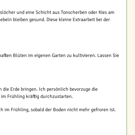
ugslöcher und eine Schicht aus Tonscherben oder Kies am
beln bleiben gesund. Diese kleine Extraarbeit bei der
haften Blüten im eigenen Garten zu kultivieren. Lassen Sie
n die Erde bringen. Ich persönlich bevorzuge die
im Frühling kräftig durchzustarten.
ch im Frühling, sobald der Boden nicht mehr gefroren ist.