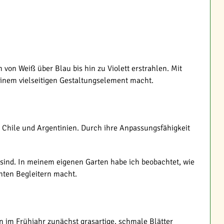
 von Weiß über Blau bis hin zu Violett erstrahlen. Mit
einem vielseitigen Gestaltungselement macht.
Chile und Argentinien. Durch ihre Anpassungsfähigkeit
n sind. In meinem eigenen Garten habe ich beobachtet, wie
chten Begleitern macht.
n im Frühjahr zunächst grasartige, schmale Blätter