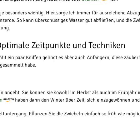
age besonders wichtig. Hier sorge ich immer für ausreichend Abz
zerde. So kann überschüssiges Wasser gut abfließen, und die Zwie
hung.
 Optimale Zeitpunkte und Techniken
 Mit ein paar Kniffen gelingt es aber auch Anfängern, diese zauber
e gesammelt habe.
in angeht. Sie können sie sowohl im Herbst als auch im Frühjahr i
ln
haben dann den Winter über Zeit, sich einzugewöhnen und 
eltuntergang. Pflanzen Sie die Zwiebeln einfach so früh wie mögli