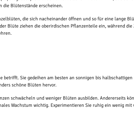
nn die Blütenstände erscheinen.
elblüten, die sich nacheinander öffnen und so für eine lange Blüt
 der Blüte ziehen die oberirdischen Pflanzenteile ein, während di
ehren.
he betrifft. Sie gedeihen am besten an sonnigen bis halbschattigen
ders schöne Blüten hervor.
lanzen schwächeln und weniger Blüten ausbilden. Andererseits kö
imales Wachstum wichtig. Experimentieren Sie ruhig ein wenig mit