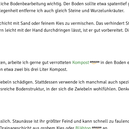
liche Bodenbearbeitung wichtig. Der Boden sollte etwa spatentief 
elegenheit entferne ich auch gleich Steine und Wurzelunkräuter.
chicht mit Sand oder feinem Kies zu vermischen. Das verhindert St
 leicht mit der Hand durchdringen lässt, ist er gut vorbereitet.
n, arbeite ich gerne gut verrotteten
Kompost
in den Boden e
 etwa zwei bis drei Liter Kompost.
e Zwiebeln schädigen. Stattdessen verwende ich manchmal auch spe
sreiche Bodenstruktur, in der sich die Zwiebeln wohlfühlen. Denk
sslich. Staunässe ist ihr größter Feind und kann schnell zu faul
 Drainageschicht aus grobem Kies oder
Blähton
an.