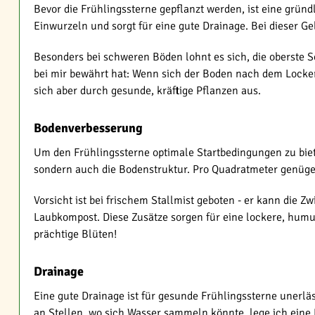
Bevor die Frühlingssterne gepflanzt werden, ist eine gründ
Einwurzeln und sorgt für eine gute Drainage. Bei dieser G
Besonders bei schweren Böden lohnt es sich, die oberste S
bei mir bewährt hat: Wenn sich der Boden nach dem Lockern
sich aber durch gesunde, kräftige Pflanzen aus.
Bodenverbesserung
Um den Frühlingssterne optimale Startbedingungen zu biete
sondern auch die Bodenstruktur. Pro Quadratmeter genügen
Vorsicht ist bei frischem Stallmist geboten - er kann di
Laubkompost. Diese Zusätze sorgen für eine lockere, humu
prächtige Blüten!
Drainage
Eine gute Drainage ist für gesunde Frühlingssterne unerlä
an Stellen, wo sich Wasser sammeln könnte, lege ich eine