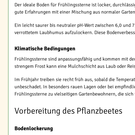
Der ideale Boden für Frühlingssterne ist locker, durchläss
gute Erfahrungen mit einer Mischung aus normaler Gartene
Ein leicht saurer bis neutraler pH-Wert zwischen 6,0 und 7
verrottetem Laubhumus aufzulockern. Diese Bodenverbesse
Klimatische Bedingungen
Frühlingssterne sind anpassungsfähig und kommen mit den
strengem Frost kann eine Mulchschicht aus Laub oder Reisi
Im Frühjahr treiben sie recht früh aus, sobald die Tempera
unbeschadet. In besonders rauen Lagen oder bei empfindlich
Frühlingssterne zu vielseitigen Gartenbewohnern, die si
Vorbereitung des Pflanzbeetes
Bodenlockerung