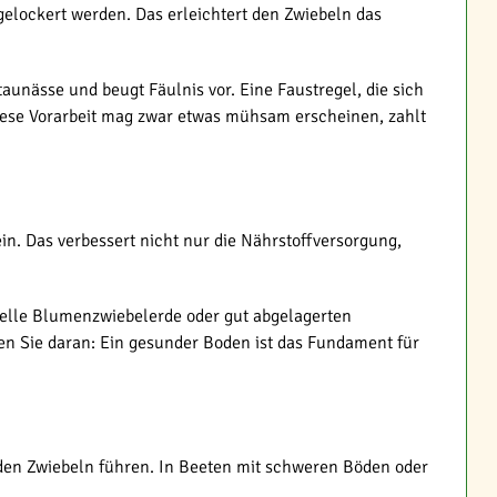
gelockert werden. Das erleichtert den Zwiebeln das
aunässe und beugt Fäulnis vor. Eine Faustregel, die sich
 Diese Vorarbeit mag zwar etwas mühsam erscheinen, zahlt
in. Das verbessert nicht nur die Nährstoffversorgung,
zielle Blumenzwiebelerde oder gut abgelagerten
en Sie daran: Ein gesunder Boden ist das Fundament für
enden Zwiebeln führen. In Beeten mit schweren Böden oder