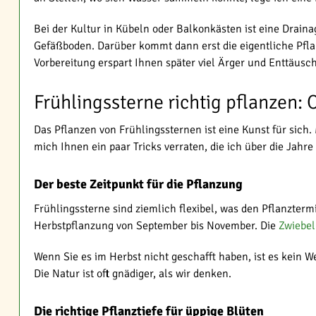
Bei der Kultur in Kübeln oder Balkonkästen ist eine Drain
Gefäßboden. Darüber kommt dann erst die eigentliche Pflan
Vorbereitung erspart Ihnen später viel Ärger und Enttäusc
Frühlingssterne richtig pflanzen:
Das Pflanzen von Frühlingssternen ist eine Kunst für sich.
mich Ihnen ein paar Tricks verraten, die ich über die Jahr
Der beste Zeitpunkt für die Pflanzung
Frühlingssterne sind ziemlich flexibel, was den Pflanzterm
Herbstpflanzung von September bis November. Die
Zwiebe
Wenn Sie es im Herbst nicht geschafft haben, ist es kein W
Die Natur ist oft gnädiger, als wir denken.
Die richtige Pflanztiefe für üppige Blüten