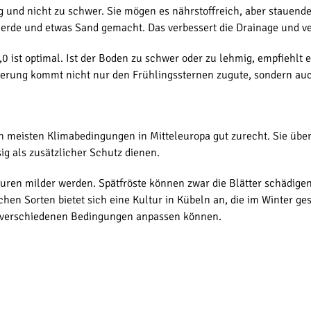
ig und nicht zu schwer. Sie mögen es nährstoffreich, aber stauend
rde und etwas Sand gemacht. Das verbessert die Drainage und ver
,0 ist optimal. Ist der Boden zu schwer oder zu lehmig, empfiehlt 
rung kommt nicht nur den Frühlingssternen zugute, sondern auch
 meisten Klimabedingungen in Mitteleuropa gut zurecht. Sie über
g als zusätzlicher Schutz dienen.
turen milder werden. Spätfröste können zwar die Blätter schädigen
en Sorten bietet sich eine Kultur in Kübeln an, die im Winter ges
ch verschiedenen Bedingungen anpassen können.