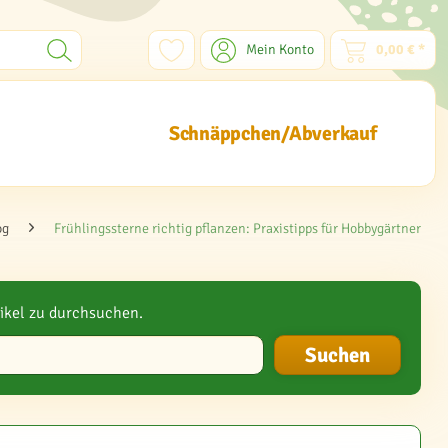
Mein Konto
0,00 € *
Schnäppchen/Abverkauf
og
Frühlingssterne richtig pflanzen: Praxistipps für Hobbygärtner
ikel zu durchsuchen.