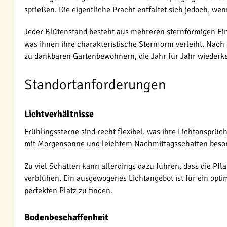
sprießen. Die eigentliche Pracht entfaltet sich jedoch, we
Jeder Blütenstand besteht aus mehreren sternförmigen Einz
was ihnen ihre charakteristische Sternform verleiht. Nach
zu dankbaren Gartenbewohnern, die Jahr für Jahr wiederk
Standortanforderungen
Lichtverhältnisse
Frühlingssterne sind recht flexibel, was ihre Lichtansprüc
mit Morgensonne und leichtem Nachmittagsschatten beson
Zu viel Schatten kann allerdings dazu führen, dass die Pf
verblühen. Ein ausgewogenes Lichtangebot ist für ein opt
perfekten Platz zu finden.
Bodenbeschaffenheit