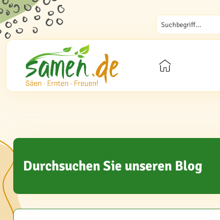
Durchsuchen Sie unseren Blog