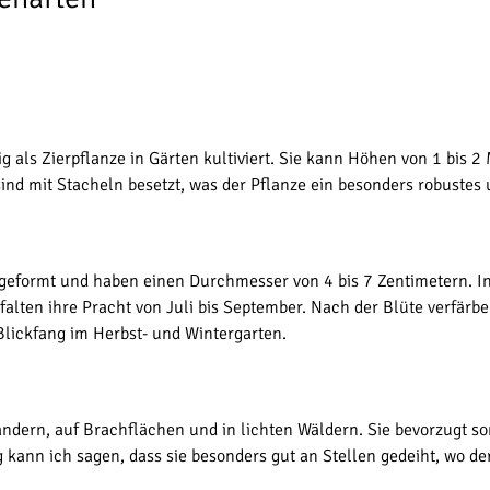
ig als Zierpflanze in Gärten kultiviert. Sie kann Höhen von 1 bis 
ind mit Stacheln besetzt, was der Pflanze ein besonders robustes 
h geformt und haben einen Durchmesser von 4 bis 7 Zentimetern. I
lten ihre Pracht von Juli bis September. Nach der Blüte verfärbe
Blickfang im Herbst- und Wintergarten.
ändern, auf Brachflächen und in lichten Wäldern. Sie bevorzugt so
kann ich sagen, dass sie besonders gut an Stellen gedeiht, wo de