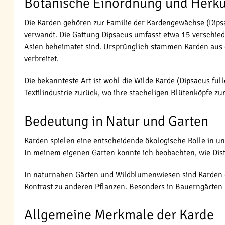
Botanische Einordnung und Herku
Die Karden gehören zur Familie der Kardengewächse (Dips
verwandt. Die Gattung Dipsacus umfasst etwa 15 verschied
Asien beheimatet sind. Ursprünglich stammen Karden aus 
verbreitet.
Die bekannteste Art ist wohl die Wilde Karde (Dipsacus f
Textilindustrie zurück, wo ihre stacheligen Blütenköpfe z
Bedeutung in Natur und Garten
Karden spielen eine entscheidende ökologische Rolle in u
In meinem eigenen Garten konnte ich beobachten, wie Dis
In naturnahen Gärten und Wildblumenwiesen sind Karden e
Kontrast zu anderen Pflanzen. Besonders in Bauerngärten 
Allgemeine Merkmale der Karde