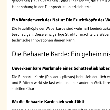
gebogenen Haken versehen - eine Eigenschaft, die sie für d
Handhabung in der Tuchproduktion erleichterte.
Ein Wunderwerk der Natur: Die Fruchtköpfe der W
Die Fruchtköpfe der Weberkarde sind wahrhaft beeindrucke
beschädigen. Diese einzigartige Struktur machte die Weberka
technische Innovationen dienen kann.
Die Behaarte Karde: Ein geheimn
Unverkennbare Merkmale eines Schattenliebhaber
Die Behaarte Karde (Dipsacus pilosus) hebt sich deutlic
und Blättern wirkt sie fast wie aus einer anderen Welt. Ih
subtilen Charme.
Wo die Behaarte Karde sich wohlfühlt