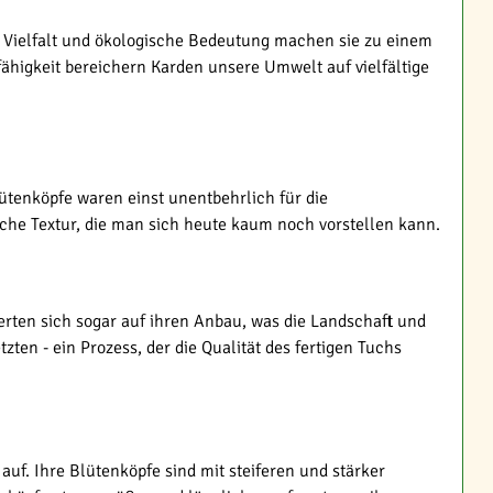
e Vielfalt und ökologische Bedeutung machen sie zu einem
higkeit bereichern Karden unsere Umwelt auf vielfältige
lütenköpfe waren einst unentbehrlich für die
he Textur, die man sich heute kaum noch vorstellen kann.
ierten sich sogar auf ihren Anbau, was die Landschaft und
ten - ein Prozess, der die Qualität des fertigen Tuchs
uf. Ihre Blütenköpfe sind mit steiferen und stärker