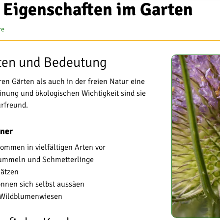
d Eigenschaften im Garten
re
Arten und Bedeutung
en Gärten als auch in der freien Natur eine
einung und ökologischen Wichtigkeit sind sie
rfreund.
tner
ommen in vielfältigen Arten vor
 Hummeln und Schmetterlinge
lätzen
önnen sich selbst aussäen
d Wildblumenwiesen