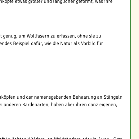
enköpfe etwas größer und länglicher geformt, was ihre
t genug, um Wollfasern zu erfassen, ohne sie zu
ndes Beispiel dafür, wie die Natur als Vorbild für
lütenköpfen und der namensgebenden Behaarung an Stängeln
 bei anderen Kardenarten, haben aber ihren ganz eigenen,