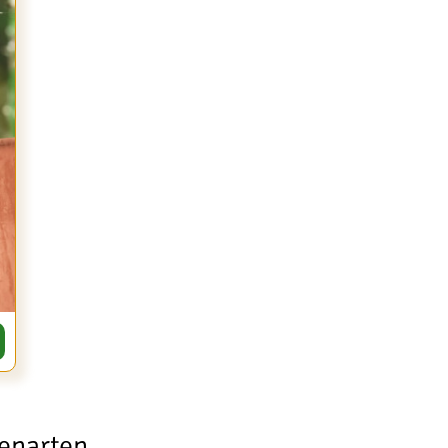
denarten