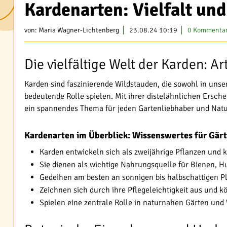
Kardenarten: Vielfalt un
von:
Maria Wagner-Lichtenberg
23.08.24 10:19
0 Kommenta
Die vielfältige Welt der Karden: 
Karden sind faszinierende Wildstauden, die sowohl in unser
bedeutende Rolle spielen. Mit ihrer distelähnlichen Ersch
ein spannendes Thema für jeden Gartenliebhaber und Natu
Kardenarten im Überblick: Wissenswertes für Gär
Karden entwickeln sich als zweijährige Pflanzen und k
Sie dienen als wichtige Nahrungsquelle für Bienen,
Gedeihen am besten an sonnigen bis halbschattigen P
Zeichnen sich durch ihre Pflegeleichtigkeit aus und k
Spielen eine zentrale Rolle in naturnahen Gärten un