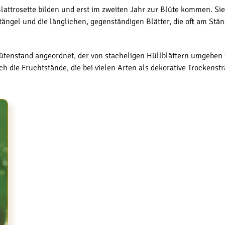
 Blattrosette bilden und erst im zweiten Jahr zur Blüte kommen. 
 Stängel und die länglichen, gegenständigen Blätter, die oft am
ütenstand angeordnet, der von stacheligen Hüllblättern umgeben is
ch die Fruchtstände, die bei vielen Arten als dekorative Trockens