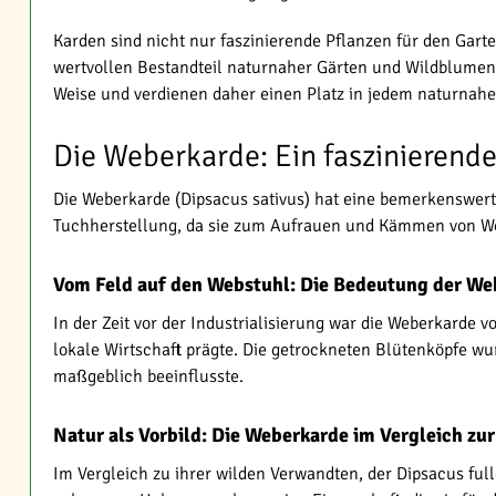
Karden sind nicht nur faszinierende Pflanzen für den Gar
wertvollen Bestandteil naturnaher Gärten und Wildblumenw
Weise und verdienen daher einen Platz in jedem naturnahe
Die Weberkarde: Ein faszinierende
Die Weberkarde (Dipsacus sativus) hat eine bemerkenswerte 
Tuchherstellung, da sie zum Aufrauen und Kämmen von Wol
Vom Feld auf den Webstuhl: Die Bedeutung der We
In der Zeit vor der Industrialisierung war die Weberkarde 
lokale Wirtschaft prägte. Die getrockneten Blütenköpfe wur
maßgeblich beeinflusste.
Natur als Vorbild: Die Weberkarde im Vergleich zu
Im Vergleich zu ihrer wilden Verwandten, der Dipsacus ful