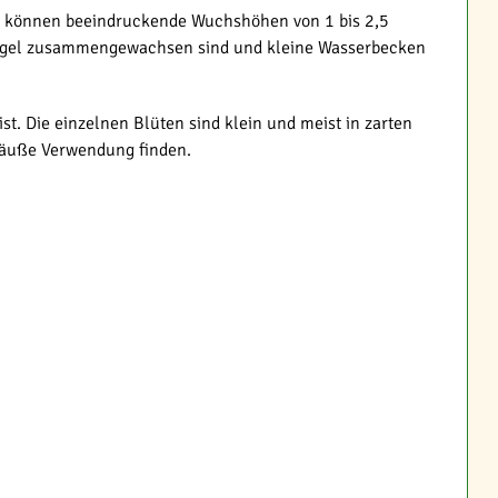
Sie können beeindruckende Wuchshöhen von 1 bis 2,5
 Stängel zusammengewachsen sind und kleine Wasserbecken
t. Die einzelnen Blüten sind klein und meist in zarten
träuße Verwendung finden.