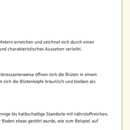
2 Metern erreichen und zeichnet sich durch einen
und charakteristisches Aussehen verleiht.
nteressanterweise öffnen sich die Blüten in einem
n sich die Blütenköpfe bräunlich und bleiben als
nnige bis halbschattige Standorte mit nährstoffreichen,
r Boden etwas gestört wurde, wie zum Beispiel auf