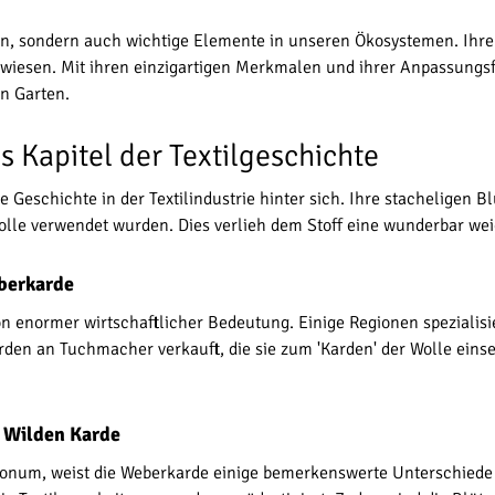
ten, sondern auch wichtige Elemente in unseren Ökosystemen. Ihr
iesen. Mit ihren einzigartigen Merkmalen und ihrer Anpassungsfä
n Garten.
s Kapitel der Textilgeschichte
Geschichte in der Textilindustrie hinter sich. Ihre stacheligen B
le verwendet wurden. Dies verlieh dem Stoff eine wunderbar weic
berkarde
von enormer wirtschaftlicher Bedeutung. Einige Regionen spezialis
den an Tuchmacher verkauft, die sie zum 'Karden' der Wolle einsetz
r Wilden Karde
lonum, weist die Weberkarde einige bemerkenswerte Unterschiede a