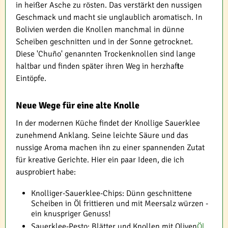
in heißer Asche zu rösten. Das verstärkt den nussigen
Geschmack und macht sie unglaublich aromatisch. In
Bolivien werden die Knollen manchmal in dünne
Scheiben geschnitten und in der Sonne getrocknet.
Diese 'Chuño' genannten Trockenknollen sind lange
haltbar und finden später ihren Weg in herzhafte
Eintöpfe.
Neue Wege für eine alte Knolle
In der modernen Küche findet der Knollige Sauerklee
zunehmend Anklang. Seine leichte Säure und das
nussige Aroma machen ihn zu einer spannenden Zutat
für kreative Gerichte. Hier ein paar Ideen, die ich
ausprobiert habe:
Knolliger-Sauerklee-Chips: Dünn geschnittene
Scheiben in Öl frittieren und mit Meersalz würzen -
ein knuspriger Genuss!
Sauerklee-Pesto: Blätter und Knollen mit Oliven
Öl