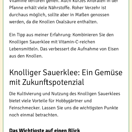
Vitamine verloren gehen. Auch kurzes Anbraten in der
Pfanne erhält viele Nährstoffe. Roher Verzehr ist
durchaus möglich, sollte aber in Maßen genossen
werden, da die Knollen Oxalsäure enthalten.
Ein Tipp aus meiner Erfahrung: Kombinieren Sie den
Knolligen Sauerklee mit Vitamin-C-reichen
Lebensmitteln. Das verbessert die Aufnahme von Eisen
aus den Knollen.
Knolliger Sauerklee: Ein Gemüse
mit Zukunftspotenzial
Die Kultivierung und Nutzung des Knolligen Sauerklees
bietet viele Vorteile für Hobbygärtner und
Feinschmecker. Lassen Sie uns die wichtigsten Punkte
noch einmal betrachten.
Das Wichtigste auf einen Blick