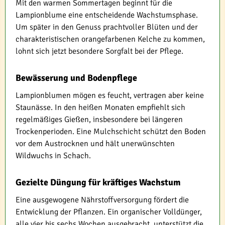
Mit den warmen Sommertagen beginnt für die
Lampionblume eine entscheidende Wachstumsphase.
Um später in den Genuss prachtvoller Blüten und der
charakteristischen orangefarbenen Kelche zu kommen,
lohnt sich jetzt besondere Sorgfalt bei der Pflege.
Bewässerung und Bodenpflege
Lampionblumen mögen es feucht, vertragen aber keine
Staunässe. In den heißen Monaten empfiehlt sich
regelmäßiges Gießen, insbesondere bei längeren
Trockenperioden. Eine Mulchschicht schützt den Boden
vor dem Austrocknen und hält unerwünschten
Wildwuchs in Schach.
Gezielte Düngung für kräftiges Wachstum
Eine ausgewogene Nährstoffversorgung fördert die
Entwicklung der Pflanzen. Ein organischer Volldünger,
alle vier bis sechs Wochen ausgebracht, unterstützt die