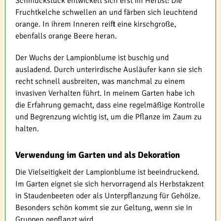
Schmuckstück entwickelt sich erst im Herbst: Die
Fruchtkelche schwellen an und färben sich leuchtend
orange. In ihrem Inneren reift eine kirschgroße,
ebenfalls orange Beere heran.
Der Wuchs der Lampionblume ist buschig und
ausladend. Durch unterirdische Ausläufer kann sie sich
recht schnell ausbreiten, was manchmal zu einem
invasiven Verhalten führt. In meinem Garten habe ich
die Erfahrung gemacht, dass eine regelmäßige Kontrolle
und Begrenzung wichtig ist, um die Pflanze im Zaum zu
halten.
Verwendung im Garten und als Dekoration
Die Vielseitigkeit der Lampionblume ist beeindruckend.
Im Garten eignet sie sich hervorragend als Herbstakzent
in Staudenbeeten oder als Unterpflanzung für Gehölze.
Besonders schön kommt sie zur Geltung, wenn sie in
Gruppen gepflanzt wird.