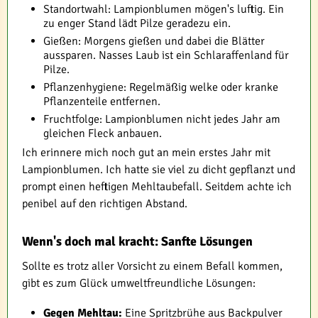
Standortwahl: Lampionblumen mögen's luftig. Ein
zu enger Stand lädt Pilze geradezu ein.
Gießen: Morgens gießen und dabei die Blätter
aussparen. Nasses Laub ist ein Schlaraffenland für
Pilze.
Pflanzenhygiene: Regelmäßig welke oder kranke
Pflanzenteile entfernen.
Fruchtfolge: Lampionblumen nicht jedes Jahr am
gleichen Fleck anbauen.
Ich erinnere mich noch gut an mein erstes Jahr mit
Lampionblumen. Ich hatte sie viel zu dicht gepflanzt und
prompt einen heftigen Mehltaubefall. Seitdem achte ich
penibel auf den richtigen Abstand.
Wenn's doch mal kracht: Sanfte Lösungen
Sollte es trotz aller Vorsicht zu einem Befall kommen,
gibt es zum Glück umweltfreundliche Lösungen:
Gegen Mehltau:
Eine Spritzbrühe aus Backpulver