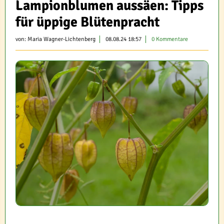
Lampionblumen aussäen: Tipps
für üppige Blütenpracht
von:
Maria Wagner-Lichtenberg
08.08.24 18:57
0 Kommentare