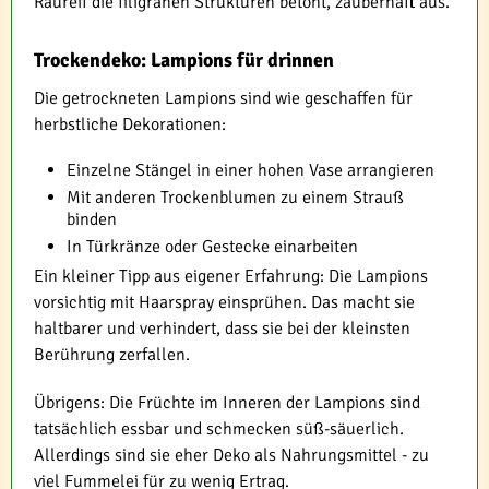
Raureif die filigranen Strukturen betont, zauberhaft aus.
Trockendeko: Lampions für drinnen
Die getrockneten Lampions sind wie geschaffen für
herbstliche Dekorationen:
Einzelne Stängel in einer hohen Vase arrangieren
Mit anderen Trockenblumen zu einem Strauß
binden
In Türkränze oder Gestecke einarbeiten
Ein kleiner Tipp aus eigener Erfahrung: Die Lampions
vorsichtig mit Haarspray einsprühen. Das macht sie
haltbarer und verhindert, dass sie bei der kleinsten
Berührung zerfallen.
Übrigens: Die Früchte im Inneren der Lampions sind
tatsächlich essbar und schmecken süß-säuerlich.
Allerdings sind sie eher Deko als Nahrungsmittel - zu
viel Fummelei für zu wenig Ertrag.