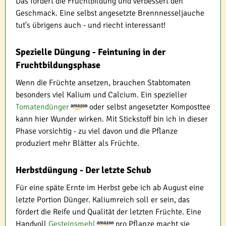
Das fördert die Fruchtbildung und verbessert den
Geschmack. Eine selbst angesetzte Brennnesseljauche
tut's übrigens auch - und riecht interessant!
Spezielle Düngung - Feintuning in der
Fruchtbildungsphase
Wenn die Früchte ansetzen, brauchen Stabtomaten
besonders viel Kalium und Calcium. Ein spezieller
Tomatendünger
oder selbst angesetzter Komposttee
kann hier Wunder wirken. Mit Stickstoff bin ich in dieser
Phase vorsichtig - zu viel davon und die Pflanze
produziert mehr Blätter als Früchte.
Herbstdüngung - Der letzte Schub
Für eine späte Ernte im Herbst gebe ich ab August eine
letzte Portion Dünger. Kaliumreich soll er sein, das
fördert die Reife und Qualität der letzten Früchte. Eine
Handvoll
Gesteinsmehl
pro Pflanze macht sie