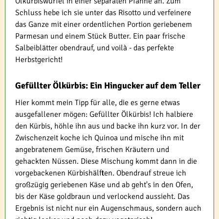
Ölkürbiswürfel in einer separaten Pfanne an. Zum
Schluss hebe ich sie unter das Risotto und verfeinere
das Ganze mit einer ordentlichen Portion geriebenem
Parmesan und einem Stück Butter. Ein paar frische
Salbeiblätter obendrauf, und voilà - das perfekte
Herbstgericht!
Gefüllter Ölkürbis: Ein Hingucker auf dem Teller
Hier kommt mein Tipp für alle, die es gerne etwas
ausgefallener mögen: Gefüllter Ölkürbis! Ich halbiere
den Kürbis, höhle ihn aus und backe ihn kurz vor. In der
Zwischenzeit koche ich Quinoa und mische ihn mit
angebratenem Gemüse, frischen Kräutern und
gehackten Nüssen. Diese Mischung kommt dann in die
vorgebackenen Kürbishälften. Obendrauf streue ich
großzügig geriebenen Käse und ab geht's in den Ofen,
bis der Käse goldbraun und verlockend aussieht. Das
Ergebnis ist nicht nur ein Augenschmaus, sondern auch