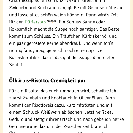
Ölkürbissuppe. Ich schwitze Ölkürbisfleisch mit
Zwiebeln und Knoblauch an, gieße mit Gemüsebrühe auf
und lasse alles schön weich köcheln. Dann wird's Zeit
für den
Pürierstab
! Ein Schuss Sahne oder
Kokosmilch macht die Suppe noch samtiger. Das Beste
kommt zum Schluss: Ein Träufchen Kürbiskernöl und
ein paar geröstete Kerne obendrauf. Und wenn ich's
richtig fancy mag, gebe ich noch einen Spritzer
Kürbiskernlikör dazu - das gibt der Suppe den letzten
Schliff!
Ölkürbis-Risotto: Cremigkeit pur
Für ein Risotto, das euch umhauen wird, schwitze ich
zuerst Zwiebeln und Knoblauch in Olivenöl an. Dann
kommt der Risottoreis dazu, kurz mitrösten und mit
einem Schluck Weißwein ablöschen. Jetzt heißt es:
Geduld und stetig rühren! Nach und nach gebe ich heiße
Gemüsebrühe dazu. In der Zwischenzeit brate ich