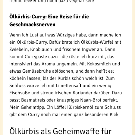
richtig lecker und noch dazu vegetarisch!
Ölkürbis-Curry: Eine Reise für die
Geschmacksnerven
Wenn ich Lust auf was Würziges habe, dann mache ich
ein Ölkürbis-Curry. Dafür brate ich Ölkürbis-Würfel mit
Zwiebeln, Knoblauch und frischem Ingwer an. Dann
kommt Currypaste dazu - die röste ich kurz mit, das
intensiviert das Aroma ungemein. Mit Kokosmilch und
etwas Gemüsebrühe ablöschen, und dann heißt es:
köcheln lassen, bis der Kürbis schön weich ist. Zum
Schluss würze ich mit Limettensaft und ein wenig
Fischsoße und streue frischen Koriander darüber. Dazu
passt Basmatireis oder knuspriges Naan-Brot perfekt.
Mein Geheimtipp: Ein Löffel Kürbiskernöl zum Schluss
gibt dem Curry noch mal einen ganz besonderen Kick!
Ölkürbis als Geheimwaffe für