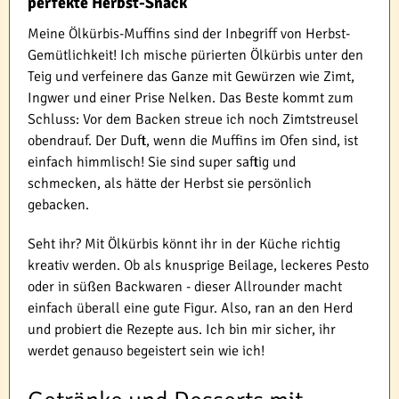
perfekte Herbst-Snack
Meine Ölkürbis-Muffins sind der Inbegriff von Herbst-
Gemütlichkeit! Ich mische pürierten Ölkürbis unter den
Teig und verfeinere das Ganze mit Gewürzen wie Zimt,
Ingwer und einer Prise Nelken. Das Beste kommt zum
Schluss: Vor dem Backen streue ich noch Zimtstreusel
obendrauf. Der Duft, wenn die Muffins im Ofen sind, ist
einfach himmlisch! Sie sind super saftig und
schmecken, als hätte der Herbst sie persönlich
gebacken.
Seht ihr? Mit Ölkürbis könnt ihr in der Küche richtig
kreativ werden. Ob als knusprige Beilage, leckeres Pesto
oder in süßen Backwaren - dieser Allrounder macht
einfach überall eine gute Figur. Also, ran an den Herd
und probiert die Rezepte aus. Ich bin mir sicher, ihr
werdet genauso begeistert sein wie ich!