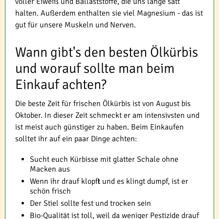
voller Eiweiß und Ballaststoffe, die uns lange satt
halten. Außerdem enthalten sie viel Magnesium - das ist
gut für unsere Muskeln und Nerven.
Wann gibt's den besten Ölkürbis
und worauf sollte man beim
Einkauf achten?
Die beste Zeit für frischen Ölkürbis ist von August bis
Oktober. In dieser Zeit schmeckt er am intensivsten und
ist meist auch günstiger zu haben. Beim Einkaufen
solltet ihr auf ein paar Dinge achten:
Sucht euch Kürbisse mit glatter Schale ohne
Macken aus
Wenn ihr drauf klopft und es klingt dumpf, ist er
schön frisch
Der Stiel sollte fest und trocken sein
Bio-Qualität ist toll, weil da weniger Pestizide drauf