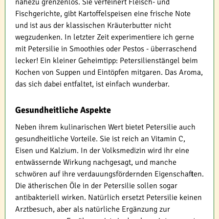
nahezu grenzenlos. Sie verfeinert Fleisch- und
Fischgerichte, gibt Kartoffelspeisen eine frische Note
und ist aus der klassischen Kräuterbutter nicht
wegzudenken. In letzter Zeit experimentiere ich gerne
mit Petersilie in Smoothies oder Pestos - überraschend
lecker! Ein kleiner Geheimtipp: Petersilienstängel beim
Kochen von Suppen und Eintöpfen mitgaren. Das Aroma,
das sich dabei entfaltet, ist einfach wunderbar.
Gesundheitliche Aspekte
Neben ihrem kulinarischen Wert bietet Petersilie auch
gesundheitliche Vorteile. Sie ist reich an Vitamin C,
Eisen und Kalzium. In der Volksmedizin wird ihr eine
entwässernde Wirkung nachgesagt, und manche
schwören auf ihre verdauungsfördernden Eigenschaften.
Die ätherischen Öle in der Petersilie sollen sogar
antibakteriell wirken. Natürlich ersetzt Petersilie keinen
Arztbesuch, aber als natürliche Ergänzung zur