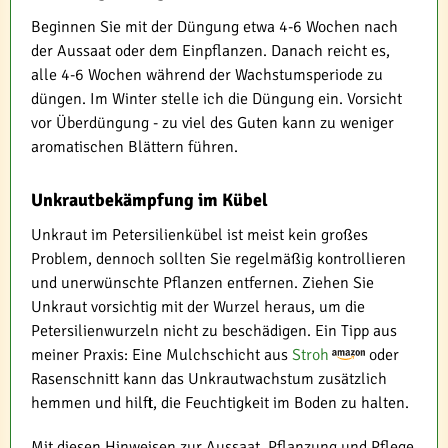
Beginnen Sie mit der Düngung etwa 4-6 Wochen nach
der Aussaat oder dem Einpflanzen. Danach reicht es,
alle 4-6 Wochen während der Wachstumsperiode zu
düngen. Im Winter stelle ich die Düngung ein. Vorsicht
vor Überdüngung - zu viel des Guten kann zu weniger
aromatischen Blättern führen.
Unkrautbekämpfung im Kübel
Unkraut im Petersilienkübel ist meist kein großes
Problem, dennoch sollten Sie regelmäßig kontrollieren
und unerwünschte Pflanzen entfernen. Ziehen Sie
Unkraut vorsichtig mit der Wurzel heraus, um die
Petersilienwurzeln nicht zu beschädigen. Ein Tipp aus
meiner Praxis: Eine Mulchschicht aus
Stroh
oder
Rasenschnitt kann das Unkrautwachstum zusätzlich
hemmen und hilft, die Feuchtigkeit im Boden zu halten.
Mit diesen Hinweisen zur Aussaat, Pflanzung und Pflege