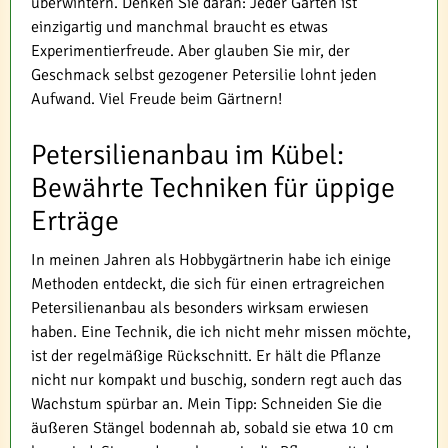
überwintern. Denken Sie daran: Jeder Garten ist
einzigartig und manchmal braucht es etwas
Experimentierfreude. Aber glauben Sie mir, der
Geschmack selbst gezogener Petersilie lohnt jeden
Aufwand. Viel Freude beim Gärtnern!
Petersilienanbau im Kübel:
Bewährte Techniken für üppige
Erträge
In meinen Jahren als Hobbygärtnerin habe ich einige
Methoden entdeckt, die sich für einen ertragreichen
Petersilienanbau als besonders wirksam erwiesen
haben. Eine Technik, die ich nicht mehr missen möchte,
ist der regelmäßige Rückschnitt. Er hält die Pflanze
nicht nur kompakt und buschig, sondern regt auch das
Wachstum spürbar an. Mein Tipp: Schneiden Sie die
äußeren Stängel bodennah ab, sobald sie etwa 10 cm