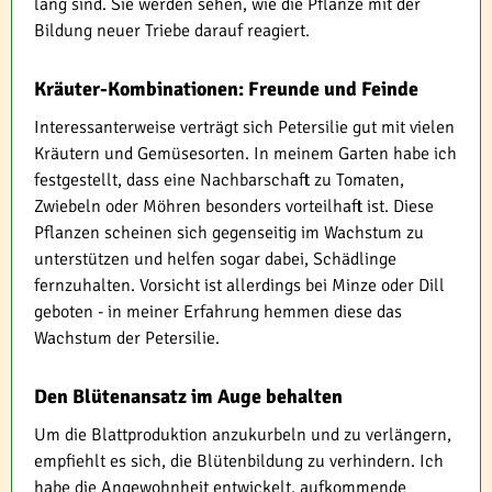
lang sind. Sie werden sehen, wie die Pflanze mit der
Bildung neuer Triebe darauf reagiert.
Kräuter-Kombinationen: Freunde und Feinde
Interessanterweise verträgt sich Petersilie gut mit vielen
Kräutern und Gemüsesorten. In meinem Garten habe ich
festgestellt, dass eine Nachbarschaft zu Tomaten,
Zwiebeln oder Möhren besonders vorteilhaft ist. Diese
Pflanzen scheinen sich gegenseitig im Wachstum zu
unterstützen und helfen sogar dabei, Schädlinge
fernzuhalten. Vorsicht ist allerdings bei Minze oder Dill
geboten - in meiner Erfahrung hemmen diese das
Wachstum der Petersilie.
Den Blütenansatz im Auge behalten
Um die Blattproduktion anzukurbeln und zu verlängern,
empfiehlt es sich, die Blütenbildung zu verhindern. Ich
habe die Angewohnheit entwickelt, aufkommende