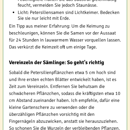
feucht, vermeiden Sie jedoch Staunässe.
Licht: Petersiliensamen sind Lichtkeimer. Bedecken
Sie sie nur leicht mit Erde.
Ein Tipp aus meiner Erfahrung: Um die Keimung zu
beschleunigen, können Sie die Samen vor der Aussaat
für 24 Stunden in lauwarmem Wasser vorquellen lassen.
Das verkürzt die Keimzeit oft um einige Tage.
Vereinzeln der Sämlinge: So geht's richtig
Sobald die Petersilienpflänzchen etwa 5 cm hoch sind
und ihre ersten echten Blätter entwickelt haben, ist es
Zeit zum Vereinzeln. Entfernen Sie behutsam die
schwächeren Pflänzchen, sodass die kräftigsten etwa 10
cm Abstand zueinander haben. Ich empfehle, dafür eine
kleine Gartenschere zu verwenden oder die
überzähligen Pflänzchen vorsichtig mit den
Fingernägeln abzuzwicken, anstatt sie herauszuziehen.
So schonen Sie die Wurzeln der verbleibenden Pflanzen.