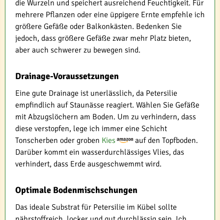
die Wurzeln und speichert ausreichend Feuchtigkeit. Für
mehrere Pflanzen oder eine üppigere Ernte empfehle ich
größere Gefäße oder Balkonkästen. Bedenken Sie
jedoch, dass größere Gefäße zwar mehr Platz bieten,
aber auch schwerer zu bewegen sind.
Drainage-Voraussetzungen
Eine gute Drainage ist unerlässlich, da Petersilie
empfindlich auf Staunässe reagiert. Wählen Sie Gefäße
mit Abzugslöchern am Boden. Um zu verhindern, dass
diese verstopfen, lege ich immer eine Schicht
Tonscherben oder groben
Kies
auf den Topfboden.
Darüber kommt ein wasserdurchlässiges Vlies, das
verhindert, dass Erde ausgeschwemmt wird.
Optimale Bodenmischschungen
Das ideale Substrat für Petersilie im Kübel sollte
nährstoffreich, locker und gut durchlässig sein. Ich