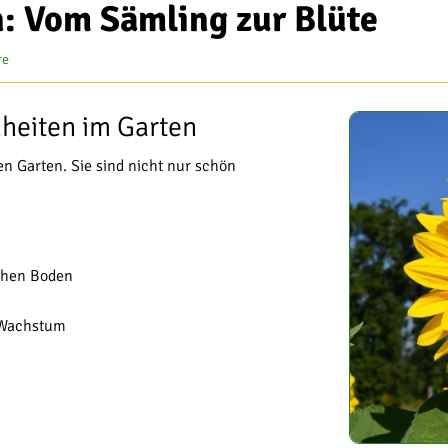
: Vom Sämling zur Blüte
re
heiten im Garten
n Garten. Sie sind nicht nur schön
chen Boden
 Wachstum