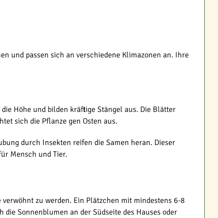
hen und passen sich an verschiedene Klimazonen an. Ihre
ie Höhe und bilden kräftige Stängel aus. Die Blätter
tet sich die Pflanze gen Osten aus.
ubung durch Insekten reifen die Samen heran. Dieser
für Mensch und Tier.
 verwöhnt zu werden. Ein Plätzchen mit mindestens 6-8
ich die Sonnenblumen an der Südseite des Hauses oder