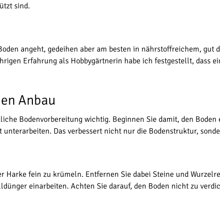
tzt sind.
Boden angeht, gedeihen aber am besten in nährstoffreichem, gut 
ährigen Erfahrung als Hobbygärtnerin habe ich festgestellt, dass 
chen Anbau
dliche Bodenvorbereitung wichtig. Beginnen Sie damit, den Boden
 unterarbeiten. Das verbessert nicht nur die Bodenstruktur, sonder
 Harke fein zu krümeln. Entfernen Sie dabei Steine und Wurzelres
dünger einarbeiten. Achten Sie darauf, den Boden nicht zu verdic