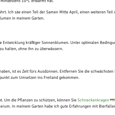
f mindestens 10°C erwärmt hat.
hrt. Ich säe einen Teil der Samen Mitte April, einen weiteren Tei
blumen in meinem Garten.
ie Entwicklung kräftiger Sonnenblumen. Unter optimalen Bedingu
 zu halten, ohne ihn zu überwässern.
 haben, ist es Zeit fürs Ausdünnen. Entfernen Sie die schwächsten
Zeitpunkt zum Umsetzen ins Freiland gekommen.
t. Um die Pflanzen zu schützen, können Sie
Schneckenkragen
n herum. In meinem Garten habe ich gute Erfahrungen mit Bierfa