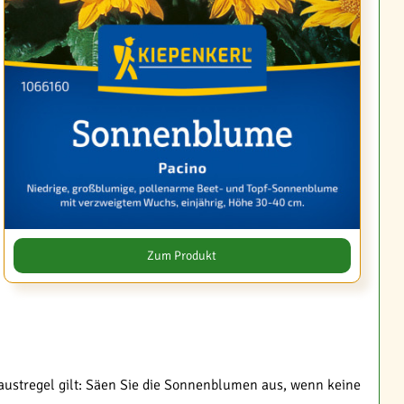
Zum Produkt
austregel gilt: Säen Sie die Sonnenblumen aus, wenn keine