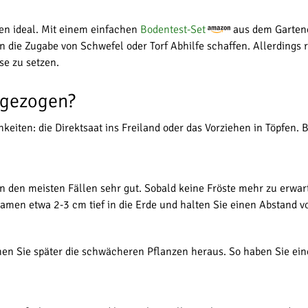
men ideal. Mit einem einfachen
Bodentest-Set
aus dem Gartenc
nn die Zugabe von Schwefel oder Torf Abhilfe schaffen. Allerding
se zu setzen.
rgezogen?
iten: die Direktsaat ins Freiland oder das Vorziehen in Töpfen. 
in den meisten Fällen sehr gut. Sobald keine Fröste mehr zu erwart
Samen etwa 2-3 cm tief in die Erde und halten Sie einen Abstand 
ehen Sie später die schwächeren Pflanzen heraus. So haben Sie ein