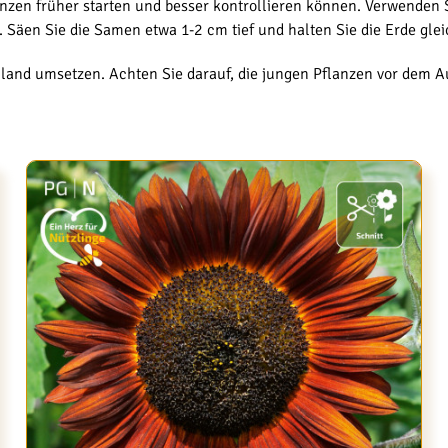
flanzen früher starten und besser kontrollieren können. Verwenden 
. Säen Sie die Samen etwa 1-2 cm tief und halten Sie die Erde gle
iland umsetzen. Achten Sie darauf, die jungen Pflanzen vor dem A