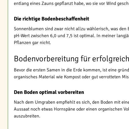
entlang eines Zauns gepflanzt habe, wo sie vor Wind geschü
Die richtige Bodenbeschaffenheit
Sonnenblumen sind zwar nicht allzu wählerisch, was den 
pH-Wert zwischen 6,0 und 7,5 ist optimal. In meiner langj
Pflanzen gar nicht.
Bodenvorbereitung für erfolgrei
Bevor die ersten Samen in die Erde kommen, ist eine grün
organisches Material wie Kompost oder gut verrotteten Mist
Den Boden optimal vorbereiten
Nach dem Umgraben empfiehlt es sich, den Boden mit einer
Aussaat noch etwas Hornspäne oder einen organischen Voll
auszubreiten.