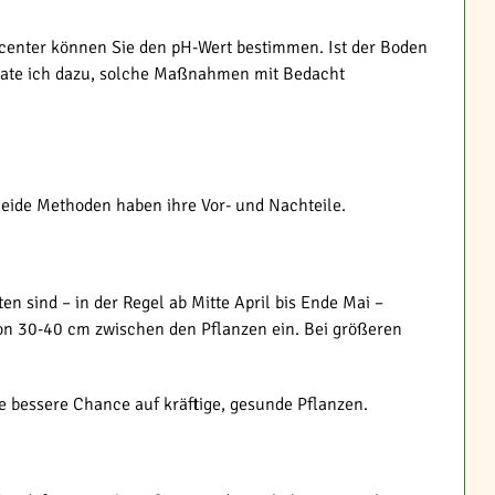
enter können Sie den pH-Wert bestimmen. Ist der Boden
s rate ich dazu, solche Maßnahmen mit Bedacht
Beide Methoden haben ihre Vor- und Nachteile.
en sind – in der Regel ab Mitte April bis Ende Mai –
von 30-40 cm zwischen den Pflanzen ein. Bei größeren
e bessere Chance auf kräftige, gesunde Pflanzen.