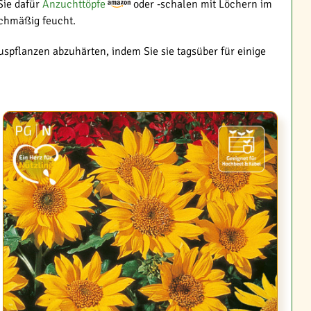
Sie dafür
Anzuchttöpfe
oder -schalen mit Löchern im
ichmäßig feucht.
uspflanzen abzuhärten, indem Sie sie tagsüber für einige