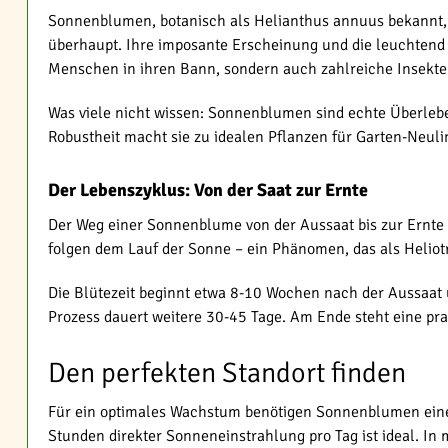
Sonnenblumen, botanisch als Helianthus annuus bekannt,
überhaupt. Ihre imposante Erscheinung und die leuchtend 
Menschen in ihren Bann, sondern auch zahlreiche Insekte
Was viele nicht wissen: Sonnenblumen sind echte Überleb
Robustheit macht sie zu idealen Pflanzen für Garten-Neu
Der Lebenszyklus: Von der Saat zur Ernte
Der Weg einer Sonnenblume von der Aussaat bis zur Ernte i
folgen dem Lauf der Sonne – ein Phänomen, das als Heliotro
Die Blütezeit beginnt etwa 8-10 Wochen nach der Aussaat 
Prozess dauert weitere 30-45 Tage. Am Ende steht eine pr
Den perfekten Standort finden
Für ein optimales Wachstum benötigen Sonnenblumen einen
Stunden direkter Sonneneinstrahlung pro Tag ist ideal. I