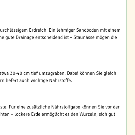
durchlässigem Erdreich. Ein lehmiger Sandboden mit einem
eine gute Drainage entscheidend ist – Staunässe mögen die
 etwa 30-40 cm tief umzugraben. Dabei können Sie gleich
n liefert auch wichtige Nährstoffe.
te. Für eine zusätzliche Nährstoffgabe können Sie vor der
hten – lockere Erde ermöglicht es den Wurzeln, sich gut