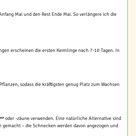
l Anfang Mai und den Rest Ende Mai. So verlängere ich die
ngen erscheinen die ersten Keimlinge nach 7-10 Tagen. In
 Pflanzen, sodass die kräftigsten genug Platz zum Wachsen
oder -zäune verwenden. Eine natürliche Alternative sind
llen gemacht – die Schnecken werden davon angezogen und