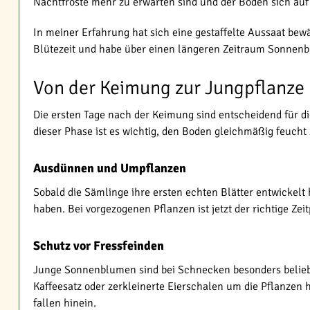
Nachtfröste mehr zu erwarten sind und der Boden sich au
In meiner Erfahrung hat sich eine gestaffelte Aussaat bewä
Blütezeit und habe über einen längeren Zeitraum Sonnen
Von der Keimung zur Jungpflanze
Die ersten Tage nach der Keimung sind entscheidend für d
dieser Phase ist es wichtig, den Boden gleichmäßig feucht
Ausdünnen und Umpflanzen
Sobald die Sämlinge ihre ersten echten Blätter entwickelt
haben. Bei vorgezogenen Pflanzen ist jetzt der richtige 
Schutz vor Fressfeinden
Junge Sonnenblumen sind bei Schnecken besonders belieb
Kaffeesatz oder zerkleinerte Eierschalen um die Pflanze
fallen hinein.