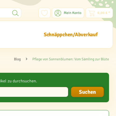
Mein Konto
0,00 € *
Schnäppchen/Abverkauf
Blog
Pflege von Sonnenblumen: Vom Sämling zur Blüte
ikel zu durchsuchen.