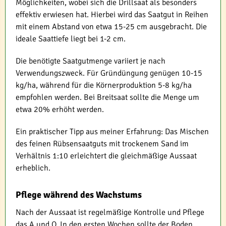
Möglichkeiten, wobei sich die Drillsaat als besonders
effektiv erwiesen hat. Hierbei wird das Saatgut in Reihen
mit einem Abstand von etwa 15-25 cm ausgebracht. Die
ideale Saattiefe liegt bei 1-2 cm.
Die benötigte Saatgutmenge variiert je nach
Verwendungszweck. Für Gründüngung genügen 10-15
kg/ha, während für die Körnerproduktion 5-8 kg/ha
empfohlen werden. Bei Breitsaat sollte die Menge um
etwa 20% erhöht werden.
Ein praktischer Tipp aus meiner Erfahrung: Das Mischen
des feinen Rübsensaatguts mit trockenem Sand im
Verhältnis 1:10 erleichtert die gleichmäßige Aussaat
erheblich.
Pflege während des Wachstums
Nach der Aussaat ist regelmäßige Kontrolle und Pflege
das A und O. In den ersten Wochen sollte der Boden