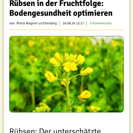
Rübsen in der Fruchtfolge:
Bodengesundheit optimieren
von:
Maria Wagner-Lichtenberg
24.08.24 12:17
0 Kommentare
Rübsen: Der unterschätzte