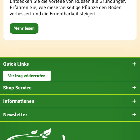
Entdecken Sie die Vorteile von Rübsen als Gründünger.
Erfahren Sie, wie diese vielseitige Pflanze den Boden
verbessert und die Fruchtbarkeit steigert.
Mehr lesen
Quick Links
Vertrag widerrufen
Shop Service
Informationen
Newsletter