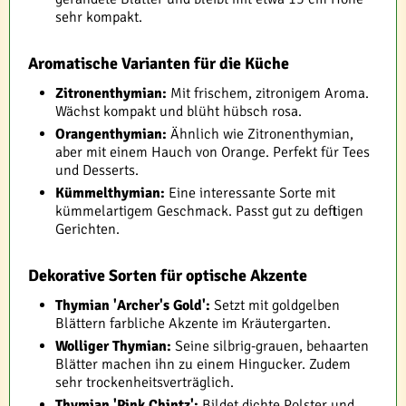
sehr kompakt.
Aromatische Varianten für die Küche
Zitronenthymian:
Mit frischem, zitronigem Aroma.
Wächst kompakt und blüht hübsch rosa.
Orangenthymian:
Ähnlich wie Zitronenthymian,
aber mit einem Hauch von Orange. Perfekt für Tees
und Desserts.
Kümmelthymian:
Eine interessante Sorte mit
kümmelartigem Geschmack. Passt gut zu deftigen
Gerichten.
Dekorative Sorten für optische Akzente
Thymian 'Archer's Gold':
Setzt mit goldgelben
Blättern farbliche Akzente im Kräutergarten.
Wolliger Thymian:
Seine silbrig-grauen, behaarten
Blätter machen ihn zu einem Hingucker. Zudem
sehr trockenheitsverträglich.
Thymian 'Pink Chintz':
Bildet dichte Polster und