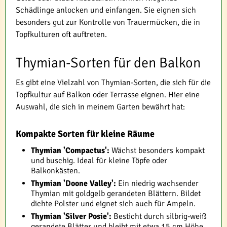
Schädlinge anlocken und einfangen. Sie eignen sich
besonders gut zur Kontrolle von Trauermücken, die in
Topfkulturen oft auftreten.
Thymian-Sorten für den Balkon
Es gibt eine Vielzahl von Thymian-Sorten, die sich für die
Topfkultur auf Balkon oder Terrasse eignen. Hier eine
Auswahl, die sich in meinem Garten bewährt hat:
Kompakte Sorten für kleine Räume
Thymian 'Compactus':
Wächst besonders kompakt
und buschig. Ideal für kleine Töpfe oder
Balkonkästen.
Thymian 'Doone Valley':
Ein niedrig wachsender
Thymian mit goldgelb gerandeten Blättern. Bildet
dichte Polster und eignet sich auch für Ampeln.
Thymian 'Silver Posie':
Besticht durch silbrig-weiß
gerandete Blätter und bleibt mit etwa 15 cm Höhe