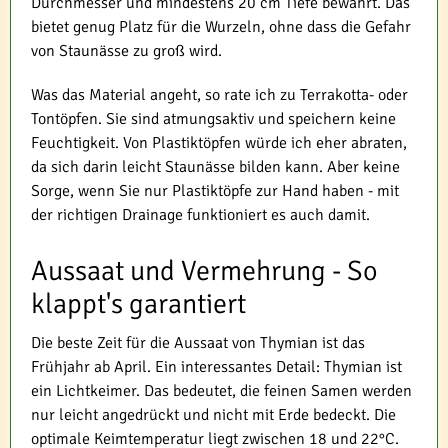
Durchmesser und mindestens 20 cm Tiefe bewährt. Das
bietet genug Platz für die Wurzeln, ohne dass die Gefahr
von Staunässe zu groß wird.
Was das Material angeht, so rate ich zu Terrakotta- oder
Tontöpfen. Sie sind atmungsaktiv und speichern keine
Feuchtigkeit. Von Plastiktöpfen würde ich eher abraten,
da sich darin leicht Staunässe bilden kann. Aber keine
Sorge, wenn Sie nur Plastiktöpfe zur Hand haben - mit
der richtigen Drainage funktioniert es auch damit.
Aussaat und Vermehrung - So
klappt's garantiert
Die beste Zeit für die Aussaat von Thymian ist das
Frühjahr ab April. Ein interessantes Detail: Thymian ist
ein Lichtkeimer. Das bedeutet, die feinen Samen werden
nur leicht angedrückt und nicht mit Erde bedeckt. Die
optimale Keimtemperatur liegt zwischen 18 und 22°C.