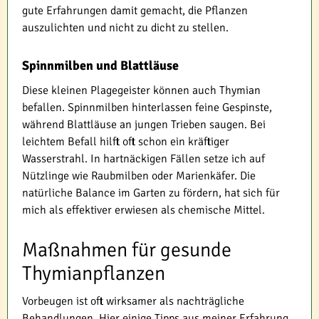
gute Erfahrungen damit gemacht, die Pflanzen
auszulichten und nicht zu dicht zu stellen.
Spinnmilben und Blattläuse
Diese kleinen Plagegeister können auch Thymian
befallen. Spinnmilben hinterlassen feine Gespinste,
während Blattläuse an jungen Trieben saugen. Bei
leichtem Befall hilft oft schon ein kräftiger
Wasserstrahl. In hartnäckigen Fällen setze ich auf
Nützlinge wie Raubmilben oder Marienkäfer. Die
natürliche Balance im Garten zu fördern, hat sich für
mich als effektiver erwiesen als chemische Mittel.
Maßnahmen für gesunde
Thymianpflanzen
Vorbeugen ist oft wirksamer als nachträgliche
Behandlungen. Hier einige Tipps aus meiner Erfahrung,