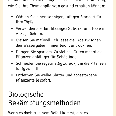
wie Sie Ihre Thymianpflanzen gesund erhalten können:
Wählen Sie einen sonnigen, luftigen Standort für
Ihre Töpfe.
Verwenden Sie durchlässiges Substrat und Töpfe mit
Abzugslöchern.
Gießen Sie maßvoll. Ich lasse die Erde zwischen
den Wassergaben immer leicht antrocknen.
Düngen Sie sparsam. Zu viel des Guten macht die
Pflanzen anfälliger für Schädlinge.
Schneiden Sie regelmäßig zurück, um die Pflanzen
luftig zu halten.
Entfernen Sie welke Blätter und abgestorbene
Pflanzenteile sofort.
Biologische
Bekämpfungsmethoden
Wenn es doch zu einem Befall kommt, gibt es