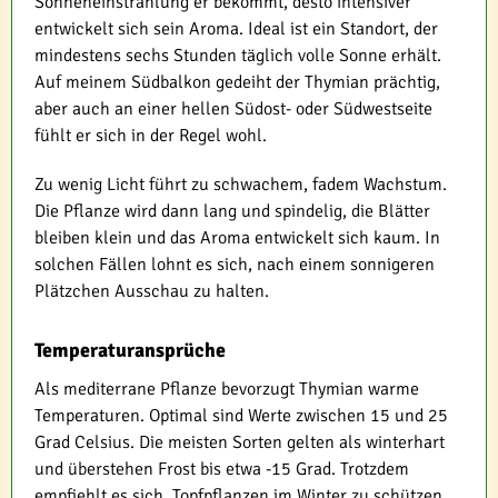
Sonneneinstrahlung er bekommt, desto intensiver
entwickelt sich sein Aroma. Ideal ist ein Standort, der
mindestens sechs Stunden täglich volle Sonne erhält.
Auf meinem Südbalkon gedeiht der Thymian prächtig,
aber auch an einer hellen Südost- oder Südwestseite
fühlt er sich in der Regel wohl.
Zu wenig Licht führt zu schwachem, fadem Wachstum.
Die Pflanze wird dann lang und spindelig, die Blätter
bleiben klein und das Aroma entwickelt sich kaum. In
solchen Fällen lohnt es sich, nach einem sonnigeren
Plätzchen Ausschau zu halten.
Temperaturansprüche
Als mediterrane Pflanze bevorzugt Thymian warme
Temperaturen. Optimal sind Werte zwischen 15 und 25
Grad Celsius. Die meisten Sorten gelten als winterhart
und überstehen Frost bis etwa -15 Grad. Trotzdem
empfiehlt es sich, Topfpflanzen im Winter zu schützen,