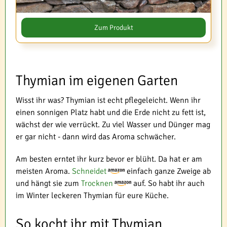
Zum Produkt
Thymian im eigenen Garten
Wisst ihr was? Thymian ist echt pflegeleicht. Wenn ihr
einen sonnigen Platz habt und die Erde nicht zu fett ist,
wächst der wie verrückt. Zu viel Wasser und Dünger mag
er gar nicht - dann wird das Aroma schwächer.
Am besten erntet ihr kurz bevor er blüht. Da hat er am
meisten Aroma.
Schneidet
einfach ganze Zweige ab
und hängt sie zum
Trocknen
auf. So habt ihr auch
im Winter leckeren Thymian für eure Küche.
So kocht ihr mit Thymian