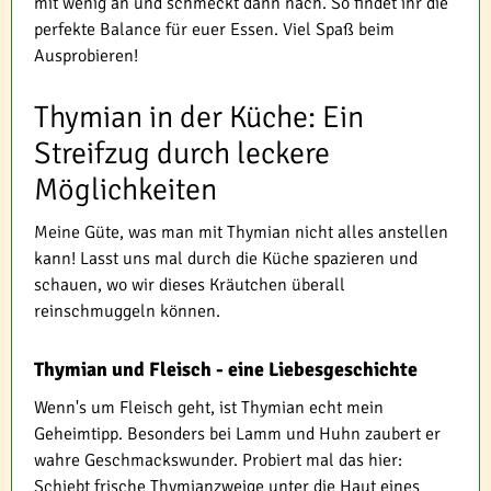
mit wenig an und schmeckt dann nach. So findet ihr die
perfekte Balance für euer Essen. Viel Spaß beim
Ausprobieren!
Thymian in der Küche: Ein
Streifzug durch leckere
Möglichkeiten
Meine Güte, was man mit Thymian nicht alles anstellen
kann! Lasst uns mal durch die Küche spazieren und
schauen, wo wir dieses Kräutchen überall
reinschmuggeln können.
Thymian und Fleisch - eine Liebesgeschichte
Wenn's um Fleisch geht, ist Thymian echt mein
Geheimtipp. Besonders bei Lamm und Huhn zaubert er
wahre Geschmackswunder. Probiert mal das hier:
Schiebt frische Thymianzweige unter die Haut eines