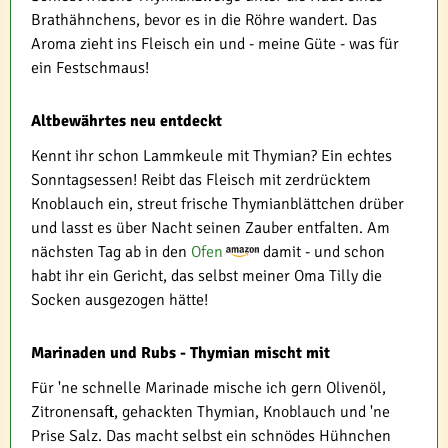
Brathähnchens, bevor es in die Röhre wandert. Das
Aroma zieht ins Fleisch ein und - meine Güte - was für
ein Festschmaus!
Altbewährtes neu entdeckt
Kennt ihr schon Lammkeule mit Thymian? Ein echtes
Sonntagsessen! Reibt das Fleisch mit zerdrücktem
Knoblauch ein, streut frische Thymianblättchen drüber
und lasst es über Nacht seinen Zauber entfalten. Am
nächsten Tag ab in den
Ofen
damit - und schon
habt ihr ein Gericht, das selbst meiner Oma Tilly die
Socken ausgezogen hätte!
Marinaden und Rubs - Thymian mischt mit
Für 'ne schnelle Marinade mische ich gern Olivenöl,
Zitronensaft, gehackten Thymian, Knoblauch und 'ne
Prise Salz. Das macht selbst ein schnödes Hühnchen