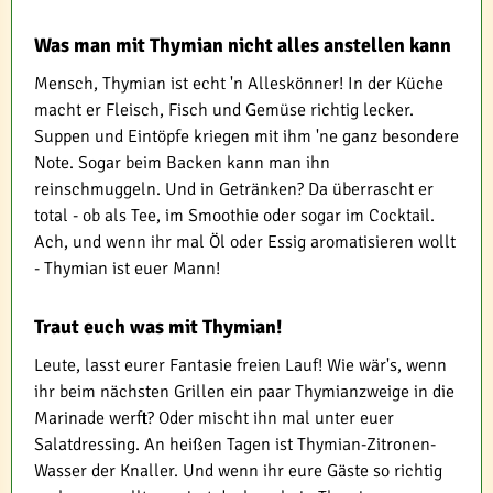
Was man mit Thymian nicht alles anstellen kann
Mensch, Thymian ist echt 'n Alleskönner! In der Küche
macht er Fleisch, Fisch und Gemüse richtig lecker.
Suppen und Eintöpfe kriegen mit ihm 'ne ganz besondere
Note. Sogar beim Backen kann man ihn
reinschmuggeln. Und in Getränken? Da überrascht er
total - ob als Tee, im Smoothie oder sogar im Cocktail.
Ach, und wenn ihr mal Öl oder Essig aromatisieren wollt
- Thymian ist euer Mann!
Traut euch was mit Thymian!
Leute, lasst eurer Fantasie freien Lauf! Wie wär's, wenn
ihr beim nächsten Grillen ein paar Thymianzweige in die
Marinade werft? Oder mischt ihn mal unter euer
Salatdressing. An heißen Tagen ist Thymian-Zitronen-
Wasser der Knaller. Und wenn ihr eure Gäste so richtig