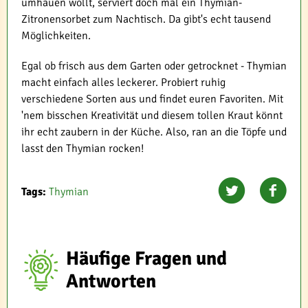
umhauen wollt, serviert doch mal ein Thymian-
Zitronensorbet zum Nachtisch. Da gibt's echt tausend
Möglichkeiten.
Egal ob frisch aus dem Garten oder getrocknet - Thymian
macht einfach alles leckerer. Probiert ruhig
verschiedene Sorten aus und findet euren Favoriten. Mit
'nem bisschen Kreativität und diesem tollen Kraut könnt
ihr echt zaubern in der Küche. Also, ran an die Töpfe und
lasst den Thymian rocken!
Tags:
Thymian
Häufige Fragen und
Antworten