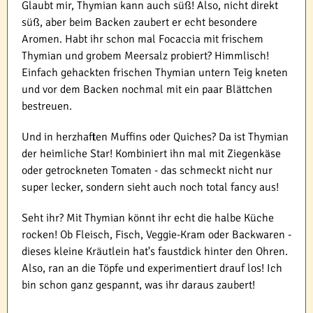
Glaubt mir, Thymian kann auch süß! Also, nicht direkt
süß, aber beim Backen zaubert er echt besondere
Aromen. Habt ihr schon mal Focaccia mit frischem
Thymian und grobem Meersalz probiert? Himmlisch!
Einfach gehackten frischen Thymian untern Teig kneten
und vor dem Backen nochmal mit ein paar Blättchen
bestreuen.
Und in herzhaften Muffins oder Quiches? Da ist Thymian
der heimliche Star! Kombiniert ihn mal mit Ziegenkäse
oder getrockneten Tomaten - das schmeckt nicht nur
super lecker, sondern sieht auch noch total fancy aus!
Seht ihr? Mit Thymian könnt ihr echt die halbe Küche
rocken! Ob Fleisch, Fisch, Veggie-Kram oder Backwaren -
dieses kleine Kräutlein hat's faustdick hinter den Ohren.
Also, ran an die Töpfe und experimentiert drauf los! Ich
bin schon ganz gespannt, was ihr daraus zaubert!