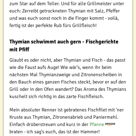
zum Star auf dem Teller. Und für alle Grillmeister unter
euch: Zerreibt getrockneten Thymian mit Salz, Pfeffer
und was euch sonst noch in die Finger kommt - voilà,
fertig ist der perfekte Rub fürs Grillfleisch!
Thymian schwimmt auch gern - Fischgerichte
mit Pfiff
Glaubt es oder nicht, aber Thymian und Fisch - das passt
wie die Faust aufs Auge! Wie wär's, wenn ihr beim
nächsten Mal Thymianzweige und Zitronenscheiben in
den Bauch eines ganzen Fisches steckt, bevor er auf den
Grill oder in den Ofen wandert? Das Aroma des Thymians
kuschelt sich richtig in das zarte Fischfleisch.
Mein absoluter Renner ist gebratenes Fischfilet mit 'ner
Kruste aus Thymian, Zitronenabrieb und Paniermehl.
Einfach drüberstreuen und kurz in der
Pfanne
braten - ich sag's euch, das ist der Hammer!