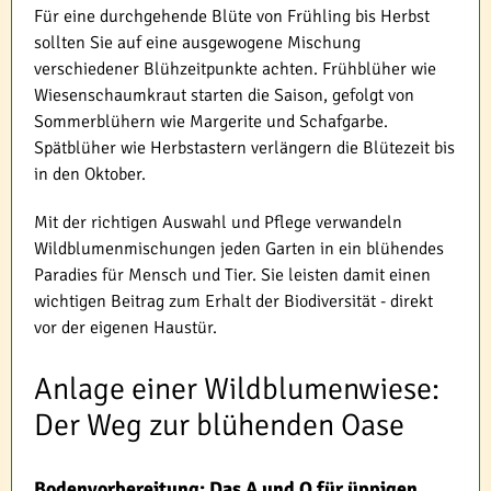
Für eine durchgehende Blüte von Frühling bis Herbst
sollten Sie auf eine ausgewogene Mischung
verschiedener Blühzeitpunkte achten. Frühblüher wie
Wiesenschaumkraut starten die Saison, gefolgt von
Sommerblühern wie Margerite und Schafgarbe.
Spätblüher wie Herbstastern verlängern die Blütezeit bis
in den Oktober.
Mit der richtigen Auswahl und Pflege verwandeln
Wildblumenmischungen jeden Garten in ein blühendes
Paradies für Mensch und Tier. Sie leisten damit einen
wichtigen Beitrag zum Erhalt der Biodiversität - direkt
vor der eigenen Haustür.
Anlage einer Wildblumenwiese:
Der Weg zur blühenden Oase
Bodenvorbereitung: Das A und O für üppigen