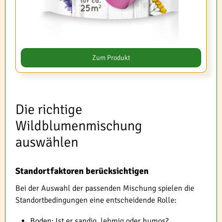
Zum Produkt
Die richtige
Wildblumenmischung
auswählen
Standortfaktoren berücksichtigen
Bei der Auswahl der passenden Mischung spielen die
Standortbedingungen eine entscheidende Rolle:
Boden: Ist er sandig, lehmig oder humos?