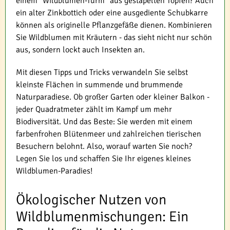
einem "Wildblumen-Turm" aus gestapelten Töpfen? Auch
ein alter Zinkbottich oder eine ausgediente Schubkarre
können als originelle Pflanzgefäße dienen. Kombinieren
Sie Wildblumen mit Kräutern - das sieht nicht nur schön
aus, sondern lockt auch Insekten an.
Mit diesen Tipps und Tricks verwandeln Sie selbst
kleinste Flächen in summende und brummende
Naturparadiese. Ob großer Garten oder kleiner Balkon -
jeder Quadratmeter zählt im Kampf um mehr
Biodiversität. Und das Beste: Sie werden mit einem
farbenfrohen Blütenmeer und zahlreichen tierischen
Besuchern belohnt. Also, worauf warten Sie noch?
Legen Sie los und schaffen Sie Ihr eigenes kleines
Wildblumen-Paradies!
Ökologischer Nutzen von
Wildblumenmischungen: Ein