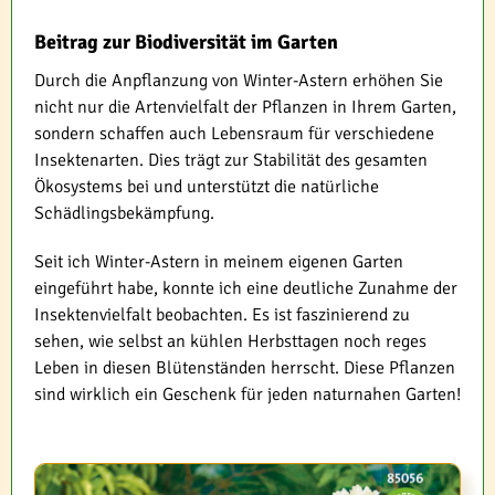
Beitrag zur Biodiversität im Garten
Durch die Anpflanzung von Winter-Astern erhöhen Sie
nicht nur die Artenvielfalt der Pflanzen in Ihrem Garten,
sondern schaffen auch Lebensraum für verschiedene
Insektenarten. Dies trägt zur Stabilität des gesamten
Ökosystems bei und unterstützt die natürliche
Schädlingsbekämpfung.
Seit ich Winter-Astern in meinem eigenen Garten
eingeführt habe, konnte ich eine deutliche Zunahme der
Insektenvielfalt beobachten. Es ist faszinierend zu
sehen, wie selbst an kühlen Herbsttagen noch reges
Leben in diesen Blütenständen herrscht. Diese Pflanzen
sind wirklich ein Geschenk für jeden naturnahen Garten!