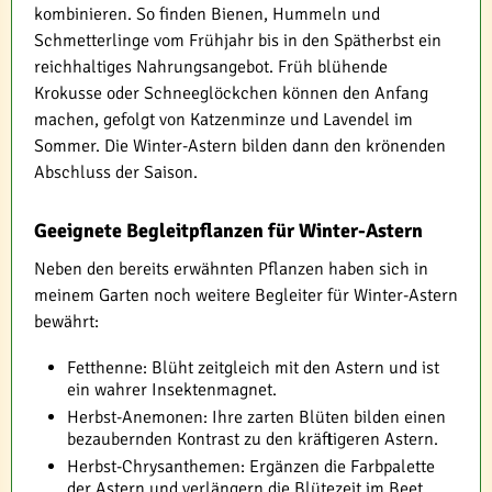
kombinieren. So finden Bienen, Hummeln und
Schmetterlinge vom Frühjahr bis in den Spätherbst ein
reichhaltiges Nahrungsangebot. Früh blühende
Krokusse oder Schneeglöckchen können den Anfang
machen, gefolgt von Katzenminze und Lavendel im
Sommer. Die Winter-Astern bilden dann den krönenden
Abschluss der Saison.
Geeignete Begleitpflanzen für Winter-Astern
Neben den bereits erwähnten Pflanzen haben sich in
meinem Garten noch weitere Begleiter für Winter-Astern
bewährt:
Fetthenne: Blüht zeitgleich mit den Astern und ist
ein wahrer Insektenmagnet.
Herbst-Anemonen: Ihre zarten Blüten bilden einen
bezaubernden Kontrast zu den kräftigeren Astern.
Herbst-Chrysanthemen: Ergänzen die Farbpalette
der Astern und verlängern die Blütezeit im Beet.