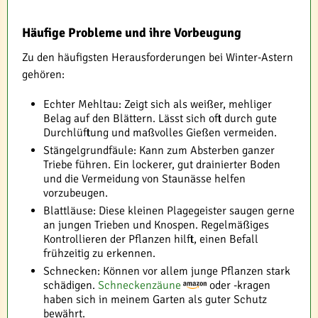
Häufige Probleme und ihre Vorbeugung
Zu den häufigsten Herausforderungen bei Winter-Astern
gehören:
Echter Mehltau: Zeigt sich als weißer, mehliger
Belag auf den Blättern. Lässt sich oft durch gute
Durchlüftung und maßvolles Gießen vermeiden.
Stängelgrundfäule: Kann zum Absterben ganzer
Triebe führen. Ein lockerer, gut drainierter Boden
und die Vermeidung von Staunässe helfen
vorzubeugen.
Blattläuse: Diese kleinen Plagegeister saugen gerne
an jungen Trieben und Knospen. Regelmäßiges
Kontrollieren der Pflanzen hilft, einen Befall
frühzeitig zu erkennen.
Schnecken: Können vor allem junge Pflanzen stark
schädigen.
Schneckenzäune
oder -kragen
haben sich in meinem Garten als guter Schutz
bewährt.