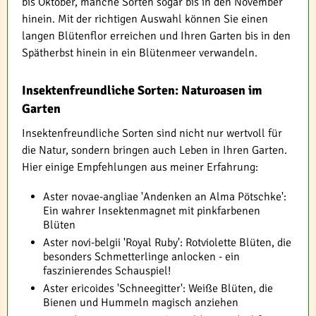
bis Oktober, manche Sorten sogar bis in den November
hinein. Mit der richtigen Auswahl können Sie einen
langen Blütenflor erreichen und Ihren Garten bis in den
Spätherbst hinein in ein Blütenmeer verwandeln.
Insektenfreundliche Sorten: Naturoasen im
Garten
Insektenfreundliche Sorten sind nicht nur wertvoll für
die Natur, sondern bringen auch Leben in Ihren Garten.
Hier einige Empfehlungen aus meiner Erfahrung:
Aster novae-angliae 'Andenken an Alma Pötschke':
Ein wahrer Insektenmagnet mit pinkfarbenen
Blüten
Aster novi-belgii 'Royal Ruby': Rotviolette Blüten, die
besonders Schmetterlinge anlocken - ein
faszinierendes Schauspiel!
Aster ericoides 'Schneegitter': Weiße Blüten, die
Bienen und Hummeln magisch anziehen