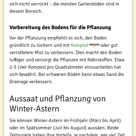
sich nicht verrückt – die meisten Gartenböden sind in
diesem Bereich.
Vorbereitung des Bodens für die Pflanzung
Vor der Pflanzung empfiehlt es sich, den Boden
gründlich zu lockern und mit
Kompost
oder gut
verrottetem Mist zu verbessern. Dies macht den Boden
luftiger und versorgt die Pflanzen mit Nährstoffen. Etwa
2-3 Liter Kompost pro Quadratmeter einzuarbeiten hat
sich bewährt. Bei schweren Böden kann etwas Sand die
Drainage verbessern.
Aussaat und Pflanzung von
Winter-Astern
Sie können Winter-Astern im Frühjahr (März bis April)
oder im Spätsommer (Juli bis August) aussäen. Beide
Zeitpunkte haben ihre Vorteile, je nachdem, wie viel Zeit