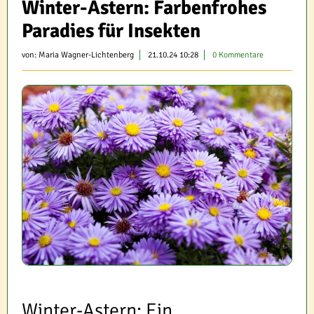
Winter-Astern: Farbenfrohes
Paradies für Insekten
von:
Maria Wagner-Lichtenberg
21.10.24 10:28
0 Kommentare
Winter-Astern: Ein