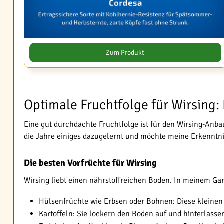
Zum Produkt
Optimale Fruchtfolge für Wirsing:
Eine gut durchdachte Fruchtfolge ist für den Wirsing-Anba
die Jahre einiges dazugelernt und möchte meine Erkenntnis
Die besten Vorfrüchte für Wirsing
Wirsing liebt einen nährstoffreichen Boden. In meinem Ga
Hülsenfrüchte wie Erbsen oder Bohnen: Diese kleinen K
Kartoffeln: Sie lockern den Boden auf und hinterlassen 