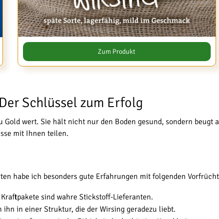
Zum Produkt
 Der Schlüssel zum Erfolg
u Gold wert. Sie hält nicht nur den Boden gesund, sondern beugt a
se mit Ihnen teilen.
rten habe ich besonders gute Erfahrungen mit folgenden Vorfrüch
raftpakete sind wahre Stickstoff-Lieferanten.
ihn in einer Struktur, die der Wirsing geradezu liebt.