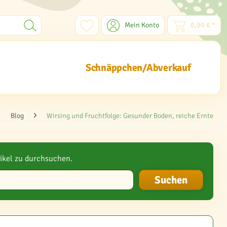
Mein Konto
0,00 € *
Schnäppchen/Abverkauf
Blog
Wirsing und Fruchtfolge: Gesunder Boden, reiche Ernte
ikel zu durchsuchen.