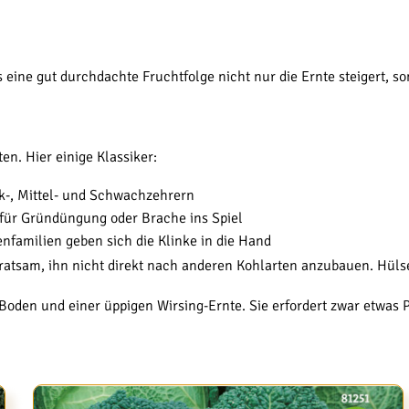
 eine gut durchdachte Fruchtfolge nicht nur die Ernte steigert, s
en. Hier einige Klassiker:
k-, Mittel- und Schwachzehrern
 für Gründüngung oder Brache ins Spiel
nfamilien geben sich die Klinke in die Hand
es ratsam, ihn nicht direkt nach anderen Kohlarten anzubauen. Hül
 Boden und einer üppigen Wirsing-Ernte. Sie erfordert zwar etwas P