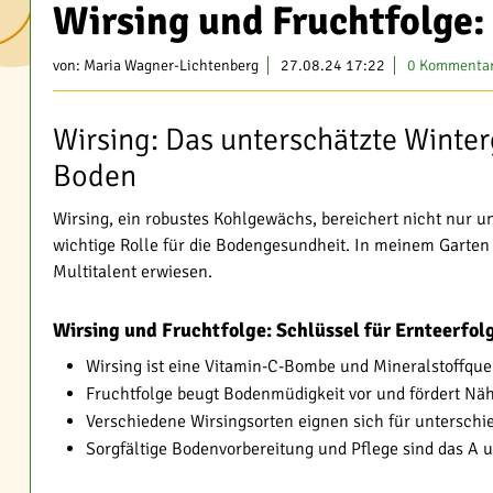
Wirsing und Fruchtfolge:
von:
Maria Wagner-Lichtenberg
27.08.24 17:22
0 Kommenta
Wirsing: Das unterschätzte Winte
Boden
Wirsing, ein robustes Kohlgewächs, bereichert nicht nur u
wichtige Rolle für die Bodengesundheit. In meinem Garten 
Multitalent erwiesen.
Wirsing und Fruchtfolge: Schlüssel für Ernteerfol
Wirsing ist eine Vitamin-C-Bombe und Mineralstoffque
Fruchtfolge beugt Bodenmüdigkeit vor und fördert Nähr
Verschiedene Wirsingsorten eignen sich für untersch
Sorgfältige Bodenvorbereitung und Pflege sind das A