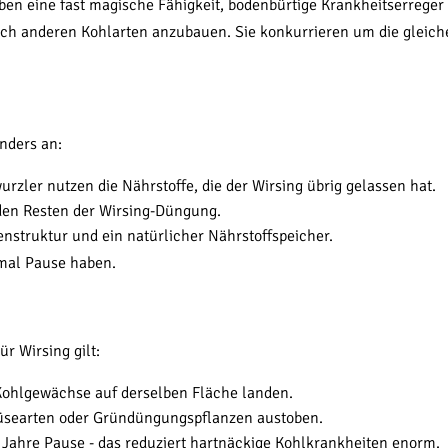
en eine fast magische Fähigkeit, bodenbürtige Krankheitserreger 
nach anderen Kohlarten anzubauen. Sie konkurrieren um die gleiche
nders an:
zler nutzen die Nährstoffe, die der Wirsing übrig gelassen hat.
 den Resten der Wirsing-Düngung.
struktur und ein natürlicher Nährstoffspeicher.
tmal Pause haben.
r Wirsing gilt:
 Kohlgewächse auf derselben Fläche landen.
müsearten oder Gründüngungspflanzen austoben.
Jahre Pause - das reduziert hartnäckige Kohlkrankheiten enorm.