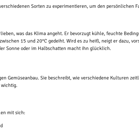
it verschiedenen Sorten zu experimentieren, um den persönlichen 
rlieben, was das Klima angeht. Er bevorzugt kühle, feuchte Bedin
zwischen 15 und 20°C gedeiht. Wird es zu heiß, neigt er dazu, vor
der Sonne oder im Halbschatten macht ihn glücklich.
gen Gemüseanbau. Sie beschreibt, wie verschiedene Kulturen zeitl
wichtig.
len mit sich:
rd