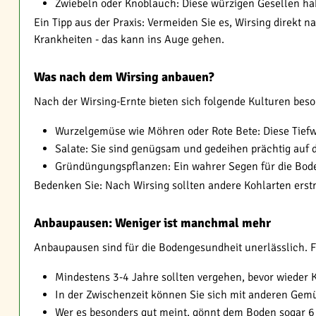
Zwiebeln oder Knoblauch: Diese würzigen Gesellen hab
Ein Tipp aus der Praxis: Vermeiden Sie es, Wirsing direkt 
Krankheiten - das kann ins Auge gehen.
Was nach dem Wirsing anbauen?
Nach der Wirsing-Ernte bieten sich folgende Kulturen beso
Wurzelgemüse wie Möhren oder Rote Bete: Diese Tiefwur
Salate: Sie sind genügsam und gedeihen prächtig auf
Gründüngungspflanzen: Ein wahrer Segen für die Boden
Bedenken Sie: Nach Wirsing sollten andere Kohlarten ers
Anbaupausen: Weniger ist manchmal mehr
Anbaupausen sind für die Bodengesundheit unerlässlich. Fü
Mindestens 3-4 Jahre sollten vergehen, bevor wieder
In der Zwischenzeit können Sie sich mit anderen Ge
Wer es besonders gut meint, gönnt dem Boden sogar 6 