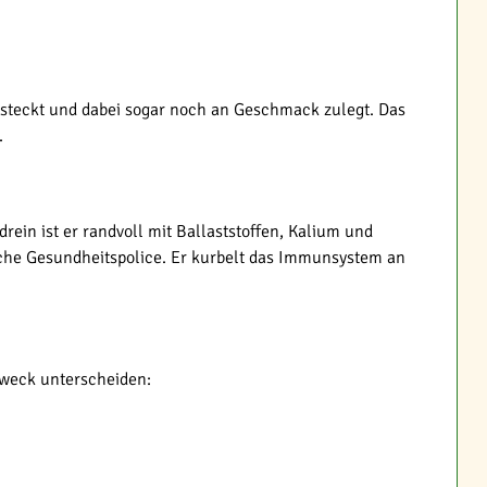
gsteckt und dabei sogar noch an Geschmack zulegt. Das
.
rein ist er randvoll mit Ballaststoffen, Kalium und
iche Gesundheitspolice. Er kurbelt das Immunsystem an
zweck unterscheiden: