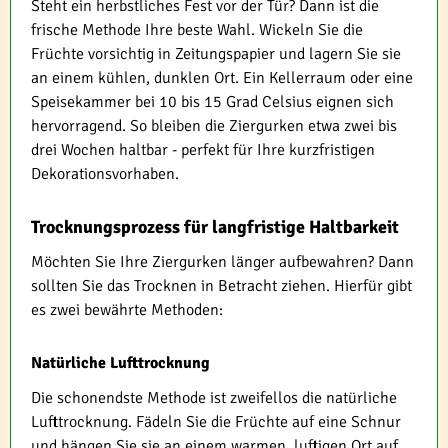
Steht ein herbstliches Fest vor der Tür? Dann ist die
frische Methode Ihre beste Wahl. Wickeln Sie die
Früchte vorsichtig in Zeitungspapier und lagern Sie sie
an einem kühlen, dunklen Ort. Ein Kellerraum oder eine
Speisekammer bei 10 bis 15 Grad Celsius eignen sich
hervorragend. So bleiben die Ziergurken etwa zwei bis
drei Wochen haltbar - perfekt für Ihre kurzfristigen
Dekorationsvorhaben.
Trocknungsprozess für langfristige Haltbarkeit
Möchten Sie Ihre Ziergurken länger aufbewahren? Dann
sollten Sie das Trocknen in Betracht ziehen. Hierfür gibt
es zwei bewährte Methoden:
Natürliche Lufttrocknung
Die schonendste Methode ist zweifellos die natürliche
Lufttrocknung. Fädeln Sie die Früchte auf eine Schnur
und hängen Sie sie an einem warmen, luftigen Ort auf.