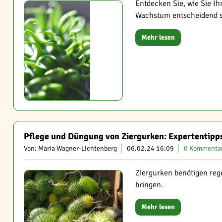
Entdecken Sie, wie Sie Ih
Wachstum entscheidend s
Mehr lesen
Pflege und Düngung von Ziergurken: Expertentipps
Von: Maria Wagner-Lichtenberg
06.02.24 16:09
0 Kommenta
Ziergurken benötigen reg
bringen.
Mehr lesen