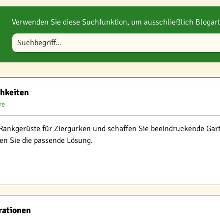
Verwenden Sie diese Suchfunktion, um ausschließlich Blogart
Blog durchsuchen
chkeiten
re
e Rankgerüste für Ziergurken und schaffen Sie beeindruckende Gar
den Sie die passende Lösung.
rationen