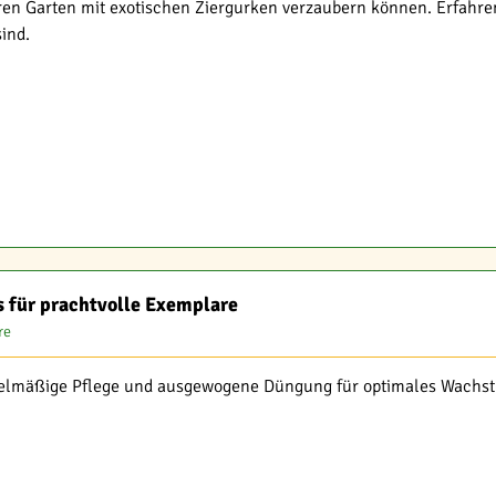
ren Garten mit exotischen Ziergurken verzaubern können. Erfahren
ind.
 für prachtvolle Exemplare
re
elmäßige Pflege und ausgewogene Düngung für optimales Wachstu