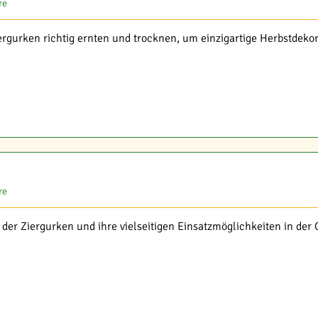
re
ergurken richtig ernten und trocknen, um einzigartige Herbstdekor
re
t der Ziergurken und ihre vielseitigen Einsatzmöglichkeiten in der