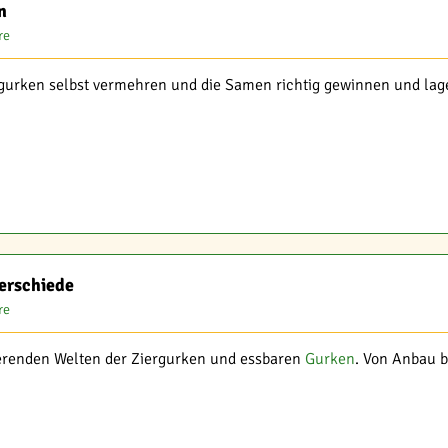
n
re
rgurken selbst vermehren und die Samen richtig gewinnen und lage
erschiede
re
ierenden Welten der Ziergurken und essbaren
Gurken
. Von Anbau b