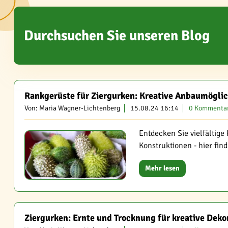
Durchsuchen Sie unseren Blog
Rankgerüste für Ziergurken: Kreative Anbaumögli
Von: Maria Wagner-Lichtenberg
15.08.24 16:14
0 Kommenta
Entdecken Sie vielfältig
Konstruktionen - hier fin
Mehr lesen
Ziergurken: Ernte und Trocknung für kreative Deko