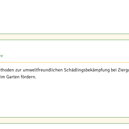
re
ethoden zur umweltfreundlichen Schädlingsbekämpfung bei Zierg
im Garten fördern.