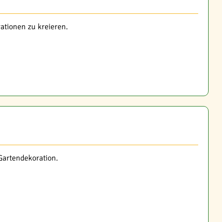
ationen zu kreieren.
 Gartendekoration.