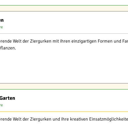
en
re
erende Welt der Ziergurken mit ihren einzigartigen Formen und Far
flanzen.
 Garten
re
erende Welt der Ziergurken und ihre kreativen Einsatzmöglichkeite