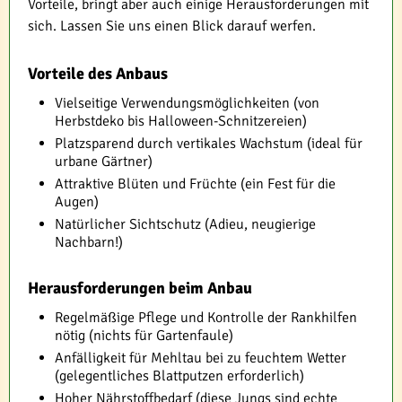
Vorteile, bringt aber auch einige Herausforderungen mit
sich. Lassen Sie uns einen Blick darauf werfen.
Vorteile des Anbaus
Vielseitige Verwendungsmöglichkeiten (von
Herbstdeko bis Halloween-Schnitzereien)
Platzsparend durch vertikales Wachstum (ideal für
urbane Gärtner)
Attraktive Blüten und Früchte (ein Fest für die
Augen)
Natürlicher Sichtschutz (Adieu, neugierige
Nachbarn!)
Herausforderungen beim Anbau
Regelmäßige Pflege und Kontrolle der Rankhilfen
nötig (nichts für Gartenfaule)
Anfälligkeit für Mehltau bei zu feuchtem Wetter
(gelegentliches Blattputzen erforderlich)
Hoher Nährstoffbedarf (diese Jungs sind echte