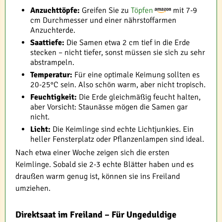
Anzuchttöpfe:
Greifen Sie zu
Töpfen
mit 7-9
cm Durchmesser und einer nährstoffarmen
Anzuchterde.
Saattiefe:
Die Samen etwa 2 cm tief in die Erde
stecken – nicht tiefer, sonst müssen sie sich zu sehr
abstrampeln.
Temperatur:
Für eine optimale Keimung sollten es
20-25°C sein. Also schön warm, aber nicht tropisch.
Feuchtigkeit:
Die Erde gleichmäßig feucht halten,
aber Vorsicht: Staunässe mögen die Samen gar
nicht.
Licht:
Die Keimlinge sind echte Lichtjunkies. Ein
heller Fensterplatz oder Pflanzenlampen sind ideal.
Nach etwa einer Woche zeigen sich die ersten
Keimlinge. Sobald sie 2-3 echte Blätter haben und es
draußen warm genug ist, können sie ins Freiland
umziehen.
Direktsaat im Freiland – Für Ungeduldige