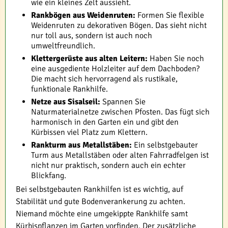
wie ein kleines Zelt aussieht.
Rankbögen aus Weidenruten:
Formen Sie flexible
Weidenruten zu dekorativen Bögen. Das sieht nicht
nur toll aus, sondern ist auch noch
umweltfreundlich.
Klettergerüste aus alten Leitern:
Haben Sie noch
eine ausgediente Holzleiter auf dem Dachboden?
Die macht sich hervorragend als rustikale,
funktionale Rankhilfe.
Netze aus Sisalseil:
Spannen Sie
Naturmaterialnetze zwischen Pfosten. Das fügt sich
harmonisch in den Garten ein und gibt den
Kürbissen viel Platz zum Klettern.
Rankturm aus Metallstäben:
Ein selbstgebauter
Turm aus Metallstäben oder alten Fahrradfelgen ist
nicht nur praktisch, sondern auch ein echter
Blickfang.
Bei selbstgebauten Rankhilfen ist es wichtig, auf
Stabilität und gute Bodenverankerung zu achten.
Niemand möchte eine umgekippte Rankhilfe samt
Kürbispflanzen im Garten vorfinden. Der zusätzliche