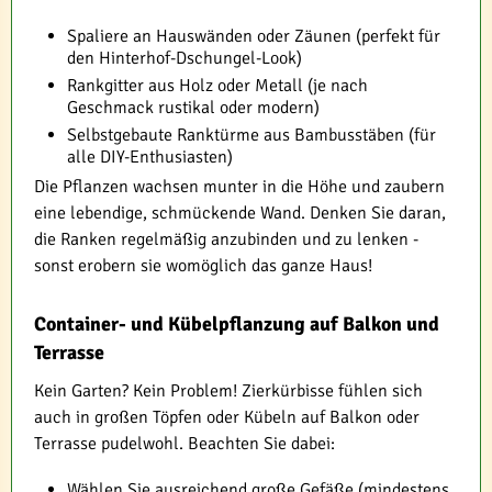
Spaliere an Hauswänden oder Zäunen (perfekt für
den Hinterhof-Dschungel-Look)
Rankgitter aus Holz oder Metall (je nach
Geschmack rustikal oder modern)
Selbstgebaute Ranktürme aus Bambusstäben (für
alle DIY-Enthusiasten)
Die Pflanzen wachsen munter in die Höhe und zaubern
eine lebendige, schmückende Wand. Denken Sie daran,
die Ranken regelmäßig anzubinden und zu lenken -
sonst erobern sie womöglich das ganze Haus!
Container- und Kübelpflanzung auf Balkon und
Terrasse
Kein Garten? Kein Problem! Zierkürbisse fühlen sich
auch in großen Töpfen oder Kübeln auf Balkon oder
Terrasse pudelwohl. Beachten Sie dabei:
Wählen Sie ausreichend große Gefäße (mindestens