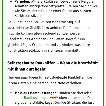
Pergolen:
Mit Zierkürbissen bewachsene Pergolen
schaffen einzigartige Sitzplätze. Stellen Sie sich vor,
wie Sie im Herbst unter einer Decke aus bunten
Kürbissen sitzen!
Bei künstlichen Strukturen ist es wichtig, auf
ausreichende Stabilität zu achten. Die Pflanzen und
Früchte können überraschend schwer werden.
Regelmäßiges Anbinden und Leiten sorgt für ein
gleichmäßiges Wachstum und verhindert, dass Ihre
Konstruktion plötzlich in sich zusammenfällt.
Selbstgebaute Rankhilfen – Wenn die Kreativität
mit Ihnen durchgeht
Hier ein paar Ideen für selbstgebaute Rankhilfen, die
Ihrem Garten eine persönliche Note verleihen:
Tipis aus Bambusstangen:
Binden Sie drei oder
mehr
Bambusstangen
oben zusammen. Das
ergibt eine stabile, kegelförmige Struktur, die fast