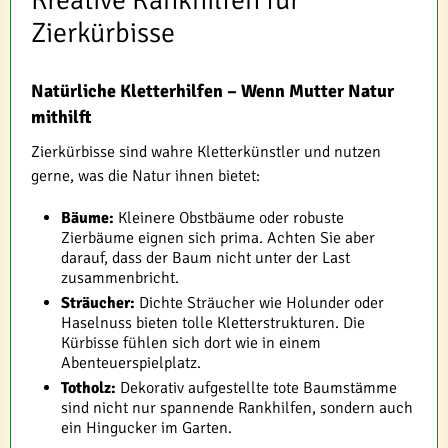
Kreative Rankhilfen für
Zierkürbisse
Natürliche Kletterhilfen – Wenn Mutter Natur
mithilft
Zierkürbisse sind wahre Kletterkünstler und nutzen
gerne, was die Natur ihnen bietet:
Bäume:
Kleinere Obstbäume oder robuste
Zierbäume eignen sich prima. Achten Sie aber
darauf, dass der Baum nicht unter der Last
zusammenbricht.
Sträucher:
Dichte Sträucher wie Holunder oder
Haselnuss bieten tolle Kletterstrukturen. Die
Kürbisse fühlen sich dort wie in einem
Abenteuerspielplatz.
Totholz:
Dekorativ aufgestellte tote Baumstämme
sind nicht nur spannende Rankhilfen, sondern auch
ein Hingucker im Garten.