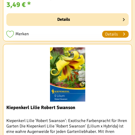
3,49 € *
Details
Merken
Details
Kiepenkerl Lilie Robert Swanson
Kiepenkerl Lilie 'Robert Swanson': Exotische Farbenpracht für Ihren
Garten Die Kiepenkerl Lilie 'Robert Swanson' (Lilium x Hybrida) ist
eine wahre Augenweide für jeden Gartenliebhaber. Mit ihren