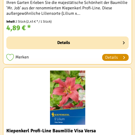
Ihren Garten Erleben Sie die majestätische Schönheit der Baumlilie
'Mr. Job' aus der renommierten Kiepenkerl Profi-Line. Diese
außergewöhnliche Liliensorte (Lilium x...
Inhalt
2 Stück
(2,45 € * / 1 Stück)
4,89 € *
Details
Merken
Details
Kiepenkerl Profi-Line Baumlilie Visa Versa