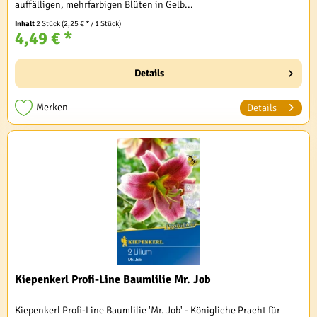
auffälligen, mehrfarbigen Blüten in Gelb...
Inhalt
2 Stück
(2,25 € * / 1 Stück)
4,49 € *
Details
Merken
Details
Kiepenkerl Profi-Line Baumlilie Mr. Job
Kiepenkerl Profi-Line Baumlilie 'Mr. Job' - Königliche Pracht für