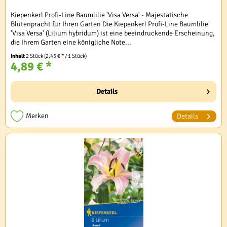
Kiepenkerl Profi-Line Baumlilie 'Visa Versa' - Majestätische
Blütenpracht für Ihren Garten Die Kiepenkerl Profi-Line Baumlilie
'Visa Versa' (Lilium hybridum) ist eine beeindruckende Erscheinung,
die Ihrem Garten eine königliche Note...
Inhalt
2 Stück
(2,45 € * / 1 Stück)
4,89 € *
Details
Merken
Details