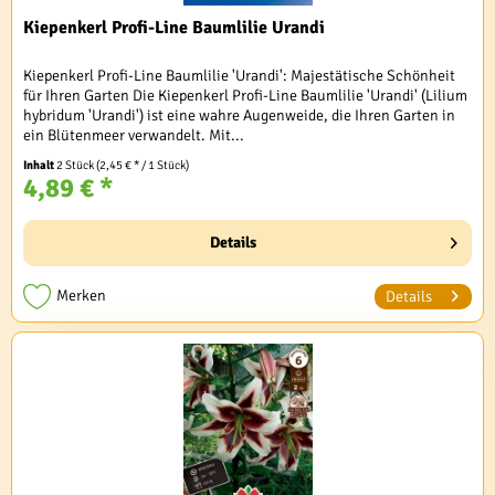
Kiepenkerl Profi-Line Baumlilie Urandi
Kiepenkerl Profi-Line Baumlilie 'Urandi': Majestätische Schönheit
für Ihren Garten Die Kiepenkerl Profi-Line Baumlilie 'Urandi' (Lilium
hybridum 'Urandi') ist eine wahre Augenweide, die Ihren Garten in
ein Blütenmeer verwandelt. Mit...
Inhalt
2 Stück
(2,45 € * / 1 Stück)
4,89 € *
Details
Merken
Details