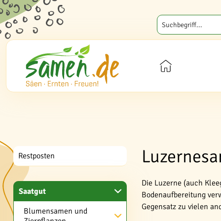
Luzernesam
Restposten
Die Luzerne (auch Kleeg
Saatgut
Bodenaufbereitung verw
Gegensatz zu vielen an
Blumensamen und