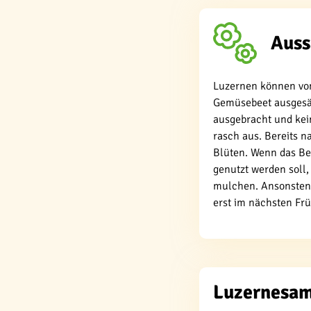
Auss
Luzernen können von
Gemüsebeet ausgesä
ausgebracht und kei
rasch aus. Bereits n
Blüten. Wenn das Be
genutzt werden soll, 
mulchen. Ansonsten 
erst im nächsten Fr
Luzernesam