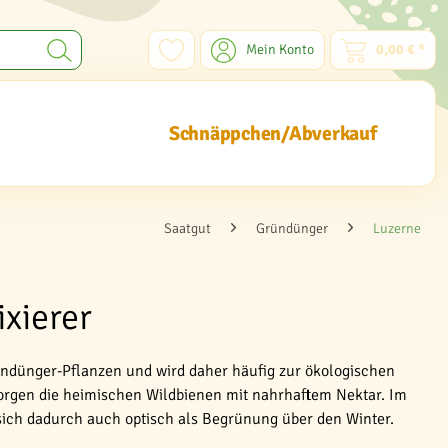
Mein Konto
0,00 € *
Schnäppchen/Abverkauf
Saatgut
Gründünger
Luzerne
ixierer
Gründünger-Pflanzen und wird daher häufig zur ökologischen
sorgen die heimischen Wildbienen mit nahrhaftem Nektar. Im
sich dadurch auch optisch als Begrünung über den Winter.