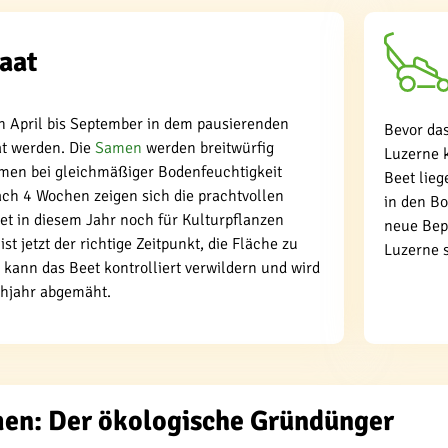
aat
 April bis September in dem pausierenden
Bevor das
t werden. Die
Samen
werden breitwürfig
Luzerne 
men bei gleichmäßiger Bodenfeuchtigkeit
Beet lieg
ach 4 Wochen zeigen sich die prachtvollen
in den Bo
et in diesem Jahr noch für Kulturpflanzen
neue Bep
ist jetzt der richtige Zeitpunkt, die Fläche zu
Luzerne 
kann das Beet kontrolliert verwildern und wird
ühjahr abgemäht.
en: Der ökologische Gründünger