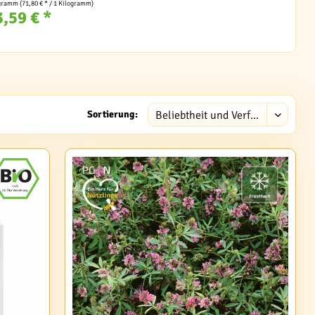
ogramm
(71,80 € * / 1 Kilogramm)
3,59 € *
Sortierung: