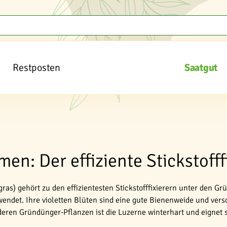
Restposten
Saatgut
en: Der effiziente Stickstofff
ras) gehört zu den effizientesten Stickstofffixierern unter den 
endet. Ihre violetten Blüten sind eine gute Bienenweide und ver
deren Gründünger-Pflanzen ist die Luzerne winterhart und eignet 