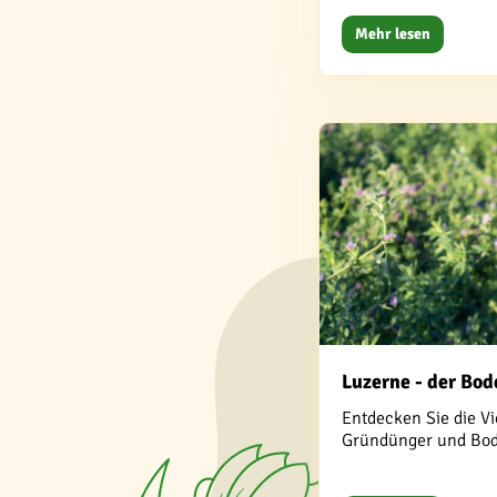
Mehr lesen
Luzerne - der Bo
Entdecken Sie die Vi
Gründünger und Bode