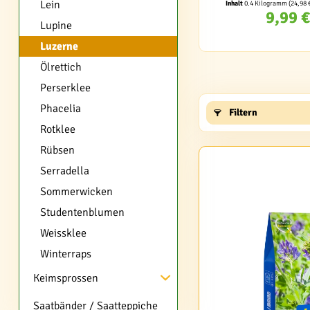
Lein
Inhalt
0.4 Kilogramm
(24,98 
9,99 €
Lupine
Luzerne
Ölrettich
Perserklee
Phacelia
Filtern
Rotklee
Rübsen
Serradella
Sommerwicken
Studentenblumen
Weissklee
Winterraps
Keimsprossen
Saatbänder / Saatteppiche