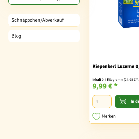
Schnäppchen/Abverkauf
Blog
Kiepenkerl Luzerne 0
Inhalt
0.4 Kilogramm
(24,98 € *
9,99 € *
In d
Merken