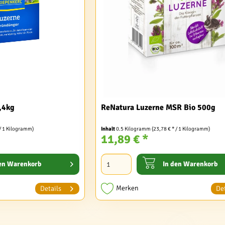
,4kg
ReNatura Luzerne MSR Bio 500g
 / 1 Kilogramm)
Inhalt
0.5 Kilogramm
(23,78 € * / 1 Kilogramm)
11,89 € *
en
Warenkorb
In den
Warenkorb
Merken
Details
Det