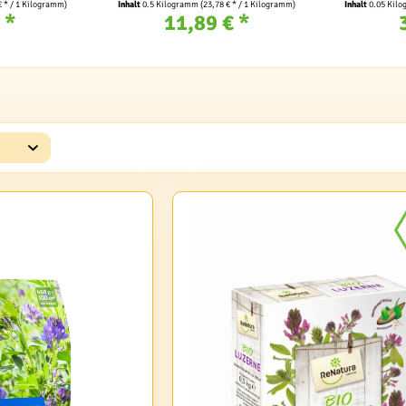
€ * / 1 Kilogramm)
Inhalt
0.5 Kilogramm
(23,78 € * / 1 Kilogramm)
Inhalt
0.05 Kil
 *
11,89 € *