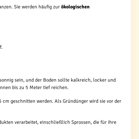
nzen. Sie werden häufig zur
ökologischen
f.
onnig sein, und der Boden sollte kalkreich, locker und
nen bis zu 5 Meter tief reichen.
5 cm geschnitten werden. Als Gründünger wird sie vor der
kten verarbeitet, einschließlich Sprossen, die für ihre