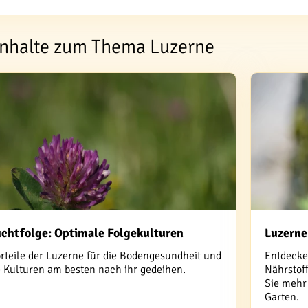
 Inhalte zum Thema Luzerne
uchtfolge: Optimale Folgekulturen
Luzerne
rteile der Luzerne für die Bodengesundheit und
Entdecke
e Kulturen am besten nach ihr gedeihen.
Nährstof
Sie mehr 
Garten.