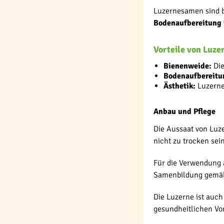
Luzernesamen sind b
Bodenaufbereitung
Vorteile von Luz
Bienenweide:
Die
Bodenaufbereitu
Ästhetik:
Luzerne 
Anbau und Pflege
Die Aussaat von Luze
nicht zu trocken sei
Für die Verwendung 
Samenbildung gemäh
Die Luzerne ist auch
gesundheitlichen Vor