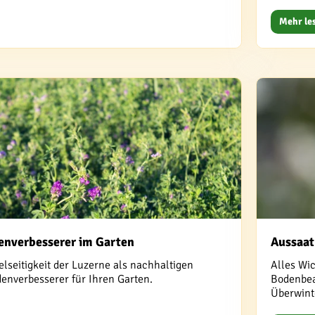
Mehr le
denverbesserer im Garten
Aussaat
elseitigkeit der Luzerne als nachhaltigen
Alles Wi
nverbesserer für Ihren Garten.
Bodenbea
Überwint