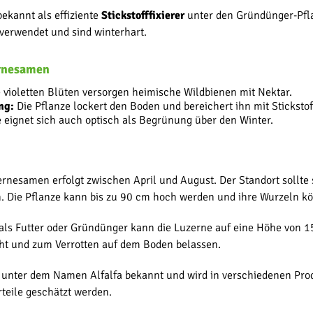
ekannt als effiziente
Stickstofffixierer
unter den Gründünger-Pfla
verwendet und sind winterhart.
ernesamen
 violetten Blüten versorgen heimische Wildbienen mit Nektar.
ng:
Die Pflanze lockert den Boden und bereichert ihn mit Stickstof
eignet sich auch optisch als Begrünung über den Winter.
rnesamen erfolgt zwischen April und August. Der Standort sollte s
n. Die Pflanze kann bis zu 90 cm hoch werden und ihre Wurzeln kön
als Futter oder Gründünger kann die Luzerne auf eine Höhe von 1
t und zum Verrotten auf dem Boden belassen.
 unter dem Namen Alfalfa bekannt und wird in verschiedenen Produ
teile geschätzt werden.