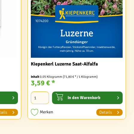
Kiepenkerl Luzerne Saat-Alfalfa
Inhalt
0.05 Kilogramm
(71,80 € * / 1 Kilogramm)
3,59 € *
In den
Warenkorb
Merken
ails
Details