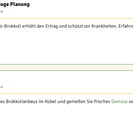
luge Planung
re
für Brokkoli erhöht den Ertrag und schützt vor Krankheiten. Erfah
re
des Brokkolianbaus im Kübel und genießen Sie frisches
Gemüse
vo