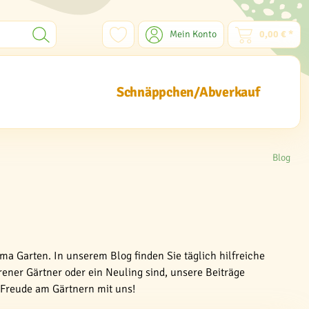
Mein Konto
0,00 € *
Schnäppchen/Abverkauf
Blog
ma Garten. In unserem Blog finden Sie täglich hilfreiche
rener Gärtner oder ein Neuling sind, unsere Beiträge
e Freude am Gärtnern mit uns!