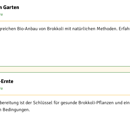
n Garten
re
greichen Bio-Anbau von Brokkoli mit natürlichen Methoden. Erfahr
-Ernte
re
bereitung ist der Schlüssel für gesunde Brokkoli-Pflanzen und e
en Bedingungen.