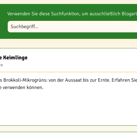
Verwenden Sie diese Suchfunktion, um ausschließlich Blogart
Blog durchsuchen
he Keimlinge
re
s Brokkoli-Mikrogrüns: von der Aussaat bis zur Ernte. Erfahren Si
che verwenden können.