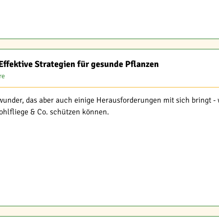
ffektive Strategien für gesunde Pflanzen
re
fwunder, das aber auch einige Herausforderungen mit sich bringt - w
ohlfliege & Co. schützen können.