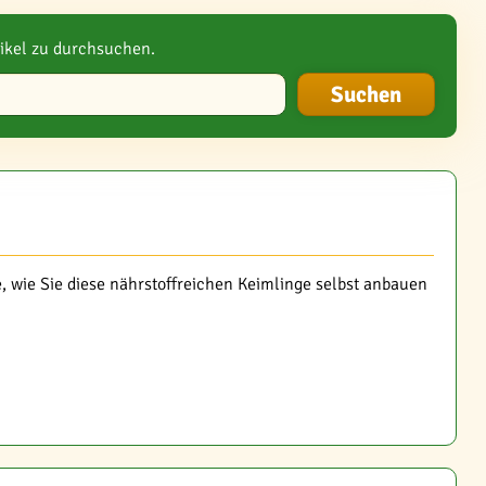
ikel zu durchsuchen.
e, wie Sie diese nährstoffreichen Keimlinge selbst anbauen