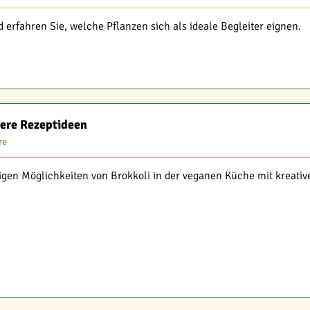
d erfahren Sie, welche Pflanzen sich als ideale Begleiter eignen.
kere Rezeptideen
re
tigen Möglichkeiten von Brokkoli in der veganen Küche mit kreati