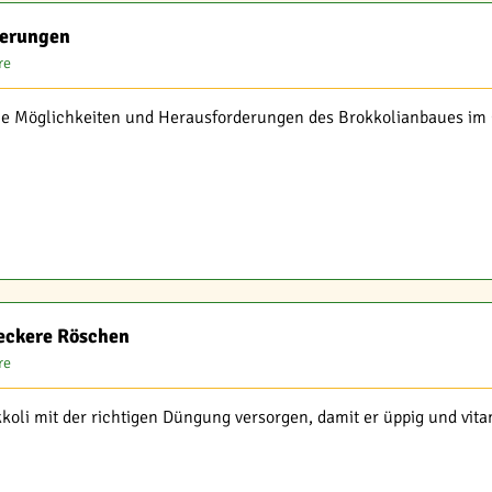
derungen
re
die Möglichkeiten und Herausforderungen des Brokkolianbaues im
leckere Röschen
re
kkoli mit der richtigen Düngung versorgen, damit er üppig und vita