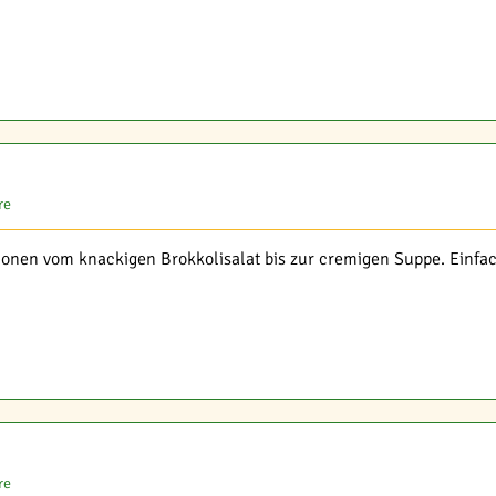
re
ionen vom knackigen Brokkolisalat bis zur cremigen Suppe. Einfac
re