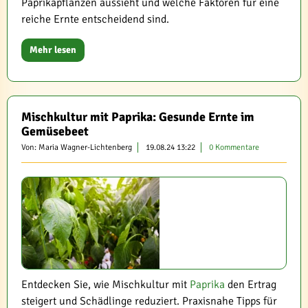
Paprikapflanzen aussieht und welche Faktoren für eine
reiche Ernte entscheidend sind.
Mehr lesen
Mischkultur mit Paprika: Gesunde Ernte im
Gemüsebeet
Von: Maria Wagner-Lichtenberg
19.08.24 13:22
0 Kommentare
Entdecken Sie, wie Mischkultur mit
Paprika
den Ertrag
steigert und Schädlinge reduziert. Praxisnahe Tipps für