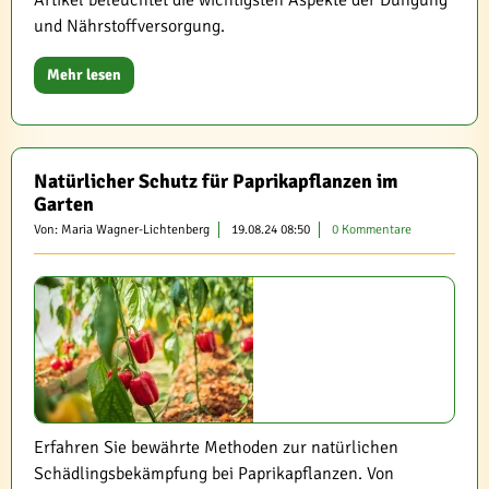
Artikel beleuchtet die wichtigsten Aspekte der Düngung
und Nährstoffversorgung.
Mehr lesen
Natürlicher Schutz für Paprikapflanzen im
Garten
Von: Maria Wagner-Lichtenberg
19.08.24 08:50
0 Kommentare
Erfahren Sie bewährte Methoden zur natürlichen
Schädlingsbekämpfung bei Paprikapflanzen. Von