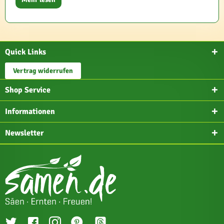
Quick Links
Vertrag widerrufen
Shop Service
Informationen
Newsletter