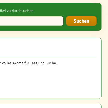
ikel zu durchsuchen.
 volles Aroma für Tees und Küche.