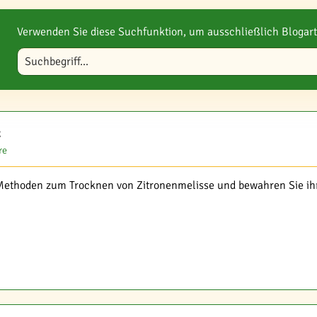
Verwenden Sie diese Suchfunktion, um ausschließlich Blogart
Blog durchsuchen
z
re
ethoden zum Trocknen von Zitronenmelisse und bewahren Sie ihr