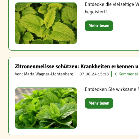
Entdecke die vielseitige 
begeistert!
Mehr lesen
Zitronenmelisse schützen: Krankheiten erkennen 
Von: Maria Wagner-Lichtenberg
07.08.24 15:18
0 Kommenta
Entdecken Sie wirksame M
Mehr lesen