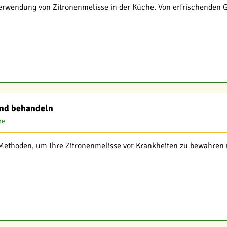
Verwendung von Zitronenmelisse in der Küche. Von erfrischenden G
und behandeln
re
ethoden, um Ihre Zitronenmelisse vor Krankheiten zu bewahren u