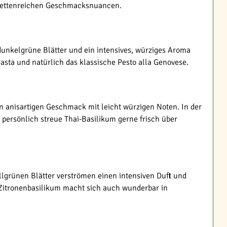
facettenreichen Geschmacksnuancen.
dunkelgrüne Blätter und ein intensives, würziges Aroma
asta und natürlich das klassische Pesto alla Genovese.
en anisartigen Geschmack mit leicht würzigen Noten. In der
 persönlich streue Thai-Basilikum gerne frisch über
llgrünen Blätter verströmen einen intensiven Duft und
 Zitronenbasilikum macht sich auch wunderbar in