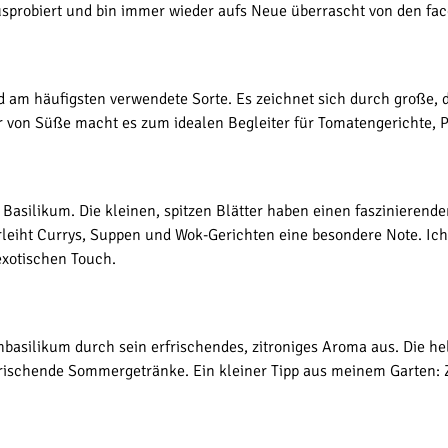
usprobiert und bin immer wieder aufs Neue überrascht von den 
d am häufigsten verwendete Sorte. Es zeichnet sich durch große, 
ur von Süße macht es zum idealen Begleiter für Tomatengerichte, P
Basilikum. Die kleinen, spitzen Blätter haben einen faszinierend
rleiht Currys, Suppen und Wok-Gerichten eine besondere Note. Ich
exotischen Touch.
basilikum durch sein erfrischendes, zitroniges Aroma aus. Die he
rfrischende Sommergetränke. Ein kleiner Tipp aus meinem Garten: