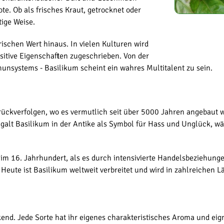
e. Ob als frisches Kraut, getrocknet oder
tige Weise.
ischen Wert hinaus. In vielen Kulturen wird
ositive Eigenschaften zugeschrieben. Von der
unsystems - Basilikum scheint ein wahres Multitalent zu sein.
rückverfolgen, wo es vermutlich seit über 5000 Jahren angebaut wi
galt Basilikum in der Antike als Symbol für Hass und Unglück, wäh
m 16. Jahrhundert, als es durch intensivierte Handelsbeziehungen 
eute ist Basilikum weltweit verbreitet und wird in zahlreichen 
ckend. Jede Sorte hat ihr eigenes charakteristisches Aroma und ei