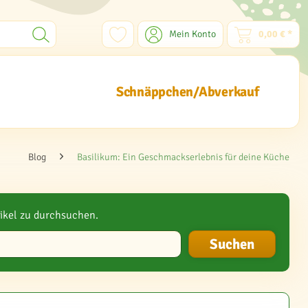
Mein Konto
0,00 € *
Schnäppchen/Abverkauf
Blog
Basilikum: Ein Geschmackserlebnis für deine Küche
ikel zu durchsuchen.