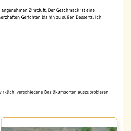
en angenehmen Zimtduft. Der Geschmack ist eine
herzhaften Gerichten bis hin zu süßen Desserts. Ich
 wirklich, verschiedene Basilikumsorten auszuprobieren