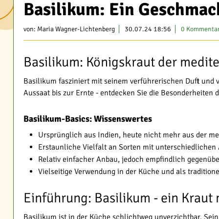
Basilikum: Ein Geschmack
von:
Maria Wagner-Lichtenberg
30.07.24 18:56
0 Kommenta
Basilikum: Königskraut der medit
Basilikum fasziniert mit seinem verführerischen Duft und v
Aussaat bis zur Ernte - entdecken Sie die Besonderheiten 
Basilikum-Basics: Wissenswertes
Ursprünglich aus Indien, heute nicht mehr aus der 
Erstaunliche Vielfalt an Sorten mit unterschiedliche
Relativ einfacher Anbau, jedoch empfindlich gegenüb
Vielseitige Verwendung in der Küche und als traditione
Einführung: Basilikum - ein Kraut
Basilikum ist in der Küche schlichtweg unverzichtbar. Sei