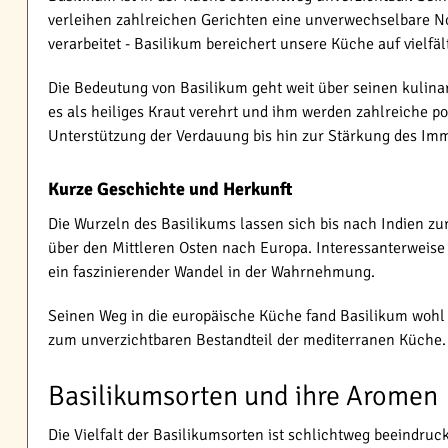
verleihen zahlreichen Gerichten eine unverwechselbare Not
verarbeitet - Basilikum bereichert unsere Küche auf vielfäl
Die Bedeutung von Basilikum geht weit über seinen kulinar
es als heiliges Kraut verehrt und ihm werden zahlreiche p
Unterstützung der Verdauung bis hin zur Stärkung des Imm
Kurze Geschichte und Herkunft
Die Wurzeln des Basilikums lassen sich bis nach Indien zu
über den Mittleren Osten nach Europa. Interessanterweise 
ein faszinierender Wandel in der Wahrnehmung.
Seinen Weg in die europäische Küche fand Basilikum wohl i
zum unverzichtbaren Bestandteil der mediterranen Küche. H
Basilikumsorten und ihre Aromen
Die Vielfalt der Basilikumsorten ist schlichtweg beeindru