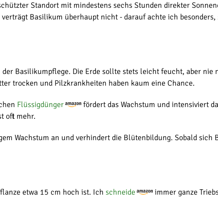
chützter Standort mit mindestens sechs Stunden direkter Sonnenei
 verträgt Basilikum überhaupt nicht - darauf achte ich besonders,
er Basilikumpflege. Die Erde sollte stets leicht feucht, aber nie 
ätter trocken und Pilzkrankheiten haben kaum eine Chance.
schen
Flüssigdünger
fördert das Wachstum und intensiviert d
t oft mehr.
gem Wachstum an und verhindert die Blütenbildung. Sobald sich B
flanze etwa 15 cm hoch ist. Ich
schneide
immer ganze Triebsp