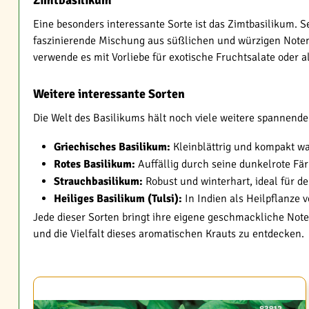
Zimtbasilikum
Eine besonders interessante Sorte ist das Zimtbasilikum.
faszinierende Mischung aus süßlichen und würzigen Noten. 
verwende es mit Vorliebe für exotische Fruchtsalate oder 
Weitere interessante Sorten
Die Welt des Basilikums hält noch viele weitere spannende 
Griechisches Basilikum:
Kleinblättrig und kompakt w
Rotes Basilikum:
Auffällig durch seine dunkelrote F
Strauchbasilikum:
Robust und winterhart, ideal für d
Heiliges Basilikum (Tulsi):
In Indien als Heilpflanze 
Jede dieser Sorten bringt ihre eigene geschmackliche Note
und die Vielfalt dieses aromatischen Krauts zu entdecken.