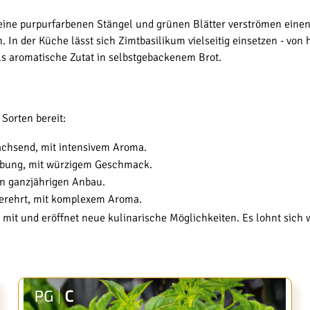
 Seine purpurfarbenen Stängel und grünen Blätter verströmen ein
In der Küche lässt sich Zimtbasilikum vielseitig einsetzen - von 
als aromatische Zutat in selbstgebackenem Brot.
Sorten bereit:
achsend, mit intensivem Aroma.
ärbung, mit würzigem Geschmack.
en ganzjährigen Anbau.
verehrt, mit komplexem Aroma.
 mit und eröffnet neue kulinarische Möglichkeiten. Es lohnt sich