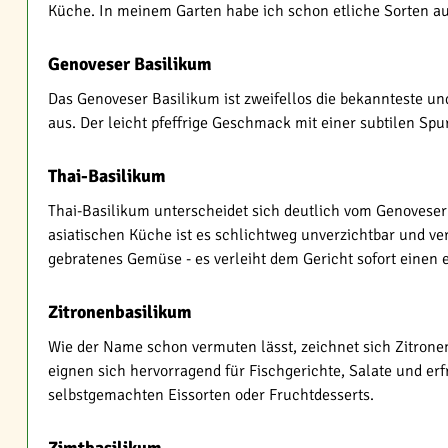
Küche. In meinem Garten habe ich schon etliche Sorten a
Genoveser Basilikum
Das Genoveser Basilikum ist zweifellos die bekannteste un
aus. Der leicht pfeffrige Geschmack mit einer subtilen Sp
Thai-Basilikum
Thai-Basilikum unterscheidet sich deutlich vom Genoveser 
asiatischen Küche ist es schlichtweg unverzichtbar und ve
gebratenes Gemüse - es verleiht dem Gericht sofort einen 
Zitronenbasilikum
Wie der Name schon vermuten lässt, zeichnet sich Zitronen
eignen sich hervorragend für Fischgerichte, Salate und e
selbstgemachten Eissorten oder Fruchtdesserts.