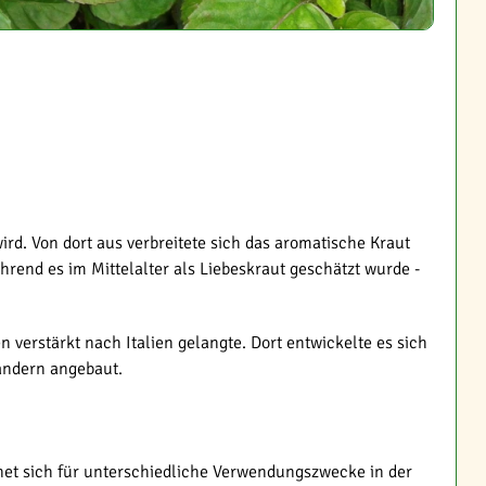
rd. Von dort aus verbreitete sich das aromatische Kraut
rend es im Mittelalter als Liebeskraut geschätzt wurde -
verstärkt nach Italien gelangte. Dort entwickelte es sich
Ländern angebaut.
gnet sich für unterschiedliche Verwendungszwecke in der