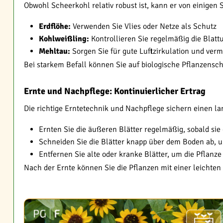
Obwohl Scheerkohl relativ robust ist, kann er von einige
Erdflöhe:
Verwenden Sie Vlies oder Netze als Schutz
Kohlweißling:
Kontrollieren Sie regelmäßig die Blatt
Mehltau:
Sorgen Sie für gute Luftzirkulation und ve
Bei starkem Befall können Sie auf biologische Pflanzensc
Ernte und Nachpflege: Kontinuierlicher Ertrag
Die richtige Erntetechnik und Nachpflege sichern einen l
Ernten Sie die äußeren Blätter regelmäßig, sobald sie
Schneiden Sie die Blätter knapp über dem Boden ab, 
Entfernen Sie alte oder kranke Blätter, um die Pflanz
Nach der Ernte können Sie die Pflanzen mit einer leichte