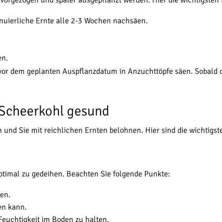
 vorgezogen und später ausgepflanzt werden. Hier die wichtigsten
inuierliche Ernte alle 2-3 Wochen nachsäen.
en.
or dem geplanten Auspflanzdatum in Anzuchttöpfe säen. Sobald di
r Scheerkohl gesund
 und Sie mit reichlichen Ernten belohnen. Hier sind die wichtigste
ptimal zu gedeihen. Beachten Sie folgende Punkte:
en.
en kann.
 Feuchtigkeit im Boden zu halten.