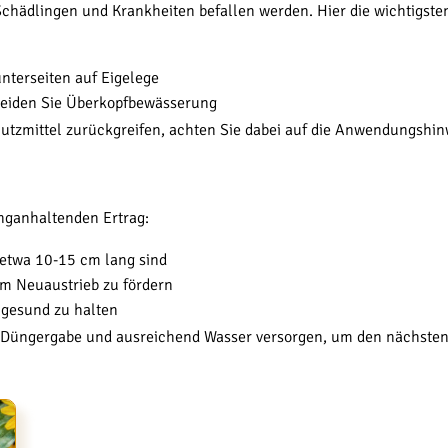
n Schädlingen und Krankheiten befallen werden. Hier die wichtig
unterseiten auf Eigelege
rmeiden Sie Überkopfbewässerung
hutzmittel zurückgreifen, achten Sie dabei auf die Anwendungshin
anganhaltenden Ertrag:
 etwa 10-15 cm lang sind
um Neuaustrieb zu fördern
e gesund zu halten
n Düngergabe und ausreichend Wasser versorgen, um den nächsten 