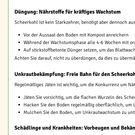
Düngung: Nährstoffe für kräftiges Wachstum
Scheerkohl ist kein Starkzehrer, benötigt aber dennoch au
Vor der Aussaat den Boden mit Kompost anreichern
Während der Wachstumsphase alle 4-6 Wochen mit o
Auf stickstoffbetonte Dünger setzen, um das Blattwac
Achten Sie darauf, nicht zu überdüngen, da dies zu übermä
Unkrautbekämpfung: Freie Bahn für den Scheerko
Regelmäßiges Jäten ist wichtig, um die Konkurrenz um Nähr
Jäten Sie vorsichtig, um die flachen Wurzeln des Sch
Hacken Sie den Boden regelmäßig oberflächlich, um 
Mulchen Sie den Boden, um Unkrautwachstum zu unt
Schädlinge und Krankheiten: Vorbeugen und Bekä