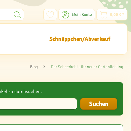
Mein Konto
0,00 € *
Schnäppchen/Abverkauf
Blog
Der Scheerkohl - Ihr neuer Gartenliebling
ikel zu durchsuchen.