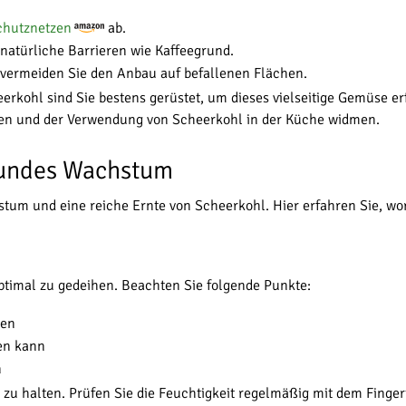
chutznetzen
ab.
natürliche Barrieren wie Kaffeegrund.
 vermeiden Sie den Anbau auf befallenen Flächen.
kohl sind Sie bestens gerüstet, um dieses vielseitige Gemüse erf
en und der Verwendung von Scheerkohl in der Küche widmen.
esundes Wachstum
stum und eine reiche Ernte von Scheerkohl. Hier erfahren Sie, wor
ptimal zu gedeihen. Beachten Sie folgende Punkte:
den
ren kann
n
s zu halten. Prüfen Sie die Feuchtigkeit regelmäßig mit dem Finger