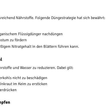
sreichend Nährstoffe. Folgende Düngestrategie hat sich bewährt:
rganischem Flüssigdünger nachdüngen
hstum zu fördern
ßigem Nitratgehalt in den Blättern führen kann.
hl
stoffe und Wasser zu reduzieren. Dabei gilt:
eerkohls nicht zu beschädigen
Unkraut im Keim zu ersticken
erdrücken
mpfen