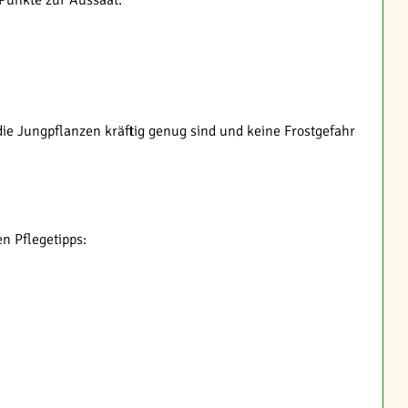
 Punkte zur Aussaat:
e Jungpflanzen kräftig genug sind und keine Frostgefahr
n Pflegetipps: