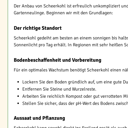
Der Anbau von Scheerkohl ist erfreulich unkompliziert und
Gartenneulinge. Beginnen wir mit den Grundlagen:
Der richtige Standort
Scheerkohl gedeiht am besten an einem sonnigen bis halbsc
Sonnenlicht pro Tag erhält. In Regionen mit sehr heißen So
Bodenbeschaffenheit und Vorbereitung
Für ein optimales Wachstum benötigt Scheerkohl einen nähr
Lockern Sie den Boden gründlich auf, um eine gute Du
Entfernen Sie Steine und Wurzelreste.
Arbeiten Sie reichlich Kompost oder gut verrotteten M
Stellen Sie sicher, dass der pH-Wert des Bodens zwis
Aussaat und Pflanzung