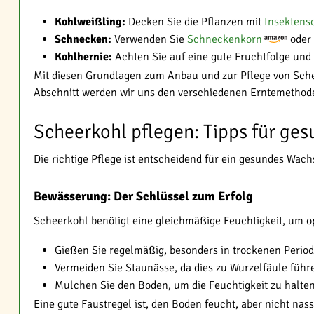
Kohlweißling:
Decken Sie die Pflanzen mit
Insektens
Schnecken:
Verwenden Sie
Schneckenkorn
oder 
Kohlhernie:
Achten Sie auf eine gute Fruchtfolge und
Mit diesen Grundlagen zum Anbau und zur Pflege von Scheer
Abschnitt werden wir uns den verschiedenen Erntemethod
Scheerkohl pflegen: Tipps für g
Die richtige Pflege ist entscheidend für ein gesundes Wach
Bewässerung: Der Schlüssel zum Erfolg
Scheerkohl benötigt eine gleichmäßige Feuchtigkeit, um o
Gießen Sie regelmäßig, besonders in trockenen Perio
Vermeiden Sie Staunässe, da dies zu Wurzelfäule füh
Mulchen Sie den Boden, um die Feuchtigkeit zu halte
Eine gute Faustregel ist, den Boden feucht, aber nicht nas