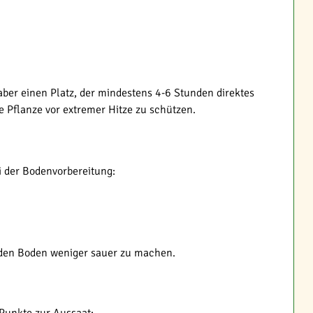
aber einen Platz, der mindestens 4-6 Stunden direktes
e Pflanze vor extremer Hitze zu schützen.
i der Bodenvorbereitung:
m den Boden weniger sauer zu machen.