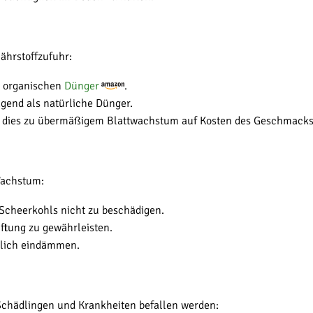
ährstoffzufuhr:
n organischen
Dünger
.
agend als natürliche Dünger.
, da dies zu übermäßigem Blattwachstum auf Kosten des Geschmack
Wachstum:
 Scheerkohls nicht zu beschädigen.
ftung zu gewährleisten.
zlich eindämmen.
 Schädlingen und Krankheiten befallen werden: