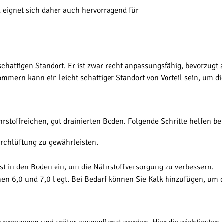
 eignet sich daher auch hervorragend für
hattigen Standort. Er ist zwar recht anpassungsfähig, bevorzugt 
mmern kann ein leicht schattiger Standort von Vorteil sein, um di
stoffreichen, gut drainierten Boden. Folgende Schritte helfen be
rchlüftung zu gewährleisten.
ist in den Boden ein, um die Nährstoffversorgung zu verbessern.
chen 6,0 und 7,0 liegt. Bei Bedarf können Sie Kalk hinzufügen, u