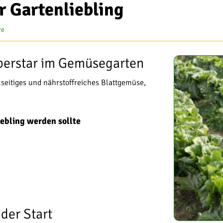
r Gartenliebling
re
uperstar im Gemüsegarten
lseitiges und nährstoffreiches Blattgemüse,
ebling werden sollte
der Start