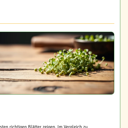
sten richtigen Blätter zeigen. Im Vergleich zu