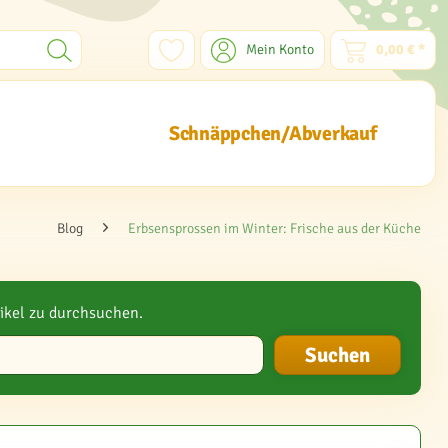
Mein Konto
0,00 € *
Schnäppchen/Abverkauf
Blog
Erbsensprossen im Winter: Frische aus der Küche
ikel zu durchsuchen.