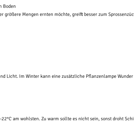
im Boden
. Wer größere Mengen ernten möchte, greift besser zum Sprossenzüc
nd Licht. Im Winter kann eine zusätzliche Pflanzenlampe Wunder
2°C am wohlsten. Zu warm sollte es nicht sein, sonst droht Schim