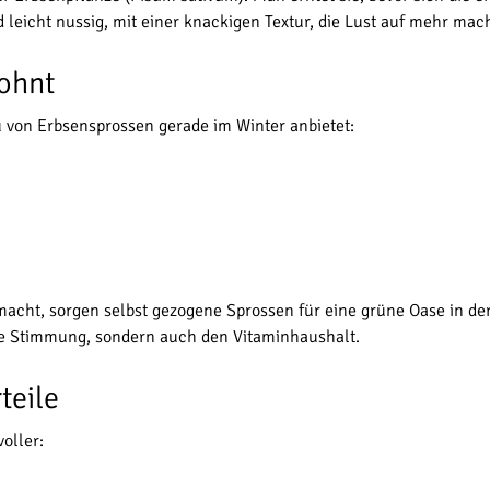
icht nussig, mit einer knackigen Textur, die Lust auf mehr mach
ohnt
 von Erbsensprossen gerade im Winter anbietet:
cht, sorgen selbst gezogene Sprossen für eine grüne Oase in der 
die Stimmung, sondern auch den Vitaminhaushalt.
teile
oller: