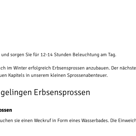
n und sorgen Sie für 12-14 Stunden Beleuchtung am Tag.
auch im Winter erfolgreich Erbsensprossen anzubauen. Der nächst
euen Kapitels in unserem kleinen Sprossenabenteuer.
o gelingen Erbsensprossen
ossen
uchen sie einen Weckruf in Form eines Wasserbades. Die Einweichze