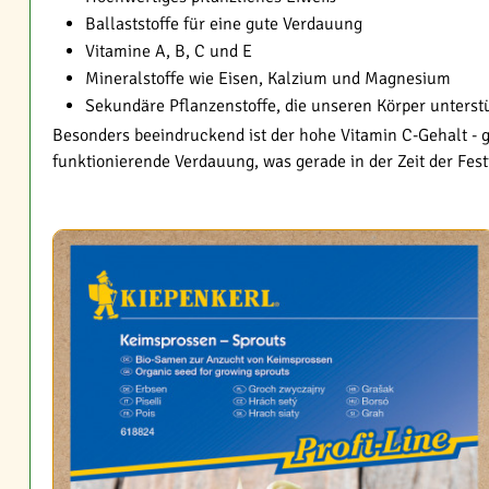
Ballaststoffe für eine gute Verdauung
Vitamine A, B, C und E
Mineralstoffe wie Eisen, Kalzium und Magnesium
Sekundäre Pflanzenstoffe, die unseren Körper unterst
Besonders beeindruckend ist der hohe Vitamin C-Gehalt - 
funktionierende Verdauung, was gerade in der Zeit der Fes