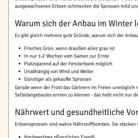
ausgewachsenen Erbsen schmecken die Sprossen mild und le
Warum sich der Anbau im Winter l
Es gibt gleich mehrere gute Gründe, warum sich der Anbau
Frisches Grün, wenn draußen alles grau ist
In nur 1-2 Wochen vom Samen zur Ernte
Platzsparend auf der Fensterbank möglich
Unabhängig von Wind und Wetter
Günstiger als gekaufte Sprossen
Gerade wenn der Frost das Gärtnern im Freien unmöglich ma
Selbstangebautes ernten zu können - das hebt nicht nur 
Nährwert und gesundheitliche Vor
Erbsensprossen sind wahre Nährstoffbomben. Sie stecken v
Hochwertiges pflanzliches Eiweiß