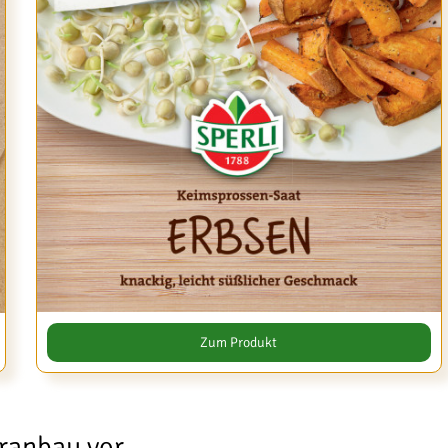
Zum Produkt
eranbau vor