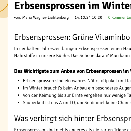
Erbsensprossen im Winter
von:
Maria Wagner-Lichtenberg
14.10.24 10:20
0 Kommenta
Erbsensprossen: Grüne Vitaminbo
In der kalten Jahreszeit bringen Erbsensprossen einen Hau
Nährstoffe in unsere Küche. Das Schöne daran? Man kann 
Das Wichtigste zum Anbau von Erbsensprossen im 
Erbsensprossen sind ein wahres Nährstoffpaket und la
Im Winter braucht's beim Anbau ein besonderes Auge
Von der Keimung bis zur Ernte vergehen nur wenige T
Sauberkeit ist das A und O, um Schimmel keine Chanc
Was verbirgt sich hinter Erbsensp
Erbsensprossen sind nichts anderes als die zarten Triebe de