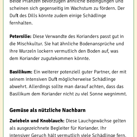
Beide Pflanzen bevorzugen ähnliche Bedingungen und
scheinen sich gegenseitig im Wachstum zu fördern. Der
Duft des Dills könnte zudem einige Schädlinge
fernhalten.
Petersilie:
Diese Verwandte des Korianders passt gut in
die Mischkultur. Sie hat ähnliche Bodenansprüche und
ihre Wurzeln lockern vermutlich den Boden auf, was
dem Koriander zugutekommen könnte.
Basilikum:
Ein weiterer potenziell guter Partner, der mit
seinem intensiven Duft möglicherweise Schädlinge
abwehrt. Allerdings sollte man darauf achten, dass das
Basilikum dem Koriander nicht zu viel Sonne wegnimmt.
Gemüse als nützliche Nachbarn
Zwiebeln und Knoblauch:
Diese Lauchgewächse gelten
als ausgezeichnete Begleiter für Koriander. Ihr
intensiver Geruch hält vermutlich viele Schädlinge fern,