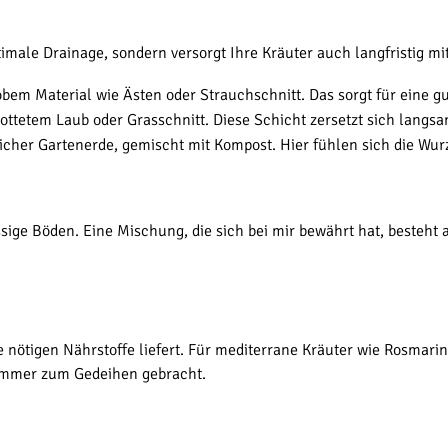
imale Drainage, sondern versorgt Ihre Kräuter auch langfristig mi
bem Material wie Ästen oder Strauchschnitt. Das sorgt für eine g
ttetem Laub oder Grasschnitt. Diese Schicht zersetzt sich langsam
icher Gartenerde, gemischt mit Kompost. Hier fühlen sich die Wur
ge Böden. Eine Mischung, die sich bei mir bewährt hat, besteht 
e nötigen Nährstoffe liefert. Für mediterrane Kräuter wie Rosmar
 immer zum Gedeihen gebracht.