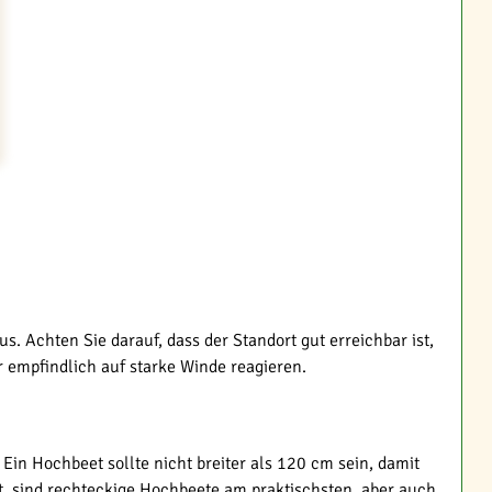
. Achten Sie darauf, dass der Standort gut erreichbar ist,
r empfindlich auf starke Winde reagieren.
Ein Hochbeet sollte nicht breiter als 120 cm sein, damit
, sind rechteckige Hochbeete am praktischsten, aber auch