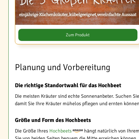
Zum Produkt
Planung und Vorbereitung
Die richtige Standortwahl für das Hochbeet
Die meisten Kräuter sind echte Sonnenanbeter. Suchen Sie d
damit Sie Ihre Kräuter mühelos pflegen und ernten können. 
Größe und Form des Hochbeets
Die Größe Ihres
Hochbeets
hängt natürlich von Ihrem 
Sie von beiden Seiten bequem die Mitte erreichen können.