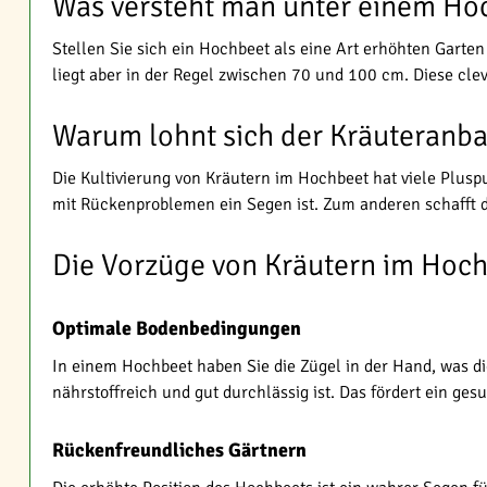
Was versteht man unter einem Ho
Stellen Sie sich ein Hochbeet als eine Art erhöhten Garten
liegt aber in der Regel zwischen 70 und 100 cm. Diese cl
Warum lohnt sich der Kräuteranb
Die Kultivierung von Kräutern im Hochbeet hat viele Plus
mit Rückenproblemen ein Segen ist. Zum anderen schafft 
Die Vorzüge von Kräutern im Hoc
Optimale Bodenbedingungen
In einem Hochbeet haben Sie die Zügel in der Hand, was d
nährstoffreich und gut durchlässig ist. Das fördert ein g
Rückenfreundliches Gärtnern