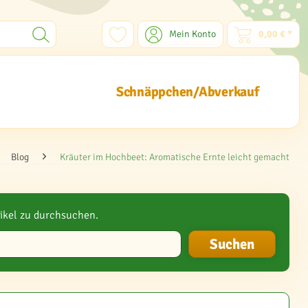
Mein Konto
0,00 € *
Schnäppchen/Abverkauf
Blog
Kräuter im Hochbeet: Aromatische Ernte leicht gemacht
ikel zu durchsuchen.