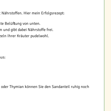
t Nährstoffen. Hier mein Erfolgsrezept:
ute Belüftung von unten.
 und gibt dabei Nährstoffe frei.
zeln Ihrer Kräuter pudelwohl.
aus:
in oder Thymian können Sie den Sandanteil ruhig noch