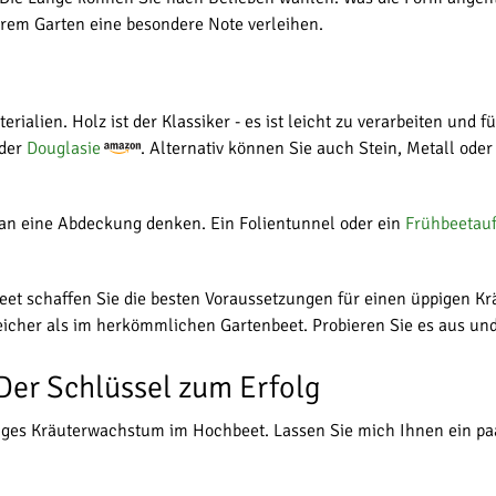
rem Garten eine besondere Note verleihen.
alien. Holz ist der Klassiker - es ist leicht zu verarbeiten und f
oder
Douglasie
. Alternativ können Sie auch Stein, Metall oder
 an eine Abdeckung denken. Ein Folientunnel oder ein
Frühbeetauf
et schaffen Sie die besten Voraussetzungen für einen üppigen Kr
reicher als im herkömmlichen Gartenbeet. Probieren Sie es aus un
Der Schlüssel zum Erfolg
ppiges Kräuterwachstum im Hochbeet. Lassen Sie mich Ihnen ein pa