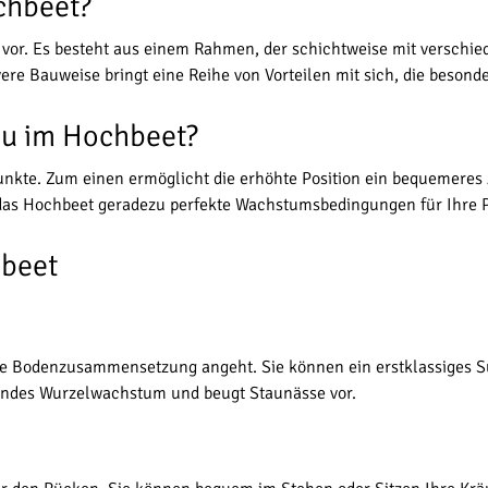
chbeet?
 vor. Es besteht aus einem Rahmen, der schichtweise mit verschied
evere Bauweise bringt eine Reihe von Vorteilen mit sich, die bes
au im Hochbeet?
punkte. Zum einen ermöglicht die erhöhte Position ein bequemeres
das Hochbeet geradezu perfekte Wachstumsbedingungen für Ihre 
hbeet
ie Bodenzusammensetzung angeht. Sie können ein erstklassiges Su
esundes Wurzelwachstum und beugt Staunässe vor.