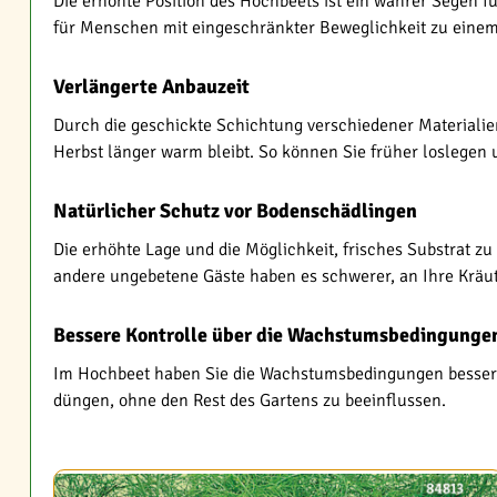
Die erhöhte Position des Hochbeets ist ein wahrer Segen 
für Menschen mit eingeschränkter Beweglichkeit zu eine
Verlängerte Anbauzeit
Durch die geschickte Schichtung verschiedener Materialie
Herbst länger warm bleibt. So können Sie früher loslegen 
Natürlicher Schutz vor Bodenschädlingen
Die erhöhte Lage und die Möglichkeit, frisches Substrat 
andere ungebetene Gäste haben es schwerer, an Ihre Krä
Bessere Kontrolle über die Wachstumsbedingunge
Im Hochbeet haben Sie die Wachstumsbedingungen besser im
düngen, ohne den Rest des Gartens zu beeinflussen.