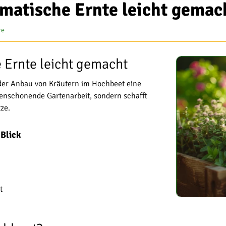
matische Ernte leicht gemac
re
 Ernte leicht gemacht
 der Anbau von Kräutern im Hochbeet eine
kenschonende Gartenarbeit, sondern schafft
ze.
 Blick
t