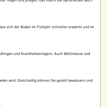
uter hegen und pflegen. Das macht die Gartenarbeit auch
dass sich der Boden im Frühjahr schneller erwärmt und im
chädlingen und Krankheitserregern. Auch Wühlmäuse und
den wird. Gleichzeitig können Sie gezielt bewässern und