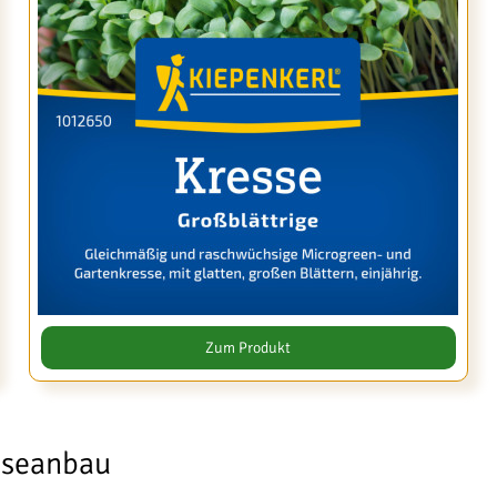
Zum Produkt
esseanbau