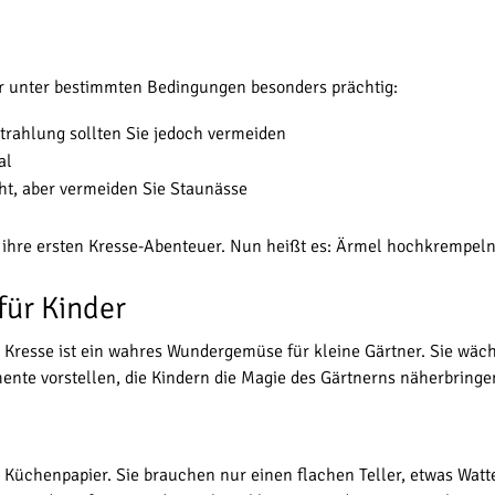
er unter bestimmten Bedingungen besonders prächtig:
strahlung sollten Sie jedoch vermeiden
al
t, aber vermeiden Sie Staunässe
r ihre ersten Kresse-Abenteuer. Nun heißt es: Ärmel hochkrempeln
für Kinder
 Kresse ist ein wahres Wundergemüse für kleine Gärtner. Sie wächs
nte vorstellen, die Kindern die Magie des Gärtnerns näherbringe
der Küchenpapier. Sie brauchen nur einen flachen Teller, etwas W