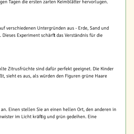
gen Tagen die ersten zarten Keimblätter hervorlugen.
auf verschiedenen Untergründen aus - Erde, Sand und
. Dieses Experiment schärft das Verständnis für die
e Zitrusfrüchte sind dafür perfekt geeignet. Die Kinder
ßt, sieht es aus, als würden den Figuren grüne Haare
an. Einen stellen Sie an einen hellen Ort, den anderen in
ister im Licht kräftig und grün gedeihen. Eine