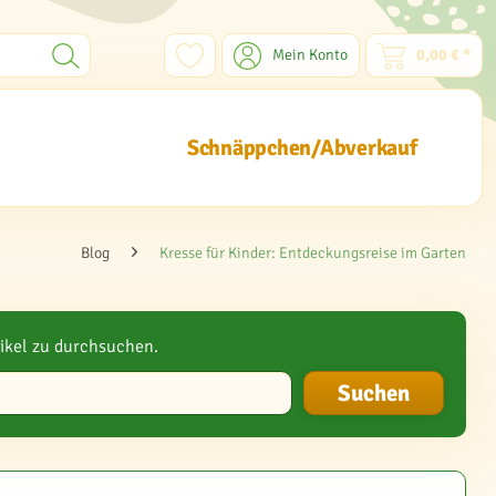
Mein Konto
0,00 € *
Schnäppchen/Abverkauf
Blog
Kresse für Kinder: Entdeckungsreise im Garten
ikel zu durchsuchen.