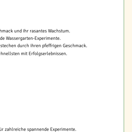
schmack und ihr rasantes Wachstum.
nde Wassergarten-Experimente.
estechen durch ihren pfeffrigen Geschmack.
hnellsten mit Erfolgserlebnissen.
für zahlreiche spannende Experimente.