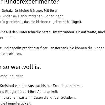
ür Kinderexperimente?
r Schatz für kleine Gärtner. Mit ihren
ie Kinder im Handumdrehen. Schon nach
folgserlebnis, das die Kleinen regelrecht beflügelt.
iht auf den unterschiedlichsten Untergründen. Ob auf Watte, Küch
perimente.
tz und gedeiht prächtig auf der Fensterbank. So können die Kinde
nte probieren.
so wertvoll ist
nmöglichkeiten:
Kreislauf von der Aussaat bis zur Ernte hautnah mit.
d Pflegen fördert ihre Achtsamkeit.
in bisschen warten müssen die Kinder trotzdem.
ie Fingerfertigkeit.