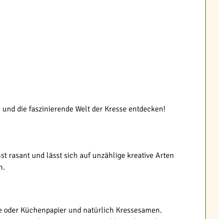
 und die faszinierende Welt der Kresse entdecken!
t rasant und lässt sich auf unzählige kreative Arten
n.
atte oder Küchenpapier und natürlich Kressesamen.