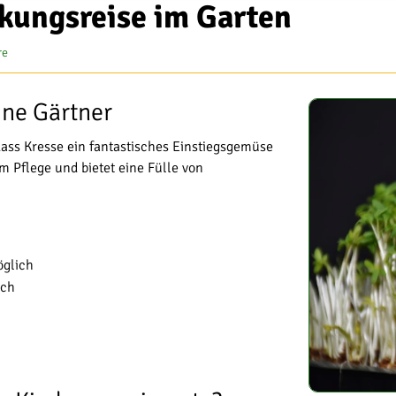
ckungsreise im Garten
re
ine Gärtner
dass Kresse ein fantastisches Einstiegsgemüse
um Pflege und bietet eine Fülle von
öglich
ich