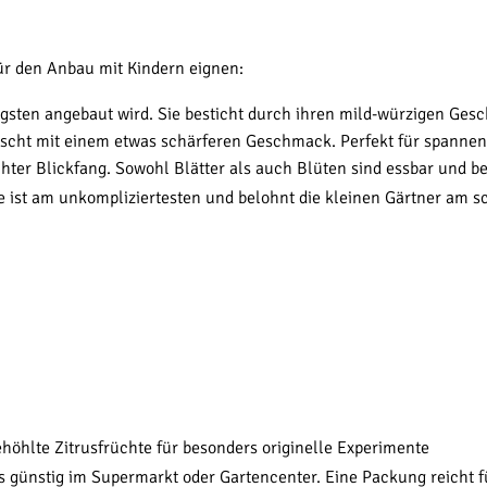
für den Anbau mit Kindern eignen:
igsten angebaut wird. Sie besticht durch ihren mild-würzigen Ge
rascht mit einem etwas schärferen Geschmack. Perfekt für spanne
hter Blickfang. Sowohl Blätter als auch Blüten sind essbar und b
e ist am unkompliziertesten und belohnt die kleinen Gärtner am sc
ehöhlte Zitrusfrüchte für besonders originelle Experimente
es günstig im Supermarkt oder Gartencenter. Eine Packung reicht 