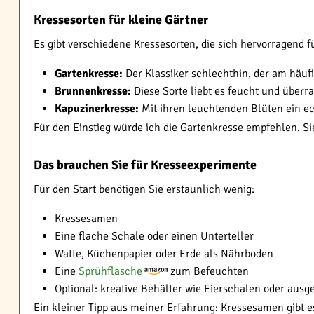
Kressesorten für kleine Gärtner
Es gibt verschiedene Kressesorten, die sich hervorragend 
Gartenkresse:
Der Klassiker schlechthin, der am häuf
Brunnenkresse:
Diese Sorte liebt es feucht und über
Kapuzinerkresse:
Mit ihren leuchtenden Blüten ein ec
Für den Einstieg würde ich die Gartenkresse empfehlen. Si
Das brauchen Sie für Kresseexperimente
Für den Start benötigen Sie erstaunlich wenig:
Kressesamen
Eine flache Schale oder einen Unterteller
Watte, Küchenpapier oder Erde als Nährboden
Eine
Sprühflasche
zum Befeuchten
Optional: kreative Behälter wie Eierschalen oder ausg
Ein kleiner Tipp aus meiner Erfahrung: Kressesamen gibt 