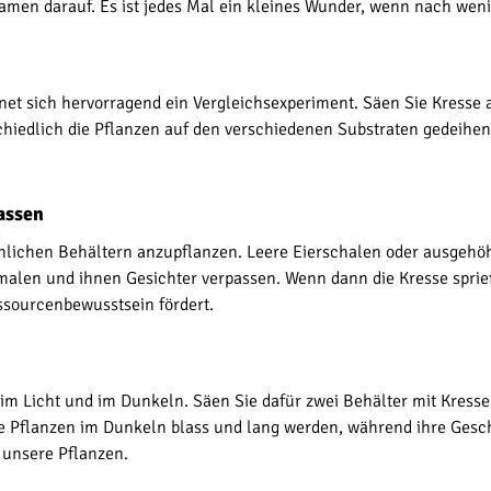
Samen darauf. Es ist jedes Mal ein kleines Wunder, wenn nach weni
et sich hervorragend ein Vergleichsexperiment. Säen Sie Kresse 
schiedlich die Pflanzen auf den verschiedenen Substraten gedeihen
lassen
ichen Behältern anzupflanzen. Leere Eierschalen oder ausgehöhlt
bemalen und ihnen Gesichter verpassen. Wenn dann die Kresse sprie
ssourcenbewusstsein fördert.
 im Licht und im Dunkeln. Säen Sie dafür zwei Behälter mit Kresse 
e Pflanzen im Dunkeln blass und lang werden, während ihre Geschw
 unsere Pflanzen.