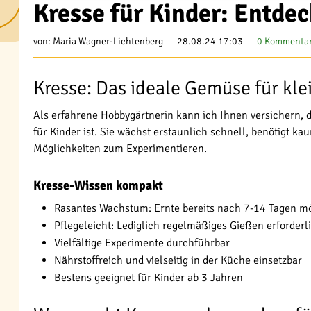
Kresse für Kinder: Entde
von:
Maria Wagner-Lichtenberg
28.08.24 17:03
0 Kommenta
Kresse: Das ideale Gemüse für kle
Als erfahrene Hobbygärtnerin kann ich Ihnen versichern, 
für Kinder ist. Sie wächst erstaunlich schnell, benötigt ka
Möglichkeiten zum Experimentieren.
Kresse-Wissen kompakt
Rasantes Wachstum: Ernte bereits nach 7-14 Tagen m
Pflegeleicht: Lediglich regelmäßiges Gießen erforderl
Vielfältige Experimente durchführbar
Nährstoffreich und vielseitig in der Küche einsetzbar
Bestens geeignet für Kinder ab 3 Jahren