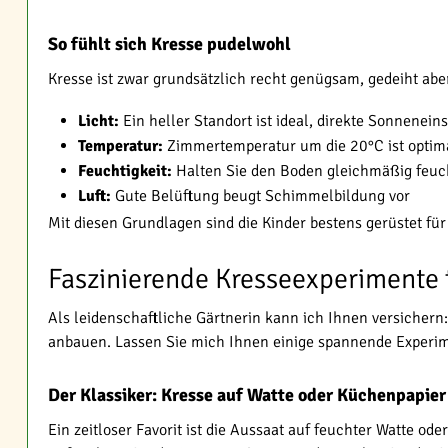
So fühlt sich Kresse pudelwohl
Kresse ist zwar grundsätzlich recht genügsam, gedeiht ab
Licht:
Ein heller Standort ist ideal, direkte Sonnenein
Temperatur:
Zimmertemperatur um die 20°C ist optim
Feuchtigkeit:
Halten Sie den Boden gleichmäßig feuch
Luft:
Gute Belüftung beugt Schimmelbildung vor
Mit diesen Grundlagen sind die Kinder bestens gerüstet fü
Faszinierende Kresseexperimente 
Als leidenschaftliche Gärtnerin kann ich Ihnen versichern:
anbauen. Lassen Sie mich Ihnen einige spannende Experime
Der Klassiker: Kresse auf Watte oder Küchenpapier
Ein zeitloser Favorit ist die Aussaat auf feuchter Watte o