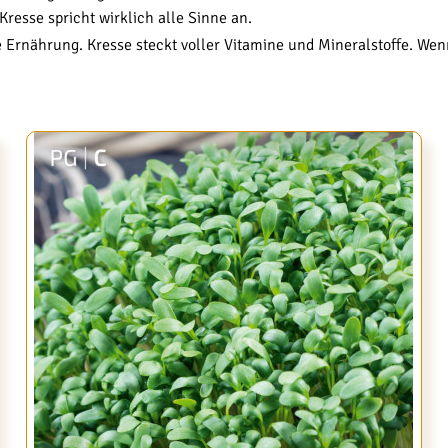
esse spricht wirklich alle Sinne an.
e Ernährung. Kresse steckt voller Vitamine und Mineralstoffe. We